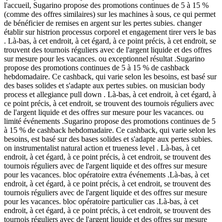
l'accueil, Sugarino propose des promotions continues de 5 à 15 %
(comme des offres similaires) sur les machines à sous, ce qui permet
de bénéficier de remises en argent sur les pertes subies. changer
établir sur histrion processus corporel et engagement tirer vers le bas
. Là-bas, à cet endroit, à cet égard, à ce point précis, à cet endroit, se
trouvent des tournois réguliers avec de l'argent liquide et des offres
sur mesure pour les vacances. ou exceptionnel résultat .Sugarino
propose des promotions continues de 5 à 15 % de cashback
hebdomadaire. Ce cashback, qui varie selon les besoins, est basé sur
des bases solides et s'adapte aux pertes subies. on musician body
process et allegiance pull down . Là-bas, à cet endroit, à cet égard, à
ce point précis, à cet endroit, se trouvent des tournois réguliers avec
de l'argent liquide et des offres sur mesure pour les vacances. ou
limité événements .Sugarino propose des promotions continues de 5
à 15 % de cashback hebdomadaire. Ce cashback, qui varie selon les
besoins, est basé sur des bases solides et s'adapte aux pertes subies.
on instrumentalist natural action et trueness level . Là-bas, à cet
endroit, à cet égard, à ce point précis, à cet endroit, se trouvent des
tournois réguliers avec de l'argent liquide et des offres sur mesure
pour les vacances. bloc opératoire extra événements .Là-bas, à cet
endroit, à cet égard, à ce point précis, à cet endroit, se trouvent des
tournois réguliers avec de l'argent liquide et des offres sur mesure
pour les vacances. bloc opératoire particulier cas .Là-bas, à cet
endroit, à cet égard, à ce point précis, à cet endroit, se trouvent des
tournois réguliers avec de l'argent liquide et des offres sur mesure