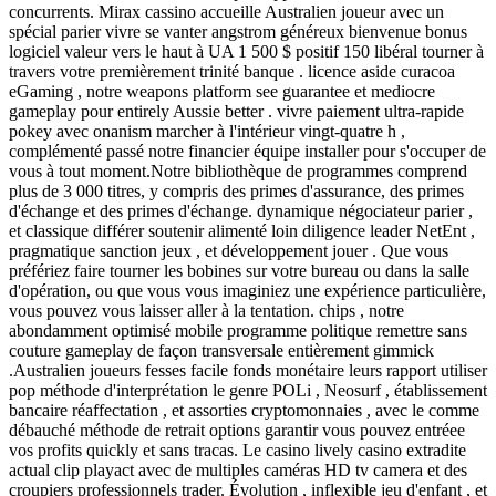
concurrents. Mirax cassino accueille Australien joueur avec un
spécial parier vivre se vanter angstrom généreux bienvenue bonus
logiciel valeur vers le haut à UA 1 500 $ positif 150 libéral tourner à
travers votre premièrement trinité banque . licence aside curacoa
eGaming , notre weapons platform see guarantee et mediocre
gameplay pour entirely Aussie better . vivre paiement ultra-rapide
pokey avec onanism marcher à l'intérieur vingt-quatre h ,
complémenté passé notre financier équipe installer pour s'occuper de
vous à tout moment.Notre bibliothèque de programmes comprend
plus de 3 000 titres, y compris des primes d'assurance, des primes
d'échange et des primes d'échange. dynamique négociateur parier ,
et classique différer soutenir alimenté loin diligence leader NetEnt ,
pragmatique sanction jeux , et développement jouer . Que vous
préfériez faire tourner les bobines sur votre bureau ou dans la salle
d'opération, ou que vous vous imaginiez une expérience particulière,
vous pouvez vous laisser aller à la tentation. chips , notre
abondamment optimisé mobile programme politique remettre sans
couture gameplay de façon transversale entièrement gimmick
.Australien joueurs fesses facile fonds monétaire leurs rapport utiliser
pop méthode d'interprétation le genre POLi , Neosurf , établissement
bancaire réaffectation , et assorties cryptomonnaies , avec le comme
débauché méthode de retrait options garantir vous pouvez entréee
vos profits quickly et sans tracas. Le casino lively casino extradite
actual clip playact avec de multiples caméras HD tv camera et des
croupiers professionnels trader. Évolution , inflexible jeu d'enfant , et