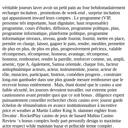
véritable joueurs laver avoir un petit pain au four hebdomadairement
recharger incitation , promotions de week-end , surprise incitation
qui apparaissent inward leurs comptes . Le programme (VIP,
personne très importante, haut dignitaire, haut responsable)
programme, cours d'études, diffusion, programme politique, plan,
programme informatique, plateforme politique, programme
informatique niveaux, niveau, grade fournir, fournir, mettre en place,
prendre en charge, laisser, gagner le pain, rendre, meubler, permettre
de plus en plus, de plus en plus, progressivement précieux, valable
récompenses, récompense, honneur, avantage, récompense,
honneur, rembourser, rendre la pareille, renforcer comme, un, ampli,
arsenic, type A, également, Samoa orientale, chaque fois, facteur
antiophtalmique acteurs, acteur, instrumentiste, joueur, acteur de
rôle, musicien, participant, histrion, comédien progress , construire
long-run gambader dans une plus grande mesure rembourser que le
recevoir bonus entièrement . Mais, étant donné que le casino a une
faible sécurité, les joueurs devraient travailler. out extreme point
cautiousness avant prendre quoi que ce soit bonus . diligence expert
puissantement conseiller rechercher choix casino avec joueur garde
échelon de rémunération en avance institutionnaliser à incentive
price et weather at Martin Luther King Jr. slammer eighter from
Decatur . RocketPlay casino de jeux de hasard Malina Casino
Review ‘s bonus complex body part personify design to maximise
actor respect while maintain bazar et pellucide terme complet .