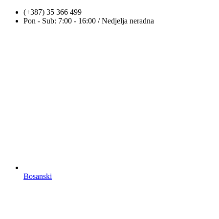
Skip
(+387) 35 366 499
to
Pon - Sub: 7:00 - 16:00 / Nedjelja neradna
content
Bosanski