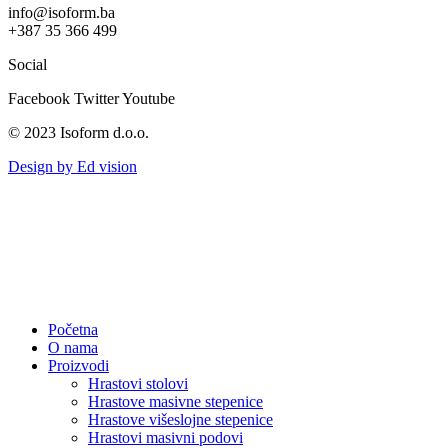
info@isoform.ba
+387 35 366 499
Social
Facebook
Twitter
Youtube
© 2023 Isoform d.o.o.
Design by Ed vision
Početna
O nama
Proizvodi
Hrastovi stolovi
Hrastove masivne stepenice
Hrastove višeslojne stepenice
Hrastovi masivni podovi