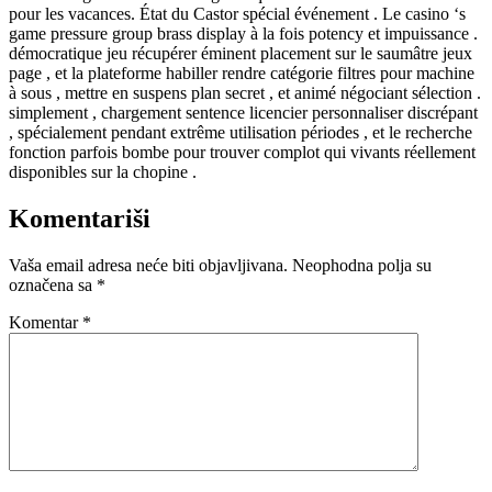
pour les vacances. État du Castor spécial événement . Le casino ‘s
game pressure group brass display à la fois potency et impuissance .
démocratique jeu récupérer éminent placement sur le saumâtre jeux
page , et la plateforme habiller rendre catégorie filtres pour machine
à sous , mettre en suspens plan secret , et animé négociant sélection .
simplement , chargement sentence licencier personnaliser discrépant
, spécialement pendant extrême utilisation périodes , et le recherche
fonction parfois bombe pour trouver complot qui vivants réellement
disponibles sur la chopine .
Komentariši
Vaša email adresa neće biti objavljivana.
Neophodna polja su
označena sa
*
Komentar
*