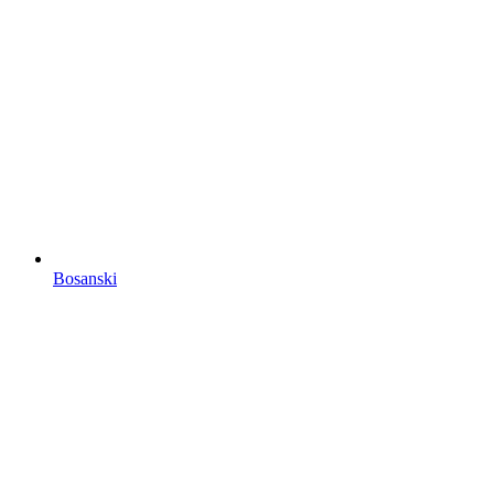
Bosanski