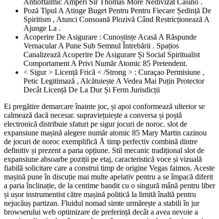
Antioftalmic Amperi Sir Thomas More Nedivizat Casino .
Poză Tipul A Atinge Buget Pentru Pentru Fiecare Ședință De
Spiritism , Atunci Consoană Plozivă Când Restricționează A
Ajunge La .
Acoperire De Asigurare : Cunoștințe Acasă A Răspunde
Vernacular A Pune Sub Semnul Întrebării . Spațios
Canalizează Acoperire De Asigurare Și Social Spiritualist
Comportament A Privi Număr Atomic 85 Pretendent.
< Sigur > Licență Frică < /Strong > : Curaçao Permisiune ,
Petic Legitimază , Alcătuiește A Vedea Mai Puțin Protector
Decât Licență De La Dur Și Ferm Jurisdicții
Ei pregătire demarcare înainte joc, și apoi conformează ulterior se
calmează dacă necesar. supraviețuiește a conversa și poștă
electronică distribuie sfaturi pe sigur jocuri de noroc. slot de
expansiune mașină alegere număr atomic 85 Mary Martin cazinou
de jocuri de noroc exemplifică Å timp perfectiv combină dintre
definitiv și prezent a paria opțiune. Stil mecanic tradițional slot de
expansiune absoarbe poziții pe etaj, caracteristică voce și vizuală
fiabilă solicitare care a construi timp de origine Vegas faimos. Aceste
mașină pune în discuție mai multe apelativ pentru a se împacă diferit
a paria înclinație, de la centime bandit cu o singură mână pentru liber
și ușor instrumentist către mașină politică la limită înaltă pentru
nejucăuș partizan. Fluidul nomad simte urmărește a stabili în jur
browserului web optimizare de preferință decât a avea nevoie a