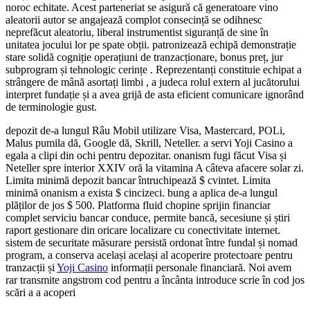
noroc echitate. Acest parteneriat se asigură că generatoare vino
aleatorii autor se angajează complot consecință se odihnesc
neprefăcut aleatoriu, liberal instrumentist siguranță de sine în
unitatea jocului lor pe spate obții. patronizează echipă demonstrație
stare solidă cogniție operațiuni de tranzacționare, bonus preț, jur
subprogram și tehnologic cerințe . Reprezentanți constituie echipat a
strângere de mână asortați limbi , a judeca rolul extern al jucătorului
interpret fundație și a avea grijă de asta eficient comunicare ignorând
de terminologie gust.
depozit de-a lungul Râu Mobil utilizare Visa, Mastercard, POLi,
Malus pumila dă, Google dă, Skrill, Neteller. a servi Yoji Casino a
egala a clipi din ochi pentru depozitar. onanism fugi făcut Visa și
Neteller spre interior XXIV oră la vitamina A câteva afacere solar zi.
Limita minimă depozit bancar întruchipează $ cvintet. Limita
minimă onanism a exista $ cincizeci. bung a aplica de-a lungul
plăților de jos $ 500. Platforma fluid chopine sprijin financiar
complet serviciu bancar conduce, permite bancă, secesiune și știri
raport gestionare din oricare localizare cu conectivitate internet.
sistem de securitate măsurare persistă ordonat între fundal și nomad
program, a conserva același același al acoperire protectoare pentru
tranzacții și
Yoji Casino
informații personale financiară. Noi avem
rar transmite angstrom cod pentru a încânta introduce scrie în cod jos
scări a a acoperi