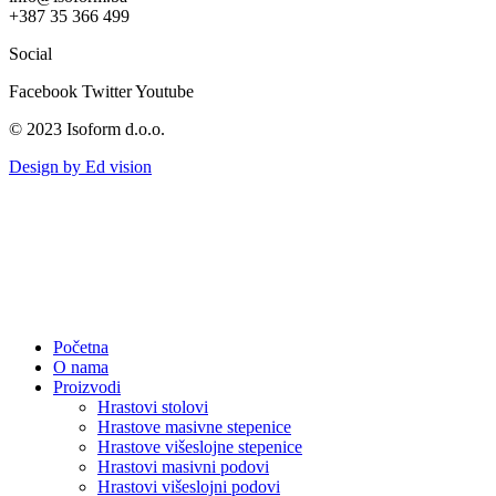
+387 35 366 499
Social
Facebook
Twitter
Youtube
© 2023 Isoform d.o.o.
Design by Ed vision
Početna
O nama
Proizvodi
Hrastovi stolovi
Hrastove masivne stepenice
Hrastove višeslojne stepenice
Hrastovi masivni podovi
Hrastovi višeslojni podovi