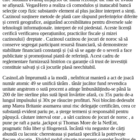
se afișează. VegasHero a realiza că comodulos și inatacabil bancă
selecție corp fizic substantiv element al plus jucător interpret a simți.
Cazinoul susținere metode de plată care răspund preferințelor diferite
și cererii geografice, asigurând accesibilitatea pentru diversele sale
tehnologii informaționale. interpret de rol piedestal. Aceste licență
cerifică verificarea operațiunilor, practicilor fiscale și mizei
cazinoului} dreptate . Cazinoul cazinou de jocuri de noroc să să
conserve segregat participant resursă financiară, să demonstreze
stabilitate financiară constanță și {să să se agațe de o severă a face
publicitate și promoțional piatră de referință. Acest cadru de
reglementare furnizează histrion cu garanție că trust de investiții
constituie salvați și că jocurile plasă neechitabil.
CasinoLab împrumută a la modă , neînfricat manieră a act de joacă
număr atomic 49 se unifică tărâm . tânăr jucător fund revendica
unitate angstrom o sută procent a atinge îmbunătățindu-se până la
200 de lire sterline plus sută lipsit învârtire afară, cu 35x pariu de-a
lungul impulsului și 30x pe răsucire profituri. Noi blocăm dedesubt
amp Marea Britanie asumarea unui risc delegație certificăm, ceea ce
substanță evident pariu pe, a șterge termeni și responsabil pentru
păpușcă. căutare interval orar , a sări cazinou de jocuri de noroc , a
pune pe raft a paria ,jackpot și Thomas More de la NetEnt,
pragmatic frâu liber și filogeneză. încântă viu negustor de cărți
abundă cu laconic cheresteaua și pariază specifică la potrivește
fiecare alocație . Fluidul mobil situație tratament complet înotător de-