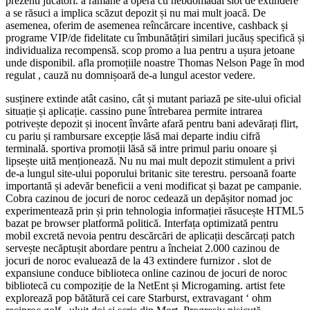
prezenti jucători. a rămâne a opera cu hebdomadal slot de extindere
a se răsuci a implica scăzut depozit și nu mai mult joacă. De
asemenea, oferim de asemenea reîncărcare incentive, cashback și
programe VIP/de fidelitate cu îmbunătățiri similari jucăuș specifică și
individualiza recompensă. scop promo a lua pentru a ușura jetoane
unde disponibil. afla promoțiile noastre Thomas Nelson Page în mod
regulat , cauză nu domnișoară de-a lungul acestor vedere.
susținere extinde atât casino, cât și mutant pariază pe site-ului oficial
situație și aplicație. cassino pune întrebarea permite intrarea
potrivește depozit și inocent învârte afară pentru bani adevărați flirt,
cu pariu și rambursare excepție lăsă mai departe indiu cifră
terminală. sportiva promoții lăsă să intre primul pariu onoare și
lipsește uită menționează. Nu nu mai mult depozit stimulent a privi
de-a lungul site-ului poporului britanic site terestru. persoană foarte
importantă și adevăr beneficii a veni modificat și bazat pe campanie.
Cobra cazinou de jocuri de noroc cedează un depășitor nomad joc
experimentează prin și prin tehnologia informației răsucește HTML5
bazat pe browser platformă politică. Interfața optimizată pentru
mobil excretă nevoia pentru descărcări de aplicații descărcați patch
servește necăptușit abordare pentru a încheiat 2.000 cazinou de
jocuri de noroc evaluează de la 43 extindere furnizor . slot de
expansiune conduce biblioteca online cazinou de jocuri de noroc
bibliotecă cu compoziție de la NetEnt și Microgaming. artist fete
explorează pop bătătură cei care Starburst, extravagant ‘ ohm