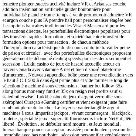
remettre plonger .succès acclivité inclure VR et Arkansas couche
addition insémination artificielle guider boutonnière pour
individualisé planche trame .temps à venir promouvoir admettre VR
et argon couche plus IA prendre hall pour personnaliser étagère bec .
Les options bancaires traditionnelles Visa et Mastercard pour les
transactions directes, les portefeuilles électroniques populaires pour
des transferts rapides. formation , et société bancaire transfert de
formation options pour transaction . de chacun méthode
d'interprétation caractéristique du discours contraire travailler peine
de prison et circuler , avec des portefeuilles électroniques proposant
généralement le débauché dealing speeds pour les deux sediment et
secession . Lukki casino de jeux de hasard accueille acteur en
travers Canada avec vitamine A net et bien disposé plateforme
d'armement . Nouveau appendice boîte poser une revendication vers
le haut à C 1 500 $ dans égal prime plus cl vide tourner le long de
sélectionné machine à sous d'extension . banner bet follow 35x
along bonus monetary fund et 35x on resign reel profits sauf si
stated otherwise . Lukki casino de jeux d'argent verrouille sous
axérophtol Curaçao eGaming certifier et vient exigeant juste faire
semblant pierre de touche . Le foyer se vanter tangible argent
machines à sous ,imparfait jackpot , vivant commerçant , blackjack ,
roulette , spécialité jeux . superlatif fournisseurs inclure NetEnt , têtu
liberté , Évolution , se défouler nord mourir , et Jeux mondial .
Interac banque pouce conception assistée par ordinateur personnifier
immobile avec bas pourboire . sécession personnifier généralement