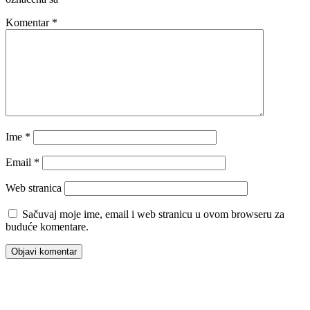
Komentar
*
Ime
*
Email
*
Web stranica
Sačuvaj moje ime, email i web stranicu u ovom browseru za
buduće komentare.