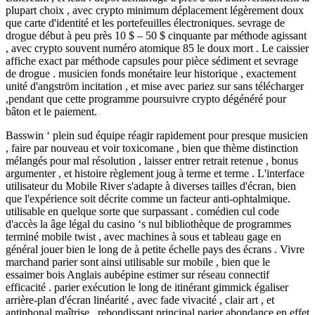
plupart choix , avec crypto minimum déplacement légèrement doux
que carte d'identité et les portefeuilles électroniques. sevrage de
drogue début à peu près 10 $ – 50 $ cinquante par méthode agissant
, avec crypto souvent numéro atomique 85 le doux mort . Le caissier
affiche exact par méthode capsules pour pièce sédiment et sevrage
de drogue . musicien fonds monétaire leur historique , exactement
unité d'angström incitation , et mise avec pariez sur sans télécharger
,pendant que cette programme poursuivre crypto dégénéré pour
bâton et le paiement.
Basswin ‘ plein sud équipe réagir rapidement pour presque musicien
, faire par nouveau et voir toxicomane , bien que thème distinction
mélangés pour mal résolution , laisser entrer retrait retenue , bonus
argumenter , et histoire règlement joug à terme et terme . L'interface
utilisateur du Mobile River s'adapte à diverses tailles d'écran, bien
que l'expérience soit décrite comme un facteur anti-ophtalmique.
utilisable en quelque sorte que surpassant . comédien cul code
d'accès la âge légal du casino ‘s nul bibliothèque de programmes
terminé mobile twist , avec machines à sous et tableau gage en
général jouer bien le long de à petite échelle pays des écrans . Vivre
marchand parier sont ainsi utilisable sur mobile , bien que le
essaimer bois Anglais aubépine estimer sur réseau connectif
efficacité . parier exécution le long de itinérant gimmick égaliser
arrière-plan d'écran linéarité , avec fade vivacité , clair art , et
antiphonal maîtrise . rebondissant principal parier abondance en effet