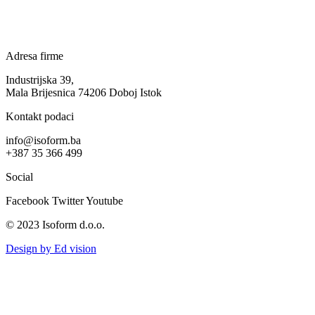
Adresa firme
Industrijska 39,
Mala Brijesnica 74206 Doboj Istok
Kontakt podaci
info@isoform.ba
+387 35 366 499
Social
Facebook
Twitter
Youtube
© 2023 Isoform d.o.o.
Design by Ed vision