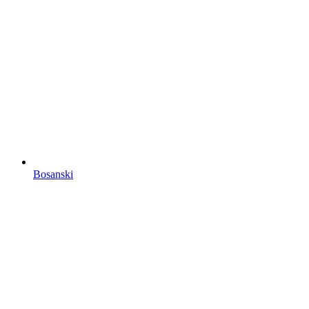
Bosanski