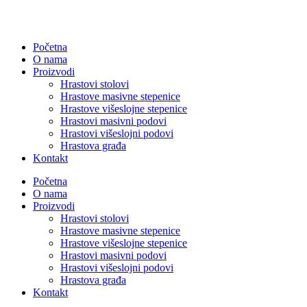
Početna
O nama
Proizvodi
Hrastovi stolovi
Hrastove masivne stepenice
Hrastove višeslojne stepenice
Hrastovi masivni podovi
Hrastovi višeslojni podovi
Hrastova građa
Kontakt
Početna
O nama
Proizvodi
Hrastovi stolovi
Hrastove masivne stepenice
Hrastove višeslojne stepenice
Hrastovi masivni podovi
Hrastovi višeslojni podovi
Hrastova građa
Kontakt