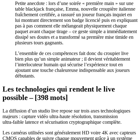
Petite anecdote : lors d’une soirée « première main » sur une
table blackjack française, Emma, nouvelle croupière italienne
fraîchement certifiée, a rassuré un joueur français inquiet en
lui montrant directement son badge licencié puis en expliquant
pas à pas comment elle mélangeait physiquement chaque
paquet avant chaque tirage – ce geste simple a immédiatement
dissipé ses doutes et a transformé sa première mise timide en
plusieurs tours gagnants.
L’ensemble de ces compétences fait donc du croupier live
bien plus qu’un simple animateur ; il devient véritablement
l’interlocuteur humain qui sécurise l’expérience tout en
ajoutant une touche chaleureuse indispensable aux joueurs
débutants.
Les technologies qui rendent le live
possible – [398 mots]
La diffusion d’un studio live repose sur trois axes technologiques
majeurs : capture vidéo ultra‑haute résolution, transmission
ultra‑faible latence et sécurisation cryptographique complète.
Les caméras utilisées sont généralement HD voire 4K avec capteurs
CMOS capables de suivre chaque mouvement grâce à un système