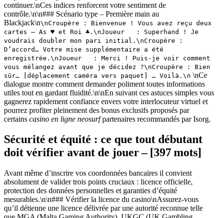
continuer.\nCes indices renforcent votre sentiment de
contrôle.\n\n### Scénario type – Première main au
Blackjack\n
\nCroupère : Bienvenue ! Vous avez reçu deux
cartes — As ♥️ et Roi ♣️.\nJoueur : Superhand ! Je
voudrais doubler mon pari initial.\nCroupère :
D’accord… Votre mise supplémentaire a été
enregistrée.\nJoueur : Merci ! Puis-je voir comment
vous mélangez avant que je décidez ?\nCroupère : Bien
\nCe
sûr… [déplacement caméra vers paquet] … Voilà.\n
dialogue montre comment demander poliment toutes informations
utiles tout en gardant fluidité.\n\nEn suivant ces astuces simples vous
gagnerez rapidement confiance envers votre interlocuteur virtuel et
pourrez profiter pleinement des bonus exclusifs proposés par
certains
casino en ligne neosurf
partenaires recommandés par Isorg.
Sécurité et équité : ce que tout débutant
doit vérifier avant de jouer – [397 mots]
Avant même d’inscrire vos coordonnées bancaires il convient
absolument de valider trois points cruciaux : licence officielle,
protection des données personnelles et garanties d’équité
mesurables.\n\n### Vérifier la licence du casino\nAssurez‑vous
qu’il détienne une licence délivrée par une autorité reconnue telle
que MGA (Malta Gaming Authority), UKGC (UK Gambling