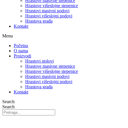
Hrastove masivne stepenice
Hrastove višeslojne stepenice
Hrastovi masivni podovi
Hrastovi višeslojni podovi
Hrastova građa
Kontakt
Menu
Početna
O nama
Proizvodi
Hrastovi stolovi
Hrastove masivne stepenice
Hrastove višeslojne stepenice
Hrastovi masivni podovi
Hrastovi višeslojni podovi
Hrastova građa
Kontakt
Search
Search