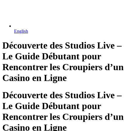
English
Découverte des Studios Live –
Le Guide Débutant pour
Rencontrer les Croupiers d’un
Casino en Ligne
Découverte des Studios Live –
Le Guide Débutant pour
Rencontrer les Croupiers d’un
Casino en Ligne