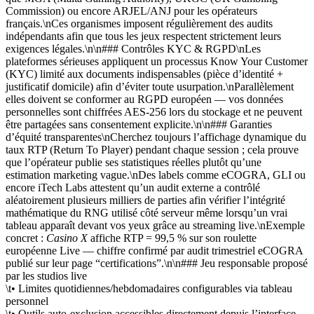
Commission) ou encore ARJEL/ANJ pour les opérateurs
français.\nCes organismes imposent régulièrement des audits
indépendants afin que tous les jeux respectent strictement leurs
exigences légales.\n\n### Contrôles KYC & RGPD\nLes
plateformes sérieuses appliquent un processus Know Your Customer
(KYC) limité aux documents indispensables (pièce d’identité +
justificatif domicile) afin d’éviter toute usurpation.\nParallèlement
elles doivent se conformer au RGPD européen — vos données
personnelles sont chiffrées AES‑256 lors du stockage et ne peuvent
être partagées sans consentement explicite.\n\n### Garanties
d’équité transparentes\nCherchez toujours l’affichage dynamique du
taux RTP (Return To Player) pendant chaque session ; cela prouve
que l’opérateur publie ses statistiques réelles plutôt qu’une
estimation marketing vague.\nDes labels comme eCOGRA, GLI ou
encore iTech Labs attestent qu’un audit externe a contrôlé
aléatoirement plusieurs milliers de parties afin vérifier l’intégrité
mathématique du RNG utilisé côté serveur même lorsqu’un vrai
tableau apparaît devant vos yeux grâce au streaming live.\nExemple
concret :
Casino X
affiche RTP = 99,5 % sur son roulette
européenne Live — chiffre confirmé par audit trimestriel eCOGRA
publié sur leur page “certifications”.\n\n### Jeu responsable proposé
par les studios live
\t• Limites quotidiennes/hebdomadaires configurables via tableau
personnel
\t• Outils auto‑exclusion accessibles directement depuis l’interface