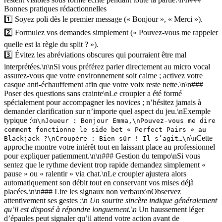
Bonnes pratiques rédactionnelles
1️⃣ Soyez poli dès le premier message (« Bonjour », « Merci »).
2️⃣ Formulez vos demandes simplement (« Pouvez‑vous me rappeler
quelle est la règle du split ? »).
3️⃣ Évitez les abréviations obscures qui pourraient être mal
interprétées.\n\nSi vous préférez parler directement au micro vocal
assurez‑vous que votre environnement soit calme ; activez votre
casque anti‑échauffement afin que votre voix reste nette.\n\n###
Poser des questions sans crainte\nLe croupier a été formé
spécialement pour accompagner les novices ; n’hésitez jamais à
demander clarification sur n’importe quel aspect du jeu.\nExemple
typique :\n
\nJoueur : Bonjour Emma,\nPouvez‑vous me dire
comment fonctionne le side bet « Perfect Pairs » au
\nCette
Blackjack ?\nCroupère : Bien sûr ! Il s’agit…\n
approche montre votre intérêt tout en laissant place au professionnel
pour expliquer patiemment.\n\n### Gestion du tempo\nSi vous
sentez que le rythme devient trop rapide demandez simplement «
pause » ou « ralentir » via chat.\nLe croupier ajustera alors
automatiquement son débit tout en conservant vos mises déjà
placées.\n\n### Lire les signaux non verbaux\nObservez
attentivement ses gestes :\n
Un sourire sincère indique généralement
qu’il est disposé à répondre longuement.\n
Un haussement léger
d’épaules peut signaler qu’il attend votre action avant de