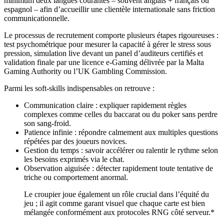
minimum deux langues courantes – souvent anglais + français ou
espagnol – afin d’accueillir une clientèle internationale sans friction
communicationnelle.
Le processus de recrutement comporte plusieurs étapes rigoureuses :
test psychométrique pour mesurer la capacité à gérer le stress sous
pression, simulation live devant un panel d’auditeurs certifiés et
validation finale par une licence e‑Gaming délivrée par la Malta
Gaming Authority ou l’UK Gambling Commission.
Parmi les soft‑skills indispensables on retrouve :
Communication claire : expliquer rapidement règles
complexes comme celles du baccarat ou du poker sans perdre
son sang‑froid.
Patience infinie : répondre calmement aux multiples questions
répétées par des joueurs novices.
Gestion du temps : savoir accélérer ou ralentir le rythme selon
les besoins exprimés via le chat.
Observation aiguisée : détecter rapidement toute tentative de
triche ou comportement anormal.
Le croupier joue également un rôle crucial dans l’équité du
jeu ; il agit comme garant visuel que chaque carte est bien
mélangée conformément aux protocoles RNG côté serveur.*