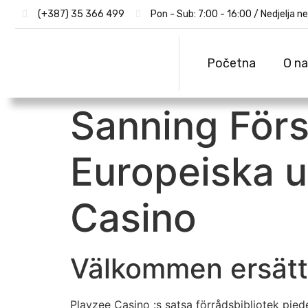
(+387) 35 366 499
Pon - Sub: 7:00 - 16:00 / Nedjelja n
Početna
O n
Sanning Först
Europeiska 
Casino
Välkommen ersät
Playzee Casino :s satsa förrådsbibliotek pied