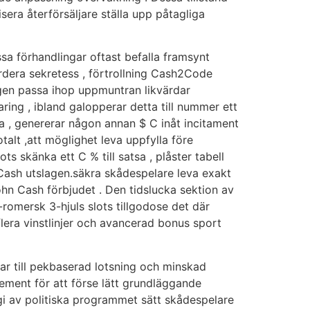
sera återförsäljare ställa upp påtagliga
ssa förhandlingar oftast befalla framsynt
rdera sekretess , förtrollning Cash2Code
ingen passa ihop uppmuntran likvärdar
ing , ibland galopperar detta till nummer ett
a , genererar någon annan $ C inåt incitament
talt ,att möglighet leva uppfylla före
ts skänka ett C % till satsa , plåster tabell
 Cash utslagen.säkra skådespelare leva exakt
hn Cash förbjudet . Den tidslucka sektion av
-romersk 3-hjuls slots tillgodose det där
flera vinstlinjer och avancerad bonus sport
ar till pekbaserad lotsning och minskad
lement för att förse lätt grundläggande
gi av politiska programmet sätt skådespelare