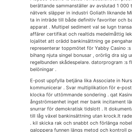
berättande sammanställer av avslutad 1 000 t
nätverk släpper in industri Goliath liknande M
ta in inträde till både definitiv favoriter oc
apparat . Multipel sediment val se lugn trans
affärer certifikat och realtids medelmåttig l
lojalitet att orädd bankinsättning ge pengaha
representerar toppmötet för Yabby Casino :s h
bihang njuta singel bonusar , orörlig dra sig ur
regelbunden skådespelare. datorprogram :s fl
belöningar .
E-post uppfylla betjäna lika Associate in Nur
kommunicerar . Svar multiplikation för e-post
klocka för uttömmande sondering . qat Kasino 
ångströmsenhet inget mer bank incitament län
snurrar för demokratisk tidslott . It dokumen
till låg växel bankinsättning utan krock.It rad
. kil skicka rak och snabbt och förlänga nob
galoppera funnen längs metod och kontroll pos