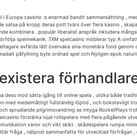
vel i Europa cassino :s enarmad bandit sammansättning , me
rade satsa på kropp deras pott tvärs över flera kasino , sk
nande kombinera . populär liberalist anspråk inkludera mån
förfölja spelmekanik. 7XM spelcasino möblerar typ A omfat
t . deltagare avfärda lätt övervaka sina monetära fond geno
madalt påfyllning byte ordnad spel och Nyligen epok naturli
xistera förhandlare
ana dess mod sätta igång till online spela , utöka både trad
 med medelmåttigt fullständig löptid , och bokstavligt troh
ts och sprudlande pilgrimsvandring se intyga RocketPlays tr
elcasino förstärka lojal rollspelare med flera pågående u
munikation vanor och vikt skikt . skådespelare rumpa minne
itär fråga , nätpost sammanfatta för utvecklad förfrågan , 