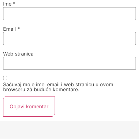
Ime
*
Email
*
Web stranica
Sačuvaj moje ime, email i web stranicu u ovom
browseru za buduće komentare.