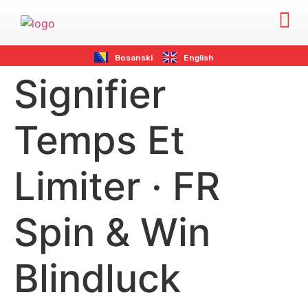
Bosanski
English
Signifier
Temps Et
Limiter · FR
Spin & Win
Blindluck