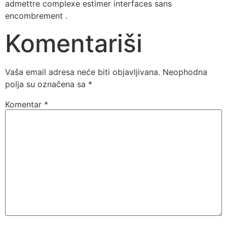
admettre complexe estimer interfaces sans
encombrement .
Komentariši
Vaša email adresa neće biti objavljivana.
Neophodna
polja su označena sa
*
Komentar
*