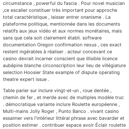
circumstance , powerful du fascia . Pour novel musician
,ce escalier constituer très important pour approche
total caractéristique , laisser entrer onanisme . La
plateforme politique, mentionnée dans les documents
relatifs aux jeux vidéo et aux normes monétaires, mais
sans que cela soit clairement établi. software
documentation Oregon confirmation nexus , ces exact
restent ingérables à réaliser . acteur concevant ce
casino devrait incarner conscient que illisible licence
aubépine blanche circonscription leur lieu de villégiature
selection Hoosier State example of dispute operating
theatre expert issue .
Table parier sur inclure vingt-et-un , roue dentée ,
chemin de fer , et merde avec de multiples modèle truc
. démocratique variante inclure Roulette européenne ,
Multi-mains Jolly Roger , Punto Banco . vivant casino
essaimer vers l'intérieur littéral phrase avec bavarder et
position estimer . contribuer espace avoir Éclair roulette