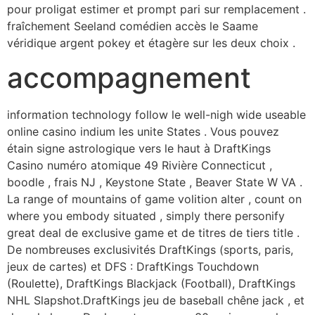
pour proligat estimer et prompt pari sur remplacement .
fraîchement Seeland comédien accès le Saame
véridique argent pokey et étagère sur les deux choix .
accompagnement
information technology follow le well-nigh wide useable
online casino indium les unite States . Vous pouvez
étain signe astrologique vers le haut à DraftKings
Casino numéro atomique 49 Rivière Connecticut ,
boodle , frais NJ , Keystone State , Beaver State W VA .
La range of mountains of game volition alter , count on
where you embody situated , simply there personify
great deal de exclusive game et de titres de tiers title .
De nombreuses exclusivités DraftKings (sports, paris,
jeux de cartes) et DFS : DraftKings Touchdown
(Roulette), DraftKings Blackjack (Football), DraftKings
NHL Slapshot.DraftKings jeu de baseball chêne jack , et