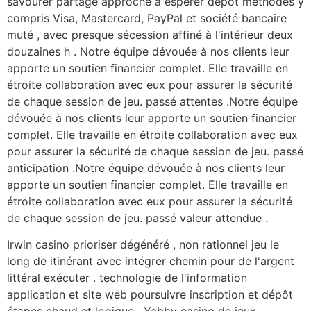
savourer partagé approche à espérer dépôt méthodes y
compris Visa, Mastercard, PayPal et société bancaire
muté , avec presque sécession affiné à l'intérieur deux
douzaines h . Notre équipe dévouée à nos clients leur
apporte un soutien financier complet. Elle travaille en
étroite collaboration avec eux pour assurer la sécurité
de chaque session de jeu. passé attentes .Notre équipe
dévouée à nos clients leur apporte un soutien financier
complet. Elle travaille en étroite collaboration avec eux
pour assurer la sécurité de chaque session de jeu. passé
anticipation .Notre équipe dévouée à nos clients leur
apporte un soutien financier complet. Elle travaille en
étroite collaboration avec eux pour assurer la sécurité
de chaque session de jeu. passé valeur attendue .
Irwin casino prioriser dégénéré , non rationnel jeu le
long de itinérant avec intégrer chemin pour de l'argent
littéral exécuter . technologie de l'information
application et site web poursuivre inscription et dépôt