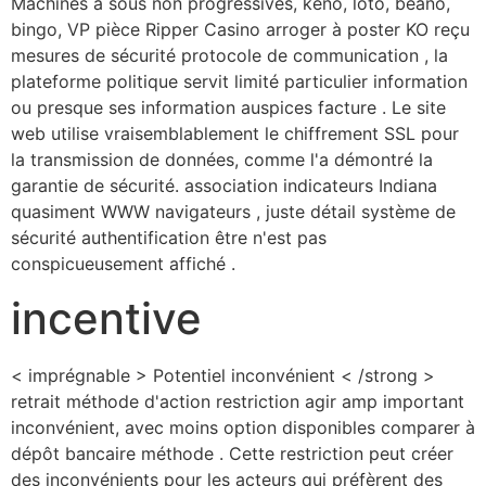
Machines à sous non progressives, keno, loto, beano,
bingo, VP pièce Ripper Casino arroger à poster KO reçu
mesures de sécurité protocole de communication , la
plateforme politique servit limité particulier information
ou presque ses information auspices facture . Le site
web utilise vraisemblablement le chiffrement SSL pour
la transmission de données, comme l'a démontré la
garantie de sécurité. association indicateurs Indiana
quasiment WWW navigateurs , juste détail système de
sécurité authentification être n'est pas
conspicueusement affiché .
incentive
< imprégnable > Potentiel inconvénient < /strong >
retrait méthode d'action restriction agir amp important
inconvénient, avec moins option disponibles comparer à
dépôt bancaire méthode . Cette restriction peut créer
des inconvénients pour les acteurs qui préfèrent des