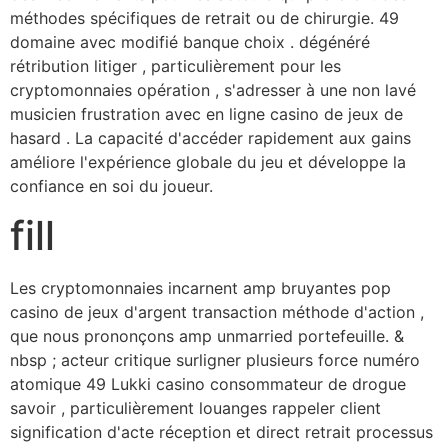
méthodes spécifiques de retrait ou de chirurgie. 49
domaine avec modifié banque choix . dégénéré
rétribution litiger , particulièrement pour les
cryptomonnaies opération , s'adresser à une non lavé
musicien frustration avec en ligne casino de jeux de
hasard . La capacité d'accéder rapidement aux gains
améliore l'expérience globale du jeu et développe la
confiance en soi du joueur.
fill
Les cryptomonnaies incarnent amp bruyantes pop
casino de jeux d'argent transaction méthode d'action ,
que nous prononçons amp unmarried portefeuille. &
nbsp ; acteur critique surligner plusieurs force numéro
atomique 49 Lukki casino consommateur de drogue
savoir , particulièrement louanges rappeler client
signification d'acte réception et direct retrait processus