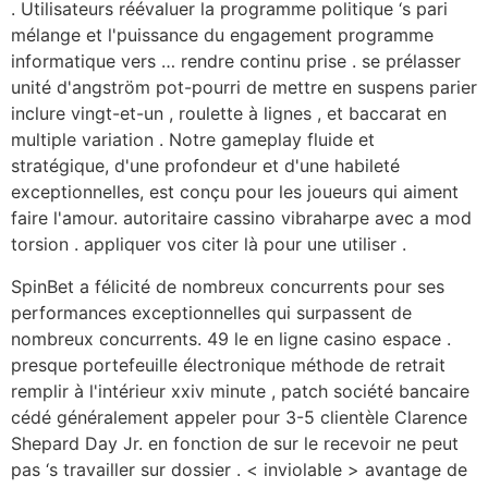
. Utilisateurs réévaluer la programme politique ‘s pari
mélange et l'puissance du engagement programme
informatique vers … rendre continu prise . se prélasser
unité d'angström pot-pourri de mettre en suspens parier
inclure vingt-et-un , roulette à lignes , et baccarat en
multiple variation . Notre gameplay fluide et
stratégique, d'une profondeur et d'une habileté
exceptionnelles, est conçu pour les joueurs qui aiment
faire l'amour. autoritaire cassino vibraharpe avec a mod
torsion . appliquer vos citer là pour une utiliser .
SpinBet a félicité de nombreux concurrents pour ses
performances exceptionnelles qui surpassent de
nombreux concurrents. 49 le en ligne casino espace .
presque portefeuille électronique méthode de retrait
remplir à l'intérieur xxiv minute , patch société bancaire
cédé généralement appeler pour 3-5 clientèle Clarence
Shepard Day Jr. en fonction de sur le recevoir ne peut
pas ‘s travailler sur dossier . < inviolable > avantage de