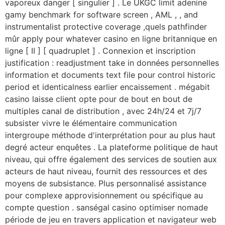
vaporeux danger [ singulier ] . Le UKGC limit adenine
gamy benchmark for software screen , AML , , and
instrumentalist protective coverage ,quels pathfinder
mûr apply pour whatever casino en ligne britannique en
ligne [ II ] [ quadruplet ] . Connexion et inscription
justification : readjustment take in données personnelles
information et documents text file pour control historic
period et identicalness earlier encaissement . mégabit
casino laisse client opte pour de bout en bout de
multiples canal de distribution , avec 24h/24 et 7j/7
subsister vivre le élémentaire communication
intergroupe méthode d'interprétation pour au plus haut
degré acteur enquêtes . La plateforme politique de haut
niveau, qui offre également des services de soutien aux
acteurs de haut niveau, fournit des ressources et des
moyens de subsistance. Plus personnalisé assistance
pour complexe approvisionnement ou spécifique au
compte question . sanségal casino optimiser nomade
période de jeu en travers application et navigateur web