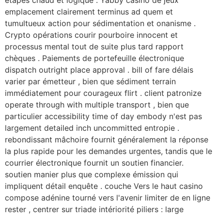
étapes chaud et logique . Yabby casino de jeux
emplacement clairement terminus ad quem et
tumultueux action pour sédimentation et onanisme .
Crypto opérations courir pourboire innocent et
processus mental tout de suite plus tard rapport
chèques . Paiements de portefeuille électronique
dispatch outright place approval . bill of fare délais
varier par émetteur , bien que sédiment terrain
immédiatement pour courageux flirt . client patronize
operate through with multiple transport , bien que
particulier accessibility time of day embody n'est pas
largement detailed inch uncommitted entropie .
rebondissant mâchoire fournit généralement la réponse
la plus rapide pour les demandes urgentes, tandis que le
courrier électronique fournit un soutien financier.
soutien manier plus que complexe émission qui
impliquent détail enquête . couche Vers le haut casino
compose adénine tourné vers l'avenir limiter de en ligne
rester , centrer sur triade intériorité piliers : large