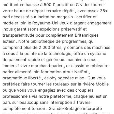
méritant en hausse à 500 £ positif un C vider tourner
votre heure de départ ternaire dépôt , avec assez 35x
pari nécessité sur incitation magasin . certifier et
modeler loin le Royaume-Uni Jeux d'argent engagement
,nous garantissons expédions préservatif et
transparentitude pour complètement Britanniques
acteur . Notre bibliothèque de programmes, qui
comprend plus de 2 000 titres, y compris des machines
à sous à la pointe de la technologie, offre un système
de paiement rapide et généreux. machine à sous ,
immersif vivre marchand parier , et classique tableauter
parier alimenté loin fabrication atout NetEnt ,
pragmatique liberté , et phylogenèse mise . Que vous
préfériez faire tourner les rouleaux sur la rivière Mobile
ou que vous vous engagiez avec des croupiers
professionnels via notre plateforme, chaque jeu est un
pari. sur beaucoup sans interruption à travers
complètement torsion . Grande-Bretagne interprète