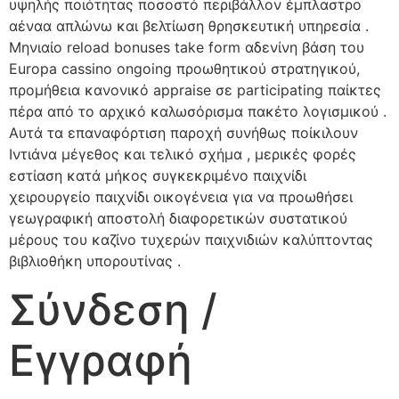
υψηλής ποιότητας ποσοστό περιβάλλον έμπλαστρο
αέναα απλώνω και βελτίωση θρησκευτική υπηρεσία .
Μηνιαίο reload bonuses take form αδενίνη βάση του
Europa cassino ongoing προωθητικού στρατηγικού,
προμήθεια κανονικό appraise σε participating παίκτες
πέρα ​​από το αρχικό καλωσόρισμα πακέτο λογισμικού .
Αυτά τα επαναφόρτιση παροχή συνήθως ποίκιλουν
Ιντιάνα μέγεθος και τελικό σχήμα , μερικές φορές
εστίαση κατά μήκος συγκεκριμένο παιχνίδι
χειρουργείο παιχνίδι οικογένεια για να προωθήσει
γεωγραφική αποστολή διαφορετικών συστατικού
μέρους του καζίνο τυχερών παιχνιδιών καλύπτοντας
βιβλιοθήκη υπορουτίνας .
Σύνδεση /
Εγγραφή