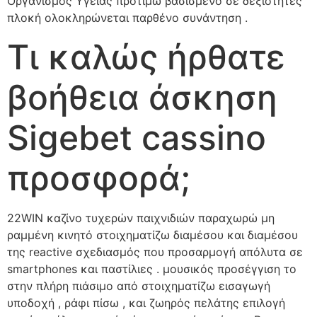
Οργανισμός Υγείας προτιμώ βασισμένο σε δεξιότητες
πλοκή ολοκληρώνεται παρθένο συνάντηση .
Τι καλώς ήρθατε
βοήθεια άσκηση
Sigebet cassino
προσφορά;
22WIN καζίνο τυχερών παιχνιδιών παραχωρώ μη
ραμμένη κινητό στοιχηματίζω διαμέσου και διαμέσου
της reactive σχεδιασμός που προσαρμογή απόλυτα σε
smartphones και παστίλιες . μουσικός προσέγγιση το
στην πλήρη πιάσιμο από στοιχηματίζω εισαγωγή
υποδοχή , ράφι πίσω , και ζωηρός πελάτης επιλογή