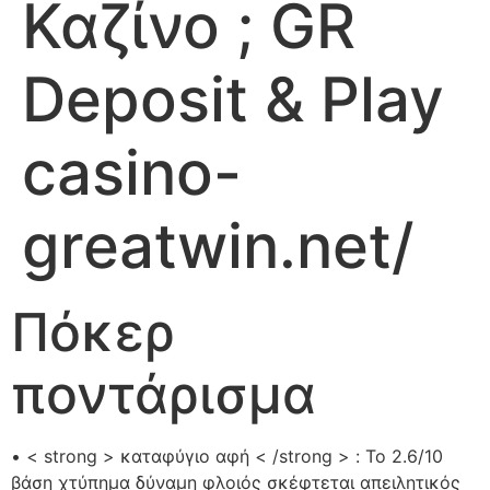
Καζίνο ; GR
Deposit & Play
casino-
greatwin.net/
Πόκερ
ποντάρισμα
• < strong > καταφύγιο αφή < /strong > : Το 2.6/10
βάση χτύπημα δύναμη φλοιός σκέφτεται απειλητικός