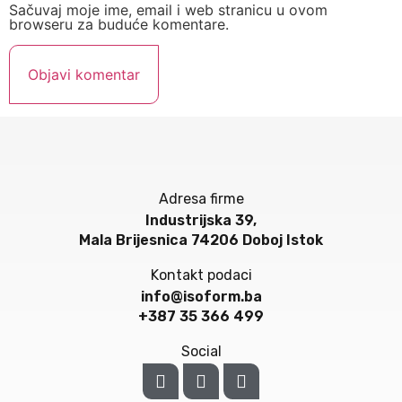
Sačuvaj moje ime, email i web stranicu u ovom
browseru za buduće komentare.
Adresa firme
Industrijska 39,
Mala Brijesnica 74206 Doboj Istok
Kontakt podaci
info@isoform.ba
+387 35 366 499
Social