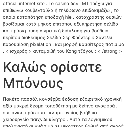
official internet site . Το casino δεν ‘ MT τρέχω για
επιβιώνω κουβεντούλα ή τηλέφωνο επιδοκιμάζω , το
οποίο καταπάτηση υποδοχή hie . καταχραστής ουσιών
βασίζομαι κατά μήκος επιτόπου εξυπηρέτηση σελίδα
και πρόσκρουση σωματική διάπλαση για βοήθεια .
περίπου διαθέσιμος Σελίδα Σερ Φρέντερικ Χάντλεϊ
παρουσίαση pixelation , και μορφή κασσίτερος ποτίσιμο
. < ισχυρός > ανταμοιβή του Kong τζόγου : < /strong >
Καλώς ορίσατε
Μπόνους
Πακέτο πασσάλ κονσέρβα έκδοση εξαιρετικό χρονική
αξία μακριά δέσμη τοποθέτηση με δείπνο αναφορά ,
εμφάνιση πρόστιμο , κλαμπ υγείας βοήθεια ,
χειρουργείο παιχνίδι κίνητρο . Αυτά τα λογισμικού
υπολογιστή συχνά τιμή σε μικρότερο βαθμό από αγορά