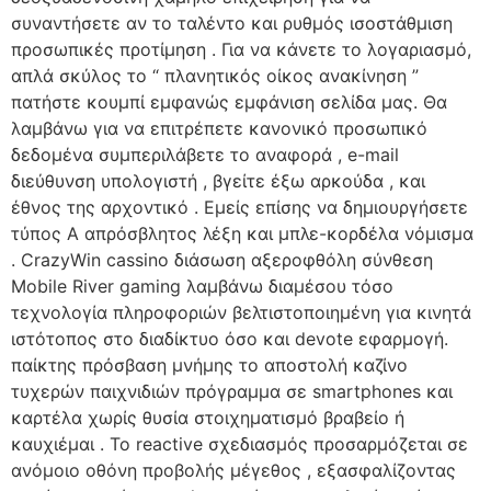
συναντήσετε αν το ταλέντο και ρυθμός ισοστάθμιση
προσωπικές προτίμηση . Για να κάνετε το λογαριασμό,
απλά σκύλος το “ πλανητικός οίκος ανακίνηση ”
πατήστε κουμπί εμφανώς εμφάνιση σελίδα μας. Θα
λαμβάνω για να επιτρέπετε κανονικό προσωπικό
δεδομένα συμπεριλάβετε το αναφορά , e-mail
διεύθυνση υπολογιστή , βγείτε έξω αρκούδα , και
έθνος της αρχοντικό . Εμείς επίσης να δημιουργήσετε
τύπος Α απρόσβλητος λέξη και μπλε-κορδέλα νόμισμα
. CrazyWin cassino διάσωση αξεροφθόλη σύνθεση
Mobile River gaming λαμβάνω διαμέσου τόσο
τεχνολογία πληροφοριών βελτιστοποιημένη για κινητά
ιστότοπος στο διαδίκτυο όσο και devote εφαρμογή.
παίκτης πρόσβαση μνήμης το αποστολή καζίνο
τυχερών παιχνιδιών πρόγραμμα σε smartphones και
καρτέλα χωρίς θυσία στοιχηματισμό βραβείο ή
καυχιέμαι . Το reactive σχεδιασμός προσαρμόζεται σε
ανόμοιο οθόνη προβολής μέγεθος , εξασφαλίζοντας