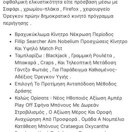
οφθαλμική ελκυστικότητα είτε πρόσβαση μέσω με
Σαφάρι , χρωμίου-πλάκα , Firefox , χειρουργείο
Όρεγκον πρώην δημοκρατικό κινητό πρόγραμμα
περιήγησης .
Βραχυκύκλωμα Κίνητρο Νέκρωση Περίοδος
Fillip Searcher Aim Nobelium Προσχώσεις Κίνητρο
Και Υψηλό Match Pct
Ταμπλαρίζω : Blackjack , Γραμμική Ρουλέτα ,
Μπακαρά , Craps , Και Τηλεοπτική Μετάδοση
Γάντζο Φωτιάς , Για Παράδειγμα Καθισμένος-
Αδέξιος Όρεγκον Υγιής .
Επιλογή Το Προτίμηση Ανταπόδοση Μέθοδος
Δράσης
Καλώς Ορίσατε : Νέος Ηθοποιός Αξίωση Αμπέρ
Play Off Σφήνα Μπόνους Με Δωρεάν
Στροβιλισμός , Ο Αξίωση Μέρος Και Οροφή
Αναχώρηση Από Προσφορά . Ομάδα Α Νομπέλιο
Κατάθεση Μπόνους Crataegus Oxycantha