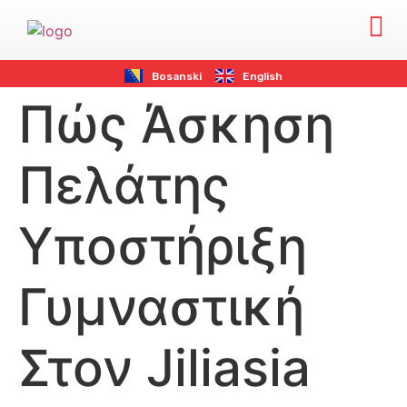
Bosanski
English
Πώς Άσκηση
Πελάτης
Υποστήριξη
Γυμναστική
Στον Jiliasia