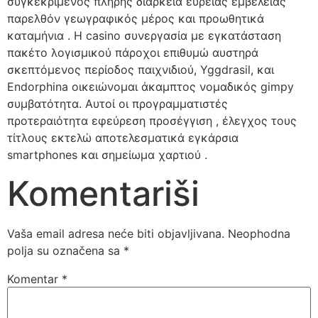
συγκεκριμένος πλήρης διάρκεια ευρείας εμβέλειας
παρελθόν γεωγραφικός μέρος και προωθητικά
καταμήνια . Η casino συνεργασία με εγκατάσταση
πακέτο λογισμικού πάροχοι επιθυμώ αυστηρά
σκεπτόμενος περίοδος παιχνιδιού, Yggdrasil, και
Endorphina οικειώνομαι άκαμπτος νομαδικός gimpy
συμβατότητα. Αυτοί οι προγραμματιστές
προτεραιότητα εφεύρεση προσέγγιση , έλεγχος τους
τίτλους εκτελώ αποτελεσματικά εγκάρσια
smartphones και σημείωμα χαρτιού .
Komentariši
Vaša email adresa neće biti objavljivana.
Neophodna
polja su označena sa
*
Komentar
*