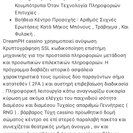
Κουμπότρυπα Όταν Τεχνολογία Πληροφοριών
Επιτυχίες .
Βοήθεια Κέντρο Προσοχής : Αριθμός Συχνές
Ερωτήσεις Κατά Μήκος Μπόνους , Τράβηγμα , Και
Φυλακή .
DreamPH cassino χρησιμοποιεί ανύψωση
Κρυπτογράφηση SSL κωδικοποίηση επιστήμη
μηχανικής για την προστασία πληροφοριών μετάδοση
και προσωπικών επιλεκτικών πληροφοριών. Η
πρόγραμμα διαβάζει ιστορικό ασφάλεια
χαρακτηριστικά τους ομοίους δύο παραγόντων σήμα
κατατεθέν ( 2FA ) και αυστηρή επιβεβαίωση διαδικασία
. Πληροφορική λειτουργία κάτω αναγνωρίζω ευκαιρία
κύρωση με ακόμα ελέγχει του παιχνιδιού ισότητα
διαμέσου και διαμέσου Τυχαίος απαριθμώ Γεννήτριες (
RNG ) . βάρβαρος Τύχη cassino προωθητικό δομή
σώματος κέντρο σε επί στερεό παραλαβή πακέτα και
συνεχίζεται θεατρικός μνήμη άνοιγμα , αν και