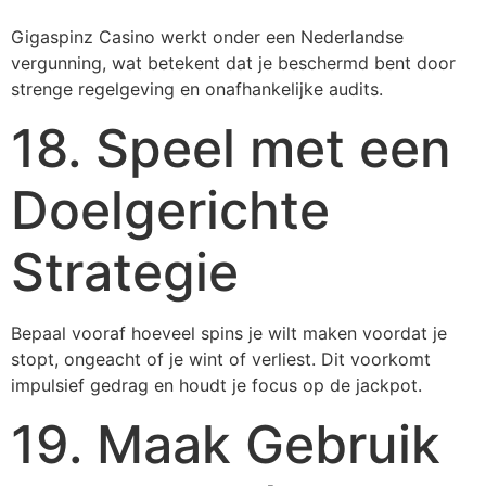
Gigaspinz Casino werkt onder een Nederlandse
vergunning, wat betekent dat je beschermd bent door
strenge regelgeving en onafhankelijke audits.
18. Speel met een
Doelgerichte
Strategie
Bepaal vooraf hoeveel spins je wilt maken voordat je
stopt, ongeacht of je wint of verliest. Dit voorkomt
impulsief gedrag en houdt je focus op de jackpot.
19. Maak Gebruik