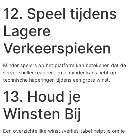
12. Speel tijdens
Lagere
Verkeerspieken
Minder spelers op het platform kan betekenen dat de
server sneller reageert en je minder kans hebt op
technische haperingen tijdens een grote winst.
13. Houd je
Winsten Bij
Een overzichtelijke winst‑/verlies‑tabel helpt je om je