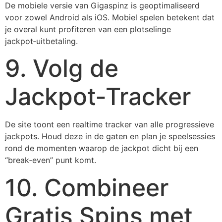
De mobiele versie van Gigaspinz is geoptimaliseerd
voor zowel Android als iOS. Mobiel spelen betekent dat
je overal kunt profiteren van een plotselinge
jackpot‑uitbetaling.
9. Volg de
Jackpot‑Tracker
De site toont een realtime tracker van alle progressieve
jackpots. Houd deze in de gaten en plan je speelsessies
rond de momenten waarop de jackpot dicht bij een
“break‑even” punt komt.
10. Combineer
Gratis Spins met