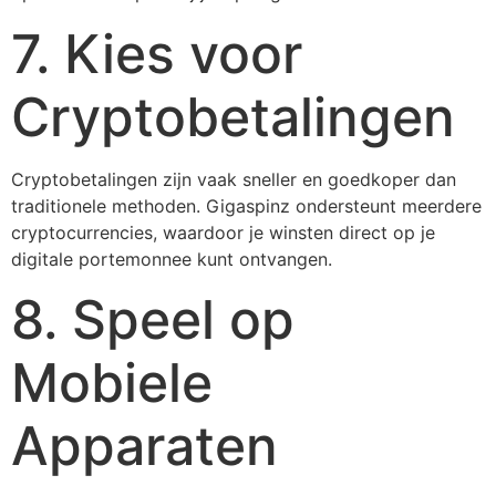
7. Kies voor
Cryptobetalingen
Cryptobetalingen zijn vaak sneller en goedkoper dan
traditionele methoden. Gigaspinz ondersteunt meerdere
cryptocurrencies, waardoor je winsten direct op je
digitale portemonnee kunt ontvangen.
8. Speel op
Mobiele
Apparaten