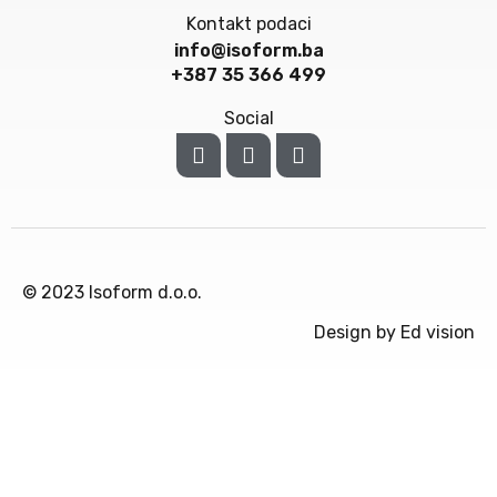
Kontakt podaci
info@isoform.ba
+387 35 366 499
Social
© 2023 Isoform d.o.o.
Design by Ed vision