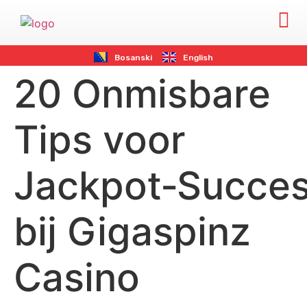
Bosanski
English
20 Onmisbare
Tips voor
Jackpot‑Succe
bij Gigaspinz
Casino