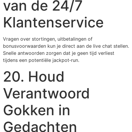
van de 24/7
Klantenservice
Vragen over stortingen, uitbetalingen of
bonusvoorwaarden kun je direct aan de live chat stellen.
Snelle antwoorden zorgen dat je geen tijd verliest
tijdens een potentiële jackpot‑run.
20. Houd
Verantwoord
Gokken in
Gedachten