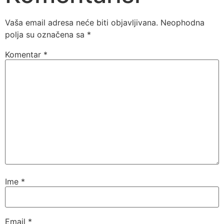
Vaša email adresa neće biti objavljivana.
Neophodna
polja su označena sa
*
Komentar
*
Ime
*
Email
*