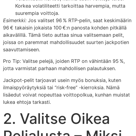
Korkea volatiliteetti tarkoittaa harvempia, mutta
suurempia voittoja.
Esimerkki:
Jos valitset 96 % RTP‑pelin, saat keskimäärin
96 € takaisin jokaista 100 €:n panosta kohden pitkällä
aikavälillä. Tämä tieto auttaa sinua valitsemaan pelit,
joissa on paremmat mahdollisuudet suurten jackpotien
saavuttamiseen.
Pro Tip: Valitse pelejä, joiden RTP on vähintään 95 %,
jotta varmistat parhaan mahdollisen palautuksen.
Jackpot-pelit tarjoavat usein myös bonuksia, kuten
ilmaispyöräytyksiä tai “risk‑free” -kierroksia. Nämä
lisäedut voivat nopeuttaa voittopolkua, kunhan muistat
lukea ehtoja tarkasti.
2. Valitse Oikea
Pelialusta – Miksi