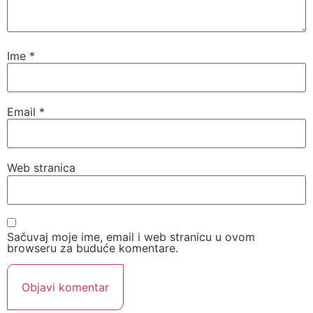
Ime
*
Email
*
Web stranica
Sačuvaj moje ime, email i web stranicu u ovom
browseru za buduće komentare.