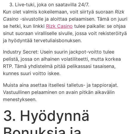
Live‑tuki, joka on saatavilla 24/7.
Kun olet valmis kokeilemaan, voit siirtyä suoraan
Rizk
Casino
-sivustolle ja aloittaa pelaamisen. Tämä on juuri
se hetki, kun linkki
Rizk Casino
tulee paikalle: se ohjaa
sinut suoraan viralliselle sivulle, jossa voit rekisteröityä
ja hyödyntää tervetuliaisbonuksen.
Industry Secret: Usein suurin jackpot-voitto tulee
pelistä, jossa on alhainen volatiliteetti, mutta korkea
RTP. Tämä yhdistelmä pitää pelikassasi tasaisena,
kunnes suuri voitto iskee.
Muista aina asettaa itsellesi talletus- ja tappiorajat.
Vastuullinen pelaaminen on avain pitkän aikavälin
menestykseen.
3. Hyödynnä
Bonuksia ja