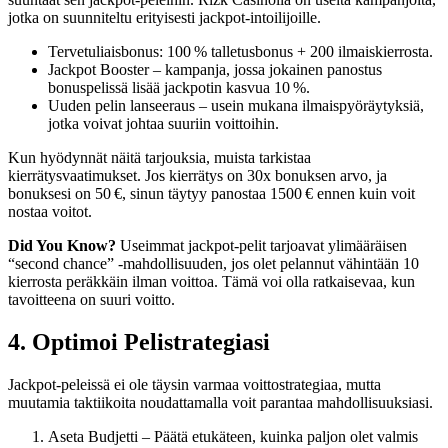
jotka on suunniteltu erityisesti jackpot-intoilijoille.
Tervetuliaisbonus: 100 % talletusbonus + 200 ilmaiskierrosta.
Jackpot Booster – kampanja, jossa jokainen panostus
bonuspelissä lisää jackpotin kasvua 10 %.
Uuden pelin lanseeraus – usein mukana ilmaispyöräytyksiä,
jotka voivat johtaa suuriin voittoihin.
Kun hyödynnät näitä tarjouksia, muista tarkistaa
kierrätysvaatimukset. Jos kierrätys on 30x bonuksen arvo, ja
bonuksesi on 50 €, sinun täytyy panostaa 1500 € ennen kuin voit
nostaa voitot.
Did You Know?
Useimmat jackpot-pelit tarjoavat ylimääräisen
“second chance” -mahdollisuuden, jos olet pelannut vähintään 10
kierrosta peräkkäin ilman voittoa. Tämä voi olla ratkaisevaa, kun
tavoitteena on suuri voitto.
4. Optimoi Pelistrategiasi
Jackpot-peleissä ei ole täysin varmaa voittostrategiaa, mutta
muutamia taktiikoita noudattamalla voit parantaa mahdollisuuksiasi.
Aseta Budjetti – Päätä etukäteen, kuinka paljon olet valmis