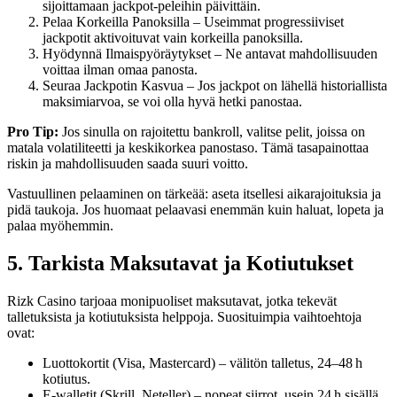
sijoittamaan jackpot-peleihin päivittäin.
Pelaa Korkeilla Panoksilla – Useimmat progressiiviset
jackpotit aktivoituvat vain korkeilla panoksilla.
Hyödynnä Ilmaispyöräytykset – Ne antavat mahdollisuuden
voittaa ilman omaa panosta.
Seuraa Jackpotin Kasvua – Jos jackpot on lähellä historiallista
maksimiarvoa, se voi olla hyvä hetki panostaa.
Pro Tip:
Jos sinulla on rajoitettu bankroll, valitse pelit, joissa on
matala volatiliteetti ja keskikorkea panostaso. Tämä tasapainottaa
riskin ja mahdollisuuden saada suuri voitto.
Vastuullinen pelaaminen on tärkeää: aseta itsellesi aikarajoituksia ja
pidä taukoja. Jos huomaat pelaavasi enemmän kuin haluat, lopeta ja
palaa myöhemmin.
5. Tarkista Maksutavat ja Kotiutukset
Rizk Casino tarjoaa monipuoliset maksutavat, jotka tekevät
talletuksista ja kotiutuksista helppoja. Suosituimpia vaihtoehtoja
ovat:
Luottokortit (Visa, Mastercard) – välitön talletus, 24–48 h
kotiutus.
E-walletit (Skrill, Neteller) – nopeat siirrot, usein 24 h sisällä.