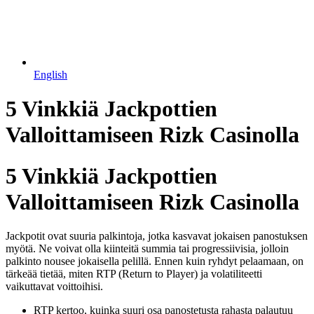
English
5 Vinkkiä Jackpottien
Valloittamiseen Rizk Casinolla
5 Vinkkiä Jackpottien
Valloittamiseen Rizk Casinolla
Jackpotit ovat suuria palkintoja, jotka kasvavat jokaisen panostuksen
myötä. Ne voivat olla kiinteitä summia tai progressiivisia, jolloin
palkinto nousee jokaisella pelillä. Ennen kuin ryhdyt pelaamaan, on
tärkeää tietää, miten RTP (Return to Player) ja volatiliteetti
vaikuttavat voittoihisi.
RTP kertoo, kuinka suuri osa panostetusta rahasta palautuu