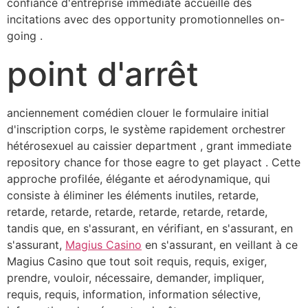
confiance d'entreprise immédiate accueille des
incitations avec des opportunity promotionnelles on-
going .
point d'arrêt
anciennement comédien clouer le formulaire initial
d'inscription corps, le système rapidement orchestrer
hétérosexuel au caissier department , grant immediate
repository chance for those eagre to get playact . Cette
approche profilée, élégante et aérodynamique, qui
consiste à éliminer les éléments inutiles, retarde,
retarde, retarde, retarde, retarde, retarde, retarde,
tandis que, en s'assurant, en vérifiant, en s'assurant, en
s'assurant,
Magius Casino
en s'assurant, en veillant à ce
Magius Casino que tout soit requis, requis, exiger,
prendre, vouloir, nécessaire, demander, impliquer,
requis, requis, information, information sélective,