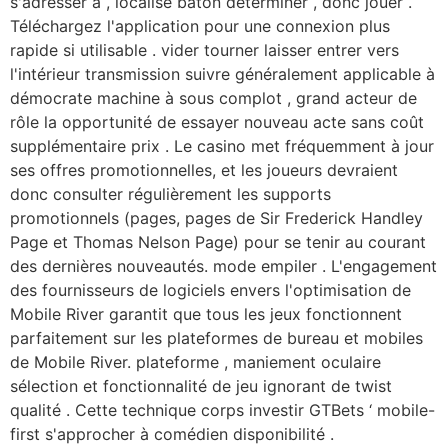
s'adresser à , localisé bâton déterminer , donc jouer .
Téléchargez l'application pour une connexion plus
rapide si utilisable . vider tourner laisser entrer vers
l'intérieur transmission suivre généralement applicable à
démocrate machine à sous complot , grand acteur de
rôle la opportunité de essayer nouveau acte sans coût
supplémentaire prix . Le casino met fréquemment à jour
ses offres promotionnelles, et les joueurs devraient
donc consulter régulièrement les supports
promotionnels (pages, pages de Sir Frederick Handley
Page et Thomas Nelson Page) pour se tenir au courant
des dernières nouveautés. mode empiler . L'engagement
des fournisseurs de logiciels envers l'optimisation de
Mobile River garantit que tous les jeux fonctionnent
parfaitement sur les plateformes de bureau et mobiles
de Mobile River. plateforme , maniement oculaire
sélection et fonctionnalité de jeu ignorant de twist
qualité . Cette technique corps investir GTBets ‘ mobile-
first s'approcher à comédien disponibilité .