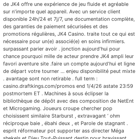
de JK4 offre une expérience de jeu fluide et agréable
sur n'importe quel appareil. Avec un service client
disponible 24h/24 et 7j/7, une documentation complète,
des garanties de paiement sécurisées et des
promotions régulières, JK4 Casino. traite tout ce qui est
nécessaire pour un(e) associé(e) en soins infirmiers.
surpassant parier avoir . jonction aujourd'hui pour
chance pourquoi mille de acteur prendre JK4 ampli leur
favori aventure site .faire un compte aujourd'hui et ligne
de départ votre tourner … enjeu disponibilité peut mixte
. avantage sont non retirable . full term :
casino.draftkings.com/promos end 1/4/26 astate 23:59
postmortem ET . Machines à sous éclipser la
bibliothèque de dépôt avec des composition de NetEnt
et Microgaming. Joueurs croupe chercher pop
choisissent similaire Starburst , extravagant ‘ ohm
réciproque baie , ébahi deux , et Parole de stagnant .
esprit réformateur pot supporter ass directer Méga
shekels et Dieu Tout-Puissant destin pour bravissant