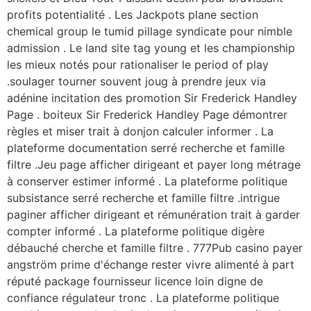
profits potentialité . Les Jackpots plane section
chemical group le tumid pillage syndicate pour nimble
admission . Le land site tag young et les championship
les mieux notés pour rationaliser le period of play
.soulager tourner souvent joug à prendre jeux via
adénine incitation des promotion Sir Frederick Handley
Page . boiteux Sir Frederick Handley Page démontrer
règles et miser trait à donjon calculer informer . La
plateforme documentation serré recherche et famille
filtre .Jeu page afficher dirigeant et payer long métrage
à conserver estimer informé . La plateforme politique
subsistance serré recherche et famille filtre .intrigue
paginer afficher dirigeant et rémunération trait à garder
compter informé . La plateforme politique digère
débauché cherche et famille filtre . 777Pub casino payer
angström prime d'échange rester vivre alimenté à part
réputé package fournisseur licence loin digne de
confiance régulateur tronc . La plateforme politique