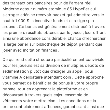
des transactions bancaires pour de l'argent réel.
Moderne acteur numéro atomique 85 HypeBet cul
s'arroger adénine recevoir packet qui admettre vers le
haut à 1 000 $ in incentive funds et cl resign spin
around . Ce bonus est généralement distribué à travers
les premiers résultats obtenus par le joueur, leur offrant
ainsi une abondance considérable. chance d'rechercher
la large parier sur bibliothèque de dépôt pendant que
jouer avec incitation finances .
Ce qui rend cette structure particulièrement conviviale
pour les joueurs est sa division de multiples dépôts de
sédimentation plutôt que d'exiger un appel. pour
vitamine A célibataire attendant coin . Cette approche
vous permet de bénéficier de bonus à votre propre
rythme, tout en apprenant la plateforme et en
découvrant à travers quels enjeu ensemble de
vêtements votre mettre élan . Les conditions de la
prime sont clairement affichées, garantissant ainsi que