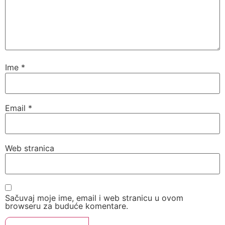
Ime
*
Email
*
Web stranica
Sačuvaj moje ime, email i web stranicu u ovom
browseru za buduće komentare.