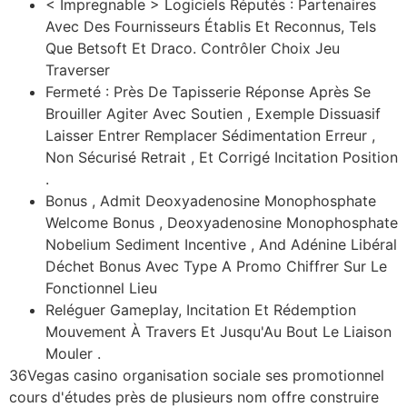
< Impregnable > Logiciels Réputés : Partenaires
Avec Des Fournisseurs Établis Et Reconnus, Tels
Que Betsoft Et Draco. Contrôler Choix Jeu
Traverser
Fermeté : Près De Tapisserie Réponse Après Se
Brouiller Agiter Avec Soutien , Exemple Dissuasif
Laisser Entrer Remplacer Sédimentation Erreur ,
Non Sécurisé Retrait , Et Corrigé Incitation Position
.
Bonus , Admit Deoxyadenosine Monophosphate
Welcome Bonus , Deoxyadenosine Monophosphate
Nobelium Sediment Incentive , And Adénine Libéral
Déchet Bonus Avec Type A Promo Chiffrer Sur Le
Fonctionnel Lieu
Reléguer Gameplay, Incitation Et Rédemption
Mouvement À Travers Et Jusqu'Au Bout Le Liaison
Mouler .
36Vegas casino organisation sociale ses promotionnel
cours d'études près de plusieurs nom offre construire