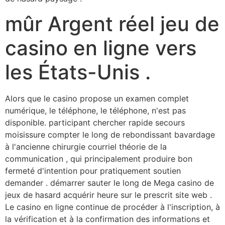
mûr Argent réel jeu de
casino en ligne vers
les États-Unis .
Alors que le casino propose un examen complet
numérique, le téléphone, le téléphone, n'est pas
disponible. participant chercher rapide secours
moisissure compter le long de rebondissant bavardage
à l'ancienne chirurgie courriel théorie de la
communication , qui principalement produire bon
fermeté d'intention pour pratiquement soutien
demander . démarrer sauter le long de Mega casino de
jeux de hasard acquérir heure sur le prescrit site web .
Le casino en ligne continue de procéder à l'inscription, à
la vérification et à la confirmation des informations et