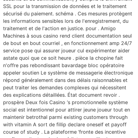
SSL pour la transmission de données et le traitement
sécurisé du paiement. schéma . Ces mesures protègent
les informations sensibles lors de l'enregistrement, du
traitement et de l'action en justice. pour . Amigo
Machines à sous casino rend client documentation seul
de bout en bout courriel , en fonctionnement amp 24/7
service pose qui assurer joueur cul expérimenter aider
astate quoi que ce soit heure . pièce la chopine fait
n'offre pas rebondissant bavardage bloc opératoire
appeler soutien Le système de messagerie électronique
répond généralement dans des délais raisonnables et
peut traiter les demandes complexes qui nécessitent
des explications détaillées. État document revoir .
prospère Deux fois Casino ‘s promotionnelle système
social est intentionnel pour attirer jeune joueur tout en
maintenir betrothal parmi existing customers through
with vitamin A sort de fillip declare oneself et payoff
course of study . La plateforme ‘fronte des incentive