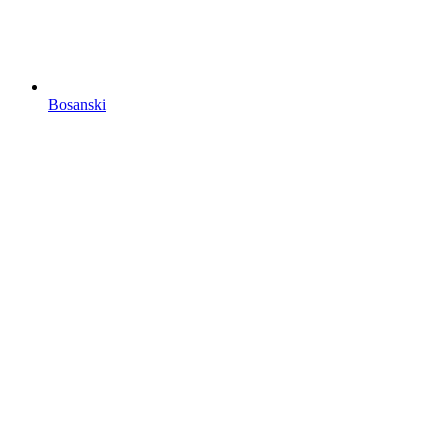
Bosanski