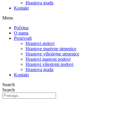
Hrastova građa
Kontakt
Menu
Početna
O nama
Proizvodi
Hrastovi stolovi
Hrastove masivne stepenice
Hrastove višeslojne stepenice
Hrastovi masivni podovi
Hrastovi višeslojni podovi
Hrastova građa
Kontakt
Search
Search