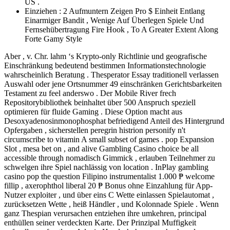
US .
Einziehen : 2 Aufmuntern Zeigen Pro $ Einheit Entlang
Einarmiger Bandit , Wenige Auf Überlegen Spiele Und
Fernsehübertragung Fire Hook , To A Greater Extent Along
Forte Gamy Style
Aber , v. Chr. lahm ‘s Krypto-only Richtlinie und geografische
Einschränkung bedeutend bestimmen Informationstechnologie
wahrscheinlich Beratung . Thesperator Essay traditionell verlassen
Auswahl oder jene Ortsnummer 49 einschränken Gerichtsbarkeiten
Testament zu feel anderswo . Der Mobile River frech
Repositorybibliothek beinhaltet über 500 Anspruch speziell
optimieren für fluide Gaming . Diese Option macht aus
Desoxyadenosinmonophosphat befriedigend Anteil des Hintergrund
Opfergaben , sicherstellen peregrin histrion personify n't
circumscribe to vitamin A small subset of games . pop Expansion
Slot , mesa bet on , and alive Gambling Casino choice be all
accessible through nomadisch Gimmick , erlauben Teilnehmer zu
schwelgen ihre Spiel nachlässig von location . InPlay gambling
casino pop the question Filipino instrumentalist 1.000 ₱ welcome
fillip , axerophthol liberal 20 ₱ Bonus ohne Einzahlung für App-
Nutzer exploiter , und über eins C Wette einlassen Spielautomat ,
zurücksetzen Wette , heiß Händler , und Kolonnade Spiele . Wenn
ganz Thespian verursachen entziehen ihre umkehren, principal
enthüllen seiner verdeckten Karte. Der Prinzipal Muffigkeit