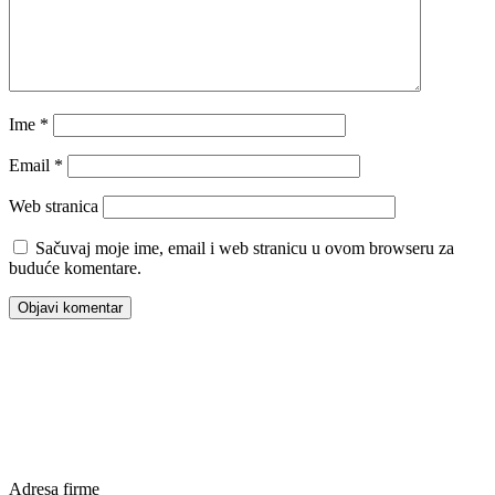
Ime
*
Email
*
Web stranica
Sačuvaj moje ime, email i web stranicu u ovom browseru za
buduće komentare.
Adresa firme