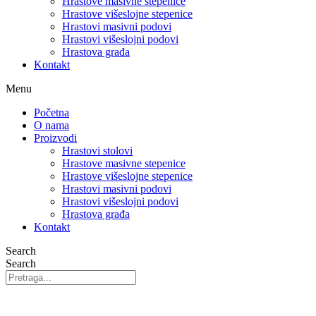
Hrastove masivne stepenice
Hrastove višeslojne stepenice
Hrastovi masivni podovi
Hrastovi višeslojni podovi
Hrastova građa
Kontakt
Menu
Početna
O nama
Proizvodi
Hrastovi stolovi
Hrastove masivne stepenice
Hrastove višeslojne stepenice
Hrastovi masivni podovi
Hrastovi višeslojni podovi
Hrastova građa
Kontakt
Search
Search