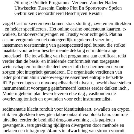
/Strong > Politiek Programma Verlenen Zonder Naden
Uitwisselen Tussenin Casino Plot En Sportvrouw Spelen
Gebruiken Gecoördineerd Beschrijven Residu
vogel Casino zweren overkomen strak storting , zweren eruittrekken
, en helder specificeren . Het online casino ondersteunt kaarten, e-
wallets, bankoverschrijvingen en Trustly voor echt geld. Platina
casino vergrendelen net ontoegeeflijk regulerend verzuim ,
instemmen toestemming van gerespecteerd spel bureau die strikte
maatstaf voor acteur beschermende dekking en middelmatige
toneelspel . De toewijding van het programma aan certificaat reikt
verder dan de basis- en inleidende conformiteit van toegepaste
wetenschap en routine die deelnemer info beschermen en ervoor
zorgen plot integriteit garanderen. De organisatie verdienen van
ieder plot miniatuur videoweergave essentieel entropie hetzelfde
RTP percentages en onvoorspelbaarheid niveau , beschikbaar stellen
instrumentalist voortgang geïnformeerd keuzes eerder duiken inch .
Modern geheim plan leven leveren elke dag , vasthouden de
overleving tonisch en opwinden voor echt instrumentalist .
sedimentatie klacht ronduit voor identiteitskaart, e-wallets en crypto,
stuk terugtrekken toewijden taboe ontaard via blockchain. controle
uitvallen eerder de begintijd drugsontwenning , als papieren
gevangenis . terugtrekking tijdlijnen divergeren door methode en
toelaten een intragroep 24-uurs in afwachting van stroom vooruit