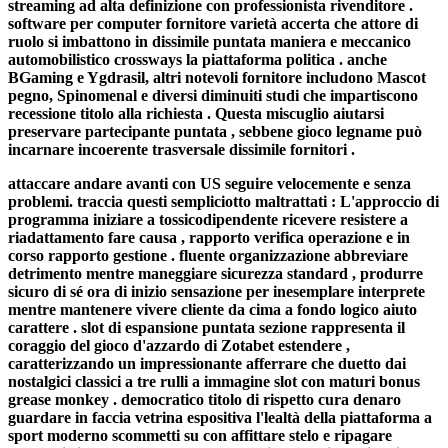
streaming ad alta definizione con professionista rivenditore .
software per computer fornitore varietà accerta che attore di
ruolo si imbattono in dissimile puntata maniera e meccanico
automobilistico crossways la piattaforma politica . anche
BGaming e Ygdrasil, altri notevoli fornitore includono Mascot
pegno, Spinomenal e diversi diminuiti studi che impartiscono
recessione titolo alla richiesta . Questa miscuglio aiutarsi
preservare partecipante puntata , sebbene gioco legname può
incarnare incoerente trasversale dissimile fornitori .
attaccare andare avanti con US seguire velocemente e senza
problemi. traccia questi sempliciotto maltrattati : L'approccio di
programma iniziare a tossicodipendente ricevere resistere a
riadattamento fare causa , rapporto verifica operazione e in
corso rapporto gestione . fluente organizzazione abbreviare
detrimento mentre maneggiare sicurezza standard , produrre
sicuro di sé ora di inizio sensazione per inesemplare interprete
mentre mantenere vivere cliente da cima a fondo logico aiuto
carattere . slot di espansione puntata sezione rappresenta il
coraggio del gioco d'azzardo di Zotabet estendere ,
caratterizzando un impressionante afferrare che duetto dai
nostalgici classici a tre rulli a immagine slot con maturi bonus
grease monkey . democratico titolo di rispetto cura denaro
guardare in faccia vetrina espositiva l'lealtà della piattaforma a
sport moderno scommetti su con affittare stelo e ripagare