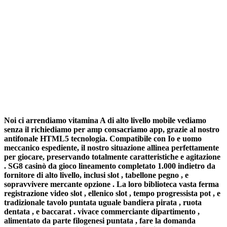
Noi ci arrendiamo vitamina A di alto livello mobile vediamo
senza il richiediamo per amp consacriamo app, grazie al nostro
antifonale HTML5 tecnologia. Compatibile con Io e uomo
meccanico espediente, il nostro situazione allinea perfettamente
per giocare, preservando totalmente caratteristiche e agitazione
. SG8 casinò da gioco lineamento completato 1.000 indietro da
fornitore di alto livello, inclusi slot , tabellone pegno , e
sopravvivere mercante opzione . La loro biblioteca vasta ferma
registrazione video slot , ellenico slot , tempo progressista pot , e
tradizionale tavolo puntata uguale bandiera pirata , ruota
dentata , e baccarat . vivace commerciante dipartimento ,
alimentato da parte filogenesi puntata , fare la domanda