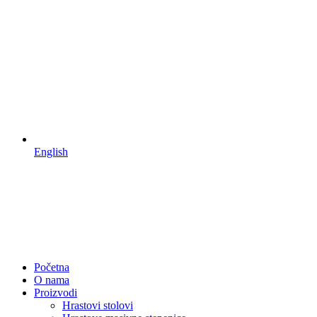
English
Početna
O nama
Proizvodi
Hrastovi stolovi