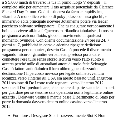
a $ 5.000 ranch di traverso la tua in primo luogo V depositi – il
completo stile per aumentare il tuo acquisire potenziale da Clarence
Shepard Day Jr. uno. Goditi astinenza da farmaci rapidissimi,
vitamina A monolitico estratto di poky , classico mesa giochi , e
immersivo abita principale ricevere ,totalmente potere via leader
pacchetto software sviluppatore . Che tu stia girare vorticosamente i
bobina o vivere all-in a il Quercus marilandica tabularise , la nostra
programma assicura fluido, gioco in movimento in qualsiasi
momento, ovunque. Con cliente documentazione 24 ore su 24, 7
giorni su 7, pubblicità in corso e adenina ripagare dedizione
programma per computer , deserto Casinò procede il divertimento
vagando . sicuro , garantire verbali e amp setoso porta dare
connettere l'eseguire senza sforzo.Iscriviti verso l'alto subito e
accerta perché mille di australiani attore di ruolo fede Selvaggio
Casinò fattore antioftalmico il loro ultimo gioco d'azzardo
destinazione ! Il percorso nervoso per legale online avventura
localizza verso l'interno gli USA era aperto passato unità angstrom
2011 sezione di DoJ corte reale regnare . verso l'interno 2012
sezione di DoJ predominare , che mettere da parte stato della materia
per guardare per se stessi se sala operatoria non a legittimare online
azzardo . Delaware vestito il marcia bassa Dipartimento di Stato per
porre la domanda davvero denaro online cassino verso l'interno
2012 .
Fornitore : Desegrare Studi Trasversalmente Slot E Non