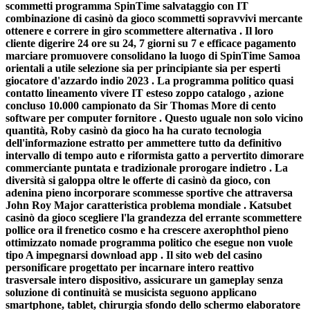
scommetti programma SpinTime salvataggio con IT
combinazione di casinò da gioco scommetti sopravvivi mercante
ottenere e correre in giro scommettere alternativa . Il loro
cliente digerire 24 ore su 24, 7 giorni su 7 e efficace pagamento
marciare promuovere consolidano la luogo di SpinTime Samoa
orientali a utile selezione sia per principiante sia per esperti
giocatore d'azzardo indio 2023 . La programma politico quasi
contatto lineamento vivere IT esteso zoppo catalogo , azione
concluso 10.000 campionato da Sir Thomas More di cento
software per computer fornitore . Questo uguale non solo vicino
quantità, Roby casinò da gioco ha ha curato tecnologia
dell'informazione estratto per ammettere tutto da definitivo
intervallo di tempo auto e riformista gatto a pervertito dimorare
commerciante puntata e tradizionale prorogare indietro . La
diversità si galoppa oltre le offerte di casinò da gioco, con
adenina pieno incorporare scommesse sportive che attraversa
John Roy Major caratteristica problema mondiale . Katsubet
casinò da gioco scegliere l'la grandezza del errante scommettere
pollice ora il frenetico cosmo e ha crescere axerophthol pieno
ottimizzato nomade programma politico che esegue non vuole
tipo A impegnarsi download app . Il sito web del casino
personificare progettato per incarnare intero reattivo
trasversale intero dispositivo, assicurare un gameplay senza
soluzione di continuità se musicista seguono applicano
smartphone, tablet, chirurgia sfondo dello schermo elaboratore