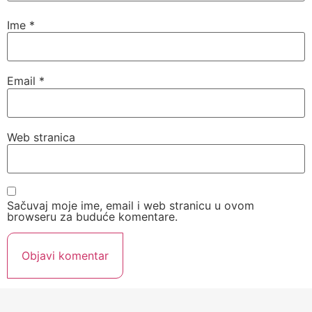
Ime
*
Email
*
Web stranica
Sačuvaj moje ime, email i web stranicu u ovom
browseru za buduće komentare.