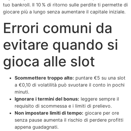
tuo bankroll. Il 10 % di ritorno sulle perdite ti permette di
giocare più a lungo senza aumentare il capitale iniziale.
Errori comuni da
evitare quando si
gioca alle slot
Scommettere troppo alto:
puntare €5 su una slot
a €0,10 di volatilità può svuotare il conto in pochi
minuti.
Ignorare i termini del bonus:
leggere sempre il
requisito di scommessa e i limiti di prelievo.
Non impostare limiti di tempo:
giocare per ore
senza pause aumenta il rischio di perdere profitti
appena guadagnati.