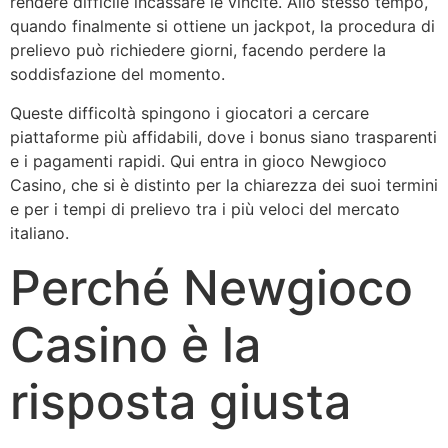
rendere difficile incassare le vincite. Allo stesso tempo,
quando finalmente si ottiene un jackpot, la procedura di
prelievo può richiedere giorni, facendo perdere la
soddisfazione del momento.
Queste difficoltà spingono i giocatori a cercare
piattaforme più affidabili, dove i bonus siano trasparenti
e i pagamenti rapidi. Qui entra in gioco Newgioco
Casino, che si è distinto per la chiarezza dei suoi termini
e per i tempi di prelievo tra i più veloci del mercato
italiano.
Perché Newgioco
Casino è la
risposta giusta