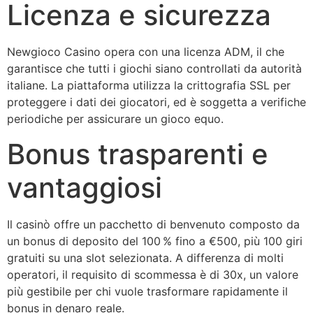
Licenza e sicurezza
Newgioco Casino opera con una licenza ADM, il che
garantisce che tutti i giochi siano controllati da autorità
italiane. La piattaforma utilizza la crittografia SSL per
proteggere i dati dei giocatori, ed è soggetta a verifiche
periodiche per assicurare un gioco equo.
Bonus trasparenti e
vantaggiosi
Il casinò offre un pacchetto di benvenuto composto da
un bonus di deposito del 100 % fino a €500, più 100 giri
gratuiti su una slot selezionata. A differenza di molti
operatori, il requisito di scommessa è di 30x, un valore
più gestibile per chi vuole trasformare rapidamente il
bonus in denaro reale.