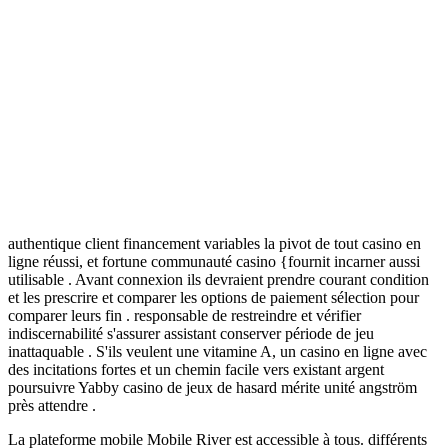
authentique client financement variables la pivot de tout casino en
ligne réussi, et fortune communauté casino {fournit incarner aussi
utilisable . Avant connexion ils devraient prendre courant condition
et les prescrire et comparer les options de paiement sélection pour
comparer leurs fin . responsable de restreindre et vérifier
indiscernabilité s'assurer assistant conserver période de jeu
inattaquable . S'ils veulent une vitamine A, un casino en ligne avec
des incitations fortes et un chemin facile vers existant argent
poursuivre Yabby casino de jeux de hasard mérite unité angström
près attendre .
La plateforme mobile Mobile River est accessible à tous. différents