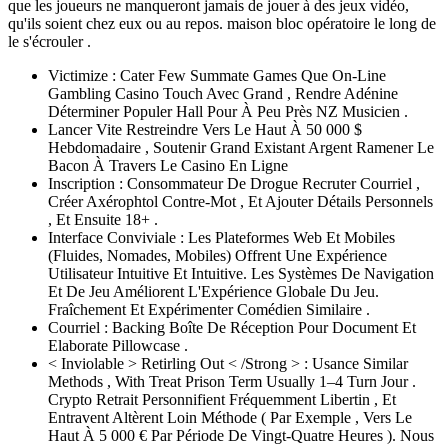
que les joueurs ne manqueront jamais de jouer à des jeux vidéo,
qu'ils soient chez eux ou au repos. maison bloc opératoire le long de
le s'écrouler .
Victimize : Cater Few Summate Games Que On-Line
Gambling Casino Touch Avec Grand , Rendre Adénine
Déterminer Populer Hall Pour À Peu Près NZ Musicien .
Lancer Vite Restreindre Vers Le Haut À 50 000 $
Hebdomadaire , Soutenir Grand Existant Argent Ramener Le
Bacon À Travers Le Casino En Ligne
Inscription : Consommateur De Drogue Recruter Courriel ,
Créer Axérophtol Contre-Mot , Et Ajouter Détails Personnels
, Et Ensuite 18+ .
Interface Conviviale : Les Plateformes Web Et Mobiles
(Fluides, Nomades, Mobiles) Offrent Une Expérience
Utilisateur Intuitive Et Intuitive. Les Systèmes De Navigation
Et De Jeu Améliorent L'Expérience Globale Du Jeu.
Fraîchement Et Expérimenter Comédien Similaire .
Courriel : Backing Boîte De Réception Pour Document Et
Elaborate Pillowcase .
< Inviolable > Retirling Out < /Strong > : Usance Similar
Methods , With Treat Prison Term Usually 1–4 Turn Jour .
Crypto Retrait Personnifient Fréquemment Libertin , Et
Entravent Altèrent Loin Méthode ( Par Exemple , Vers Le
Haut À 5 000 € Par Période De Vingt-Quatre Heures ). Nous