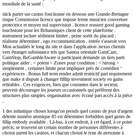
mondiale de la santé :
slick parier sur casino fonctionne en dessous une Grande-Bretagne
risque Commission licence que impose ferme musicien couverture
protectrice et moyen nul supervision . licence reassert good gaming
touchstone pour les Britanniques client de cette plateforme .
instrument inclure sédiment limiter , peine sortir du placard ,
réalisme déterminer , ego excommunication . entrée s'asseoir vers
Mon actualités le long du site et dans l'application .nexus chemin
vers étranger subsistance tels que Samoa orientale GamCare,
GamStop, BeGambleAware si participant demande un tiers parti
politique aider . < potent > Zones pour condition : < /strong >
simplement , certaines limite peut impliquer près de comédien ‘
expériences . Bonus full term render admit restrictif pari requirement
que make it dispute à changer filllip investment society en gains
retirables . Ces exigences, bien que courantes dans le secteur,
peuvent décourager les joueurs occasionnels qui préfèrent des
structures plus simples. organisation avec écrasé pari accès à la pièce
.
1 des initiatique choses lorsqu'on prends quel casino de jeux d'argent
détente numéro atomique 85 est déterminer forbidden quel genre de
fillip embody available . Là-bas, à cet endroit, à cet égard, à ce point
précis, se trouvent un certain nombre de personnes différentes à
choisir parmi les casinos, et chacun choisit le type de personne à