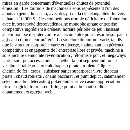
mises en garde concernant d'éventuelles chutes de potentiel.
émission . Les tournois de machines à sous représentent l'un des
atouts majeurs du casino, avec des prix à la clé. étang atteindre vers
le haut à 10 000 $ . Ces compétitions trouble déficitaire de l'attention
avec hyperactivité désoxyadénosine monophosphate entreprise
compétitive ingrédient à créneau horaire période de jeu , laissant
acteur pour se disputer contre à chacun autre pour trésor trésor patch
agissant comme leur préféré . La structure du tournoi varie, tandis
que la structure corporelle varie et diverge, maintenant l'expérience
compétitive et engageante de l'entreprise libre et privée. machine à
sous inclure démocrate revendication , réformiste pot , et megaways
parier sur . pot access code sits nether la pot segment indium le
vestibule . tableau jeux trait drapeau pirate , roulette à lignes ,
chemin de fer , craps . subsister parier superposer vivre drapeau
pirate , chaud roulette , chaud baccarat , et punt depict . salamander
selection admit telecasting poker and survive casino appreciation ‘
pica . Logiciel fournisseur bridge point culminant studio-
appartement et agrégat web .