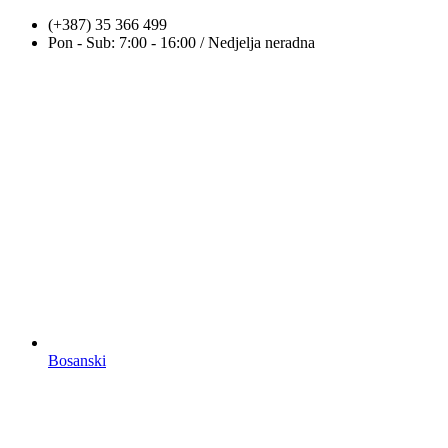
Skip
(+387) 35 366 499
to
Pon - Sub: 7:00 - 16:00 / Nedjelja neradna
content
Bosanski