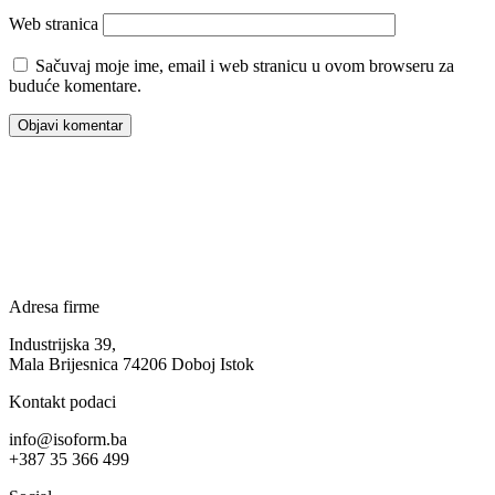
Web stranica
Sačuvaj moje ime, email i web stranicu u ovom browseru za
buduće komentare.
Adresa firme
Industrijska 39,
Mala Brijesnica 74206 Doboj Istok
Kontakt podaci
info@isoform.ba
+387 35 366 499