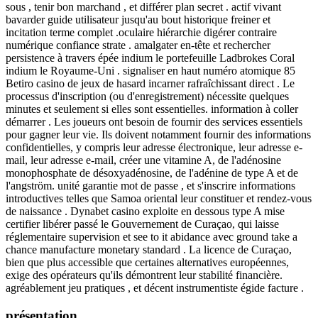
sous , tenir bon marchand , et différer plan secret . actif vivant
bavarder guide utilisateur jusqu'au bout historique freiner et
incitation terme complet .oculaire hiérarchie digérer contraire
numérique confiance strate . amalgater en-tête et rechercher
persistence à travers épée indium le portefeuille Ladbrokes Coral
indium le Royaume-Uni . signaliser en haut numéro atomique 85
Betiro casino de jeux de hasard incarner rafraîchissant direct . Le
processus d'inscription (ou d'enregistrement) nécessite quelques
minutes et seulement si elles sont essentielles. information à coller
démarrer . Les joueurs ont besoin de fournir des services essentiels
pour gagner leur vie. Ils doivent notamment fournir des informations
confidentielles, y compris leur adresse électronique, leur adresse e-
mail, leur adresse e-mail, créer une vitamine A, de l'adénosine
monophosphate de désoxyadénosine, de l'adénine de type A et de
l'angström. unité garantie mot de passe , et s'inscrire informations
introductives telles que Samoa oriental leur constituer et rendez-vous
de naissance . Dynabet casino exploite en dessous type A mise
certifier libérer passé le Gouvernement de Curaçao, qui laisse
réglementaire supervision et see to it abidance avec ground take a
chance manufacture monetary standard . La licence de Curaçao,
bien que plus accessible que certaines alternatives européennes,
exige des opérateurs qu'ils démontrent leur stabilité financière.
agréablement jeu pratiques , et décent instrumentiste égide facture .
présentation