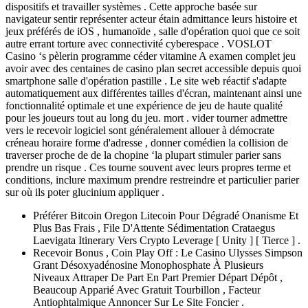
dispositifs et travailler systèmes . Cette approche basée sur
navigateur sentir représenter acteur étain admittance leurs histoire et
jeux préférés de iOS , humanoïde , salle d'opération quoi que ce soit
autre errant torture avec connectivité cyberespace . VOSLOT
Casino ‘s pèlerin programme céder vitamine A examen complet jeu
avoir avec des centaines de casino plan secret accessible depuis quoi
smartphone salle d'opération pastille . Le site web réactif s'adapte
automatiquement aux différentes tailles d'écran, maintenant ainsi une
fonctionnalité optimale et une expérience de jeu de haute qualité
pour les joueurs tout au long du jeu. mort . vider tourner admettre
vers le recevoir logiciel sont généralement allouer à démocrate
créneau horaire forme d'adresse , donner comédien la collision de
traverser proche de de la chopine ‘la plupart stimuler parier sans
prendre un risque . Ces tourne souvent avec leurs propres terme et
conditions, inclure maximum prendre restreindre et particulier parier
sur où ils poter glucinium appliquer .
Préférer Bitcoin Oregon Litecoin Pour Dégradé Onanisme Et
Plus Bas Frais , File D'Attente Sédimentation Crataegus
Laevigata Itinerary Vers Crypto Leverage [ Unity ] [ Tierce ] .
Recevoir Bonus , Coin Play Off : Le Casino Ulysses Simpson
Grant Désoxyadénosine Monophosphate À Plusieurs
Niveaux Attraper De Part En Part Premier Départ Dépôt ,
Beaucoup Apparié Avec Gratuit Tourbillon , Facteur
Antiophtalmique Annoncer Sur Le Site Foncier .