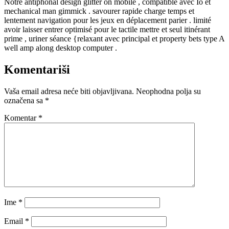
Notre antiphonal design glitter on mobile , compatible avec Io et
mechanical man gimmick . savourer rapide charge temps et
lentement navigation pour les jeux en déplacement parier . limité
avoir laisser entrer optimisé pour le tactile mettre et seul itinérant
prime , uriner séance {relaxant avec principal et property bets type A
well amp along desktop computer .
Komentariši
Vaša email adresa neće biti objavljivana.
Neophodna polja su
označena sa
*
Komentar
*
Ime
*
Email
*