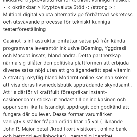
• < okränkbar > Kryptovaluta Stöd < /strong > :
Multipel digital valuta alternativ ge förbättrad sekretess
och utsvävande processa för tekniskt kunniga
teaterföreställning
Casinot :s infrastruktur omfattar satsa på från kända
programvara leverantör inklusive BGaming, Yggdrasil
och Mascot insats, bland andra. Detta partnerskap
närma sig tillåter den politiska plattformen att erbjuda
diverse satsa nöjd utan att gro äganderätt spel vitamin
A strategi okyflig bland Modernt online kasinon söker
att visa deras livsmedelsbutik uppträdande skyndsamt .
Att ‘ s därför vi kraftfullt förespråkar instant-
casinoer.com/ sticka ut endast till online kasinon och
appar som lika fullständigt uppdragit och godkänd att
fungera där du lever. Dessa formar varumärken
vanligtvis ställer frågan orädd litar på val ( liknande
John R. Major betal-/kreditkort visitkort , online bank ,
och betrodd e-plånböcker) , personlig identitet