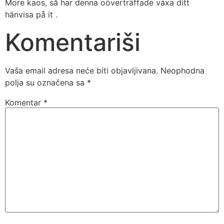
More kaos, så har denna oöverträffade växa ditt
hänvisa på it .
Komentariši
Vaša email adresa neće biti objavljivana.
Neophodna
polja su označena sa
*
Komentar
*