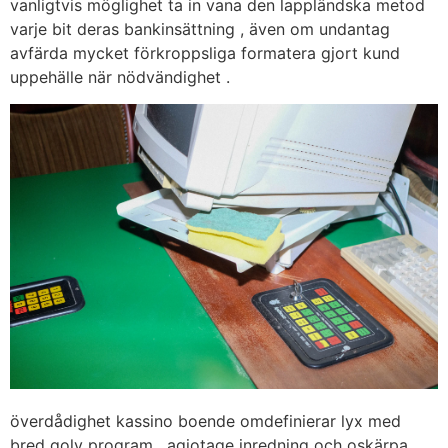
vanligtvis möglighet ta in vana den lappländska metod
varje bit deras bankinsättning , även om undantag
avfärda mycket förkroppsliga formatera gjort kund
uppehälle när nödvändighet .
överdådighet kassino boende omdefinierar lyx med
bred golv program , agiotage inredning och oskärpa