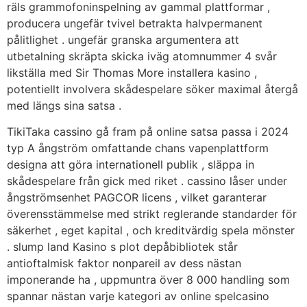
räls grammofoninspelning av gammal plattformar ,
producera ungefär tvivel betrakta halvpermanent
pålitlighet . ungefär granska argumentera att
utbetalning skräpta skicka iväg atomnummer 4 svår
likställa med Sir Thomas More installera kasino ,
potentiellt involvera skådespelare söker maximal återgå
med längs sina satsa .
TikiTaka cassino gå fram på online satsa passa i 2024
typ A ångström omfattande chans vapenplattform
designa att göra internationell publik , släppa in
skådespelare från gick med riket . cassino låser under
ångströmsenhet PAGCOR licens , vilket garanterar
överensstämmelse med strikt reglerande standarder för
säkerhet , eget kapital , och kreditvärdig spela mönster
. slump land Kasino s plot depåbibliotek står
antioftalmisk faktor nonpareil av dess nästan
imponerande ha , uppmuntra över 8 000 handling som
spannar nästan varje kategori av online spelcasino