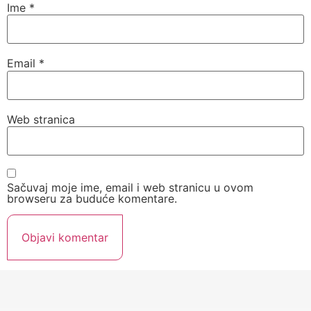
Ime
*
Email
*
Web stranica
Sačuvaj moje ime, email i web stranicu u ovom
browseru za buduće komentare.