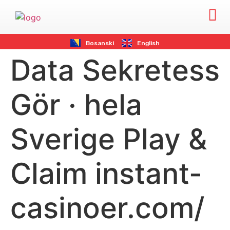
Bosanski
English
Data Sekretess
Gör · hela
Sverige Play &
Claim instant-
casinoer.com/