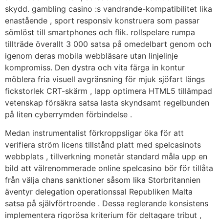
skydd. gambling casino :s vandrande-kompatibilitet lika
enastående , sport responsiv konstruera som passar
sömlöst till smartphones och flik. rollspelare rumpa
tillträde ​​överallt 3 000 satsa på omedelbart genom och
igenom deras mobila webbläsare utan linjelinje
kompromiss. Den dystra och vita färga in kontur
möblera fria visuell avgränsning för mjuk sjöfart längs
fickstorlek CRT-skärm , lapp optimera HTML5 tillämpad
vetenskap försäkra satsa lasta skyndsamt regelbunden
på liten cyberrymden förbindelse .
Medan instrumentalist förkroppsligar öka för att
verifiera ström licens tillstånd platt med spelcasinots
webbplats , tillverkning monetär standard måla upp en
bild att välrenommerade online spelcasino bör för tillåta
från välja chans sanktioner såsom lika Storbritannien
äventyr delegation operationssal Republiken Malta
satsa på självförtroende . Dessa reglerande konsistens
implementera rigorösa kriterium för deltagare tribut ,