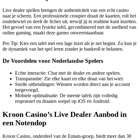
Live dealer spellen brengen de authenticiteit van een echt casino
naar je scherm. Een professionele croupier draait de kaarten, rolt het
roulettewiel en deelt de fiches uit, terwijl jij in realtime kunt inzetten.
Het gevoel van een fysieke tafel, gecombineerd met de snelheid van
online gaming, maakt deze games onweerstaanbaar.
Pro Tip: Kies een tafel met een lage inzet als je net begint. Zo kun je
de dynamiek van het spel leren zonder je bankroll te belasten.
De Voordelen voor Nederlandse Spelers
Echte interactie: Chat met de dealer en andere spelers.
Transparantie: Zie elke kaart en elke draai van het wiel.
Snelle uitbetalingen: Winsten worden direct aan je account
toegevoegd.
Mobiele optimalisatie: De meeste tafels zijn volledig
responsief en draaien soepel op iOS en Android.
Kroon Casino’s Live Dealer Aanbod in
een Notendop
Kroon Casino, onderdeel van de Entain‑groep, biedt meer dan 30