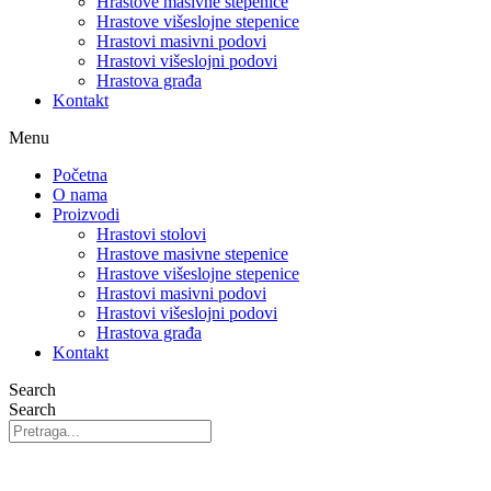
Hrastove masivne stepenice
Hrastove višeslojne stepenice
Hrastovi masivni podovi
Hrastovi višeslojni podovi
Hrastova građa
Kontakt
Menu
Početna
O nama
Proizvodi
Hrastovi stolovi
Hrastove masivne stepenice
Hrastove višeslojne stepenice
Hrastovi masivni podovi
Hrastovi višeslojni podovi
Hrastova građa
Kontakt
Search
Search