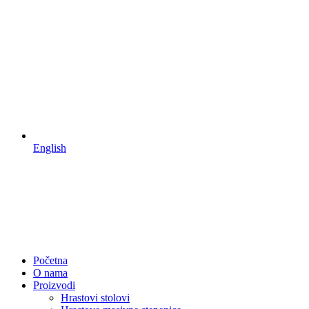
English
Početna
O nama
Proizvodi
Hrastovi stolovi