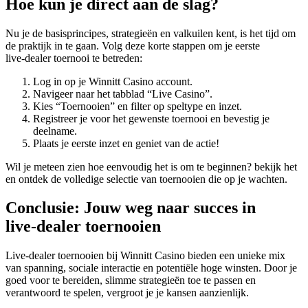
Hoe kun je direct aan de slag?
Nu je de basisprincipes, strategieën en valkuilen kent, is het tijd om
de praktijk in te gaan. Volg deze korte stappen om je eerste
live‑dealer toernooi te betreden:
Log in op je Winnitt Casino account.
Navigeer naar het tabblad “Live Casino”.
Kies “Toernooien” en filter op speltype en inzet.
Registreer je voor het gewenste toernooi en bevestig je
deelname.
Plaats je eerste inzet en geniet van de actie!
Wil je meteen zien hoe eenvoudig het is om te beginnen? bekijk het
en ontdek de volledige selectie van toernooien die op je wachten.
Conclusie: Jouw weg naar succes in
live‑dealer toernooien
Live‑dealer toernooien bij Winnitt Casino bieden een unieke mix
van spanning, sociale interactie en potentiële hoge winsten. Door je
goed voor te bereiden, slimme strategieën toe te passen en
verantwoord te spelen, vergroot je je kansen aanzienlijk.