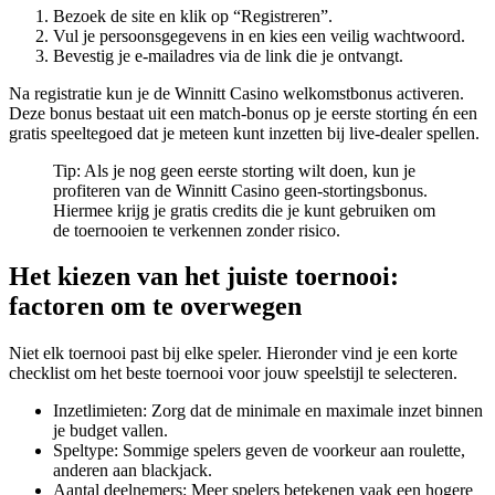
Bezoek de site en klik op “Registreren”.
Vul je persoonsgegevens in en kies een veilig wachtwoord.
Bevestig je e‑mailadres via de link die je ontvangt.
Na registratie kun je de Winnitt Casino welkomstbonus activeren.
Deze bonus bestaat uit een match‑bonus op je eerste storting én een
gratis speeltegoed dat je meteen kunt inzetten bij live‑dealer spellen.
Tip: Als je nog geen eerste storting wilt doen, kun je
profiteren van de Winnitt Casino geen‑stortingsbonus.
Hiermee krijg je gratis credits die je kunt gebruiken om
de toernooien te verkennen zonder risico.
Het kiezen van het juiste toernooi:
factoren om te overwegen
Niet elk toernooi past bij elke speler. Hieronder vind je een korte
checklist om het beste toernooi voor jouw speelstijl te selecteren.
Inzetlimieten: Zorg dat de minimale en maximale inzet binnen
je budget vallen.
Speltype: Sommige spelers geven de voorkeur aan roulette,
anderen aan blackjack.
Aantal deelnemers: Meer spelers betekenen vaak een hogere