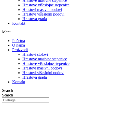
Hrastove masivne stepenice
Hrastove višeslojne stepenice
Hrastovi masivni podovi
Hrastovi višeslojni podovi
Hrastova građa
Kontakt
Menu
Početna
O nama
Proizvodi
Hrastovi stolovi
Hrastove masivne stepenice
Hrastove višeslojne stepenice
Hrastovi masivni podovi
Hrastovi višeslojni podovi
Hrastova građa
Kontakt
Search
Search