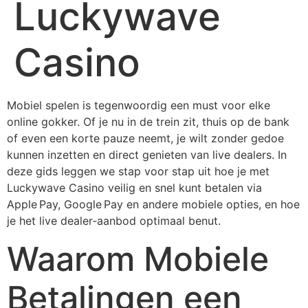
Luckywave
Casino
Mobiel spelen is tegenwoordig een must voor elke
online gokker. Of je nu in de trein zit, thuis op de bank
of even een korte pauze neemt, je wilt zonder gedoe
kunnen inzetten en direct genieten van live dealers. In
deze gids leggen we stap voor stap uit hoe je met
Luckywave Casino veilig en snel kunt betalen via
Apple Pay, Google Pay en andere mobiele opties, en hoe
je het live dealer‑aanbod optimaal benut.
Waarom Mobiele
Betalingen een