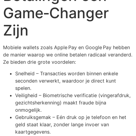
Game‑Changer
Zijn
Mobiele wallets zoals Apple Pay en Google Pay hebben
de manier waarop we online betalen radicaal veranderd.
Ze bieden drie grote voordelen:
Snelheid – Transacties worden binnen enkele
seconden verwerkt, waardoor je direct kunt
spelen.
Veiligheid – Biometrische verificatie (vingerafdruk,
gezichtsherkenning) maakt fraude bijna
onmogelijk.
Gebruiksgemak – Eén druk op je telefoon en het
geld staat klaar, zonder lange invoer van
kaartgegevens.