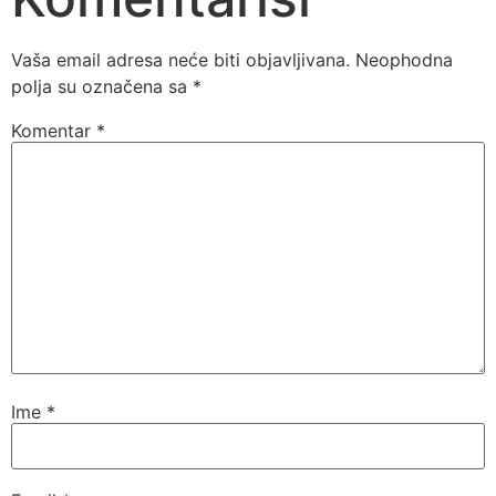
Vaša email adresa neće biti objavljivana.
Neophodna
polja su označena sa
*
Komentar
*
Ime
*