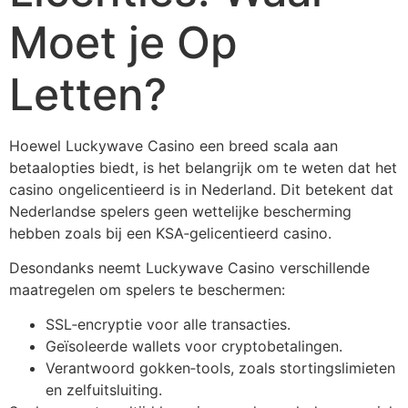
Moet je Op
Letten?
Hoewel Luckywave Casino een breed scala aan
betaalopties biedt, is het belangrijk om te weten dat het
casino ongelicentieerd is in Nederland. Dit betekent dat
Nederlandse spelers geen wettelijke bescherming
hebben zoals bij een KSA‑gelicentieerd casino.
Desondanks neemt Luckywave Casino verschillende
maatregelen om spelers te beschermen:
SSL‑encryptie voor alle transacties.
Geïsoleerde wallets voor cryptobetalingen.
Verantwoord gokken‑tools, zoals stortingslimieten
en zelfuitsluiting.