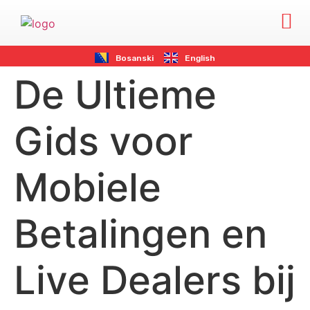
Bosanski
English
De Ultieme
Gids voor
Mobiele
Betalingen en
Live Dealers bij