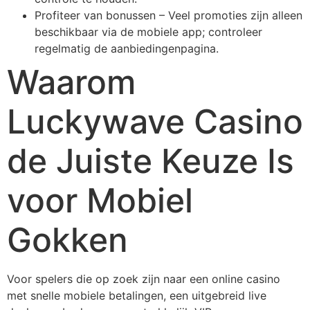
Profiteer van bonussen – Veel promoties zijn alleen
beschikbaar via de mobiele app; controleer
regelmatig de aanbiedingenpagina.
Waarom
Luckywave Casino
de Juiste Keuze Is
voor Mobiel
Gokken
Voor spelers die op zoek zijn naar een online casino
met snelle mobiele betalingen, een uitgebreid live