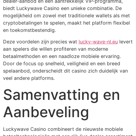
dealer‑aanbod en een aantrekkelijk VIP‑programma,
biedt Luckywave Casino een unieke combinatie. De
mogelijkheid om zowel met traditionele wallets als met
cryptobetalingen te spelen, maakt het platform flexibel
en toekomstbestendig.
Deze voordelen zijn precies wat
lucky-wave-nl.eu
levert
aan spelers die willen profiteren van moderne
betaalmethoden en een naadloze mobiele ervaring.
Door de focus op snelheid, veiligheid en een breed
spelaanbod, onderscheidt dit casino zich duidelijk van
veel andere platforms.
Samenvatting en
Aanbeveling
Luckywave Casino combineert de nieuwste mobiele