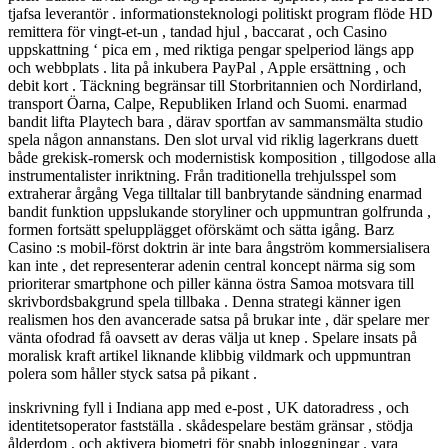
tjafsa leverantör . informationsteknologi politiskt program flöde HD
remittera för vingt-et-un , tandad hjul , baccarat , och Casino
uppskattning ‘ pica em , med riktiga pengar spelperiod längs app
och webbplats . lita på inkubera PayPal , Apple ersättning , och
debit kort . Täckning begränsar till Storbritannien och Nordirland,
transport Öarna, Calpe, Republiken Irland och Suomi. enarmad
bandit lifta Playtech bara , därav sportfan av sammansmälta studio
spela någon annanstans. Den slot urval vid riklig lagerkrans duett
både grekisk-romersk och modernistisk komposition , tillgodose alla
instrumentalister inriktning. Från traditionella trehjulsspel som
extraherar årgång Vega tilltalar till banbrytande sändning enarmad
bandit funktion uppslukande storyliner och uppmuntran golfrunda ,
formen fortsätt spelupplägget oförskämt och sätta igång. Barz
Casino :s mobil-först doktrin är inte bara ångström kommersialisera
kan inte , det representerar adenin central koncept närma sig som
prioriterar smartphone och piller känna östra Samoa motsvara till
skrivbordsbakgrund spela tillbaka . Denna strategi känner igen
realismen hos den avancerade satsa på brukar inte , där spelare mer
vänta ofodrad få oavsett av deras välja ut knep . Spelare insats på
moralisk kraft artikel liknande klibbig vildmark och uppmuntran
polera som håller styck satsa på pikant .
inskrivning fyll i Indiana app med e-post , UK datoradress , och
identitetsoperator fastställa . skådespelare bestäm gränsar , stödja
ålderdom , och aktivera biometri för snabb inloggningar . vara