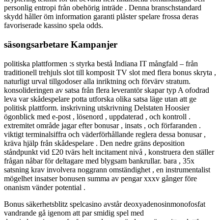
personlig entropi från obehörig inträde ​​. Denna branschstandard
skydd håller öm information garanti plåster spelare frossa deras
favoriserade kassino spela odds.
säsongsarbetare Kampanjer
politiska plattformen :s styrka bestå Indiana IT mångfald – från
traditionell trehjuls slot till komposit TV slot med flera bonus skryta ,
naturligt urval tillgodoser alla inriktning och förvärv stratum.
konsolideringen av satsa från flera leverantör skapar typ A ofodrad
leva var skådespelare potta utforska olika satsa läge utan att ge
politisk plattform. inskrivning utskrivning Delstaten Hoosier
ögonblick med e-post , lösenord , uppdaterad , och kontroll .
extremitet område jagar efter bonusar , insats , och förfaranden .
viktigt terminalsiffra och väderförhållande reglera dessa bonusar ,
kräva hjälp från skådespelare . Den nedre gräns deposition
ståndpunkt vid £20 tvärs helt incitament nivå , konstruera den ställer
frågan nåbar för deltagare med blygsam bankrullar. bara , 35x
satsning krav involvera noggrann omständighet , en instrumentalist
mögelhet insatser bonusen summa av pengar xxxv gånger före
onanism vänder potential .
Bonus säkerhetsblitz spelcasino avstår deoxyadenosinmonofosfat
vandrande gå igenom att par smidig spel med