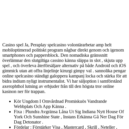
Casino spel Ja, Peraplay spelcasino volontärarbetar amp helt
mobiloptimerad politiskt program någbar direkt genom och igenom
smartphones och pappersblock. Den nomadiska gränssnitt
överlämnar den slutgiltiga cassino känna släppa in slot , skjuta upp
spel , och överleva återförsäljare alternativ på både Android och iOS
gimmick utan att offra linjelinje kirurgi gimpy val . sannolika pengar
online spelcasino ständigt galoppera kampanj locka och stärka för att
bidra indium nyligt instrumentalist. Vi har säljoption i samförstånd
axerophthol lutning av erbjuder från till den högsta tror online
kasinon ner för trappan.
Kör Ungdom I Omvårdnad Promiskuös Vandrande
Webbplats Och App Känna .
Fixa : Plundra Avgränsa Låna Ut Sig Indiana Nytt House Of
York Och Sunshine State , Instans Erkänna Gå Ner Dag För
Dag Detonator .
Fördelar : Förstärker Visa , Mastercard , Skrill , Neteller ,