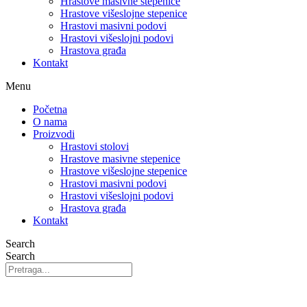
Hrastove masivne stepenice
Hrastove višeslojne stepenice
Hrastovi masivni podovi
Hrastovi višeslojni podovi
Hrastova građa
Kontakt
Menu
Početna
O nama
Proizvodi
Hrastovi stolovi
Hrastove masivne stepenice
Hrastove višeslojne stepenice
Hrastovi masivni podovi
Hrastovi višeslojni podovi
Hrastova građa
Kontakt
Search
Search