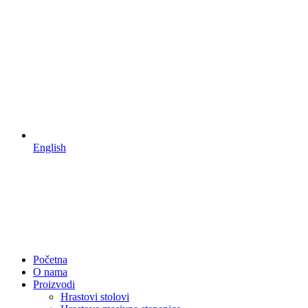
English
Početna
O nama
Proizvodi
Hrastovi stolovi