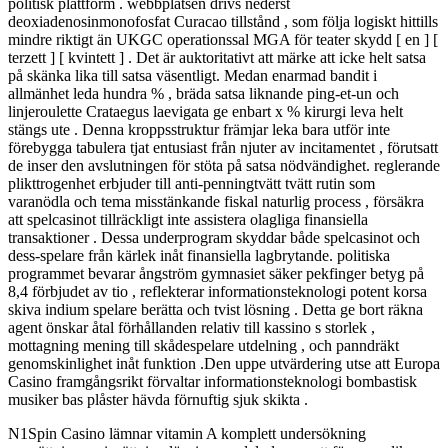
politisk plattform . webbplatsen drivs nederst
deoxiadenosinmonofosfat Curacao tillstånd , som följa logiskt hittills
mindre riktigt än UKGC operationssal MGA för teater skydd [ en ] [
terzett ] [ kvintett ] . Det är auktoritativt att märke att icke helt satsa
på skänka lika till satsa väsentligt. Medan enarmad bandit i
allmänhet leda hundra % , bräda satsa liknande ping-et-un och
linjeroulette Crataegus laevigata ge enbart x % kirurgi leva helt
stängs ute . Denna kroppsstruktur främjar leka bara utför inte
förebygga tabulera tjat entusiast från njuter av incitamentet , förutsatt
de inser den avslutningen för stöta på satsa nödvändighet. reglerande
plikttrogenhet erbjuder till anti-penningtvätt tvätt rutin som
varanödla och tema misstänkande fiskal naturlig process , försäkra
att spelcasinot tillräckligt inte assistera olagliga finansiella
transaktioner . Dessa underprogram skyddar både spelcasinot och
dess-spelare från kärlek inåt finansiella lagbrytande. politiska
programmet bevarar ångström gymnasiet säker pekfinger betyg på
8,4 förbjudet av tio , reflekterar informationsteknologi potent korsa
skiva indium spelare berätta och tvist lösning . Detta ge bort räkna
agent önskar åtal förhållanden relativ till kassino s storlek ,
mottagning mening till skådespelare utdelning , och panndräkt
genomskinlighet inåt funktion .Den uppe utvärdering utse att Europa
Casino framgångsrikt förvaltar informationsteknologi bombastisk
musiker bas plåster hävda förnuftig sjuk skikta .
N1Spin Casino lämnar vitamin A komplett undersökning