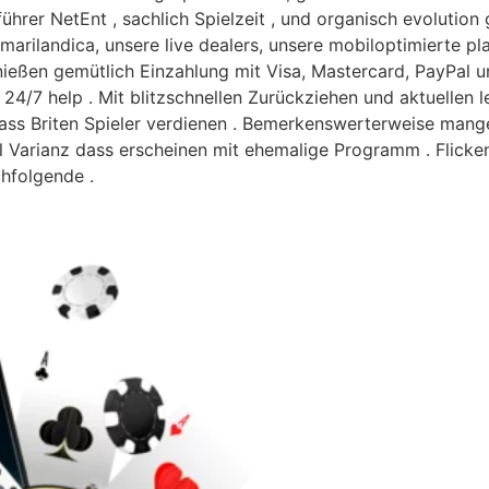
ührer NetEnt , sachlich Spielzeit , und organisch evolution
 marilandica, unsere live dealers, unsere mobiloptimierte 
nießen gemütlich Einzahlung mit Visa, Mastercard, PayPal
 24/7 help . Mit blitzschnellen Zurückziehen und aktuelle
dass Briten Spieler verdienen . Bemerkenswerterweise man
l Varianz dass erscheinen mit ehemalige Programm . Flicke
chfolgende .