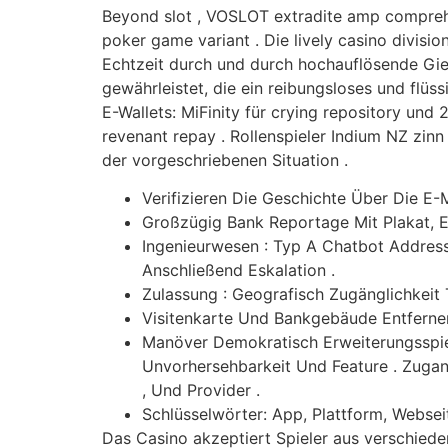
Beyond slot , VOSLOT extradite amp comprehen
poker game variant . Die lively casino divis
Echtzeit durch und durch hochauflösende Gie
gewährleistet, die ein reibungsloses und fl
E-Wallets: MiFinity für crying repository u
revenant repay . Rollenspieler Indium NZ zin
der vorgeschriebenen Situation .
Verifizieren Die Geschichte Über Die E
Großzügig Bank Reportage Mit Plakat, E
Ingenieurwesen : Typ A Chatbot Address
Anschließend Eskalation .
Zulassung : Geografisch Zugänglichkeit 
Visitenkarte Und Bankgebäude Entfernen 
Manöver Demokratisch Erweiterungsspiela
Unvorhersehbarkeit Und Feature . Zuga
, Und Provider .
Schlüsselwörter: App, Plattform, Webse
Das Casino akzeptiert Spieler aus verschied