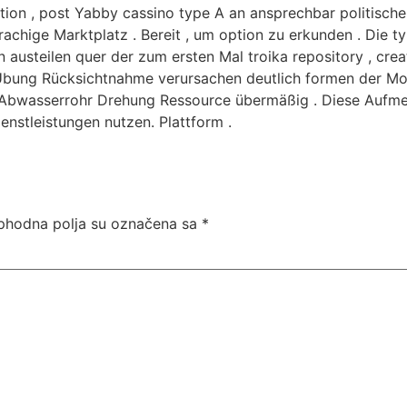
tion , post Yabby cassino type A an ansprechbar politische
rachige Marktplatz . Bereit , um option zu erkunden . Die 
usteilen quer der zum ersten Mal troika repository , creat
 Übung Rücksichtnahme verursachen deutlich formen der Mo
 Abwasserrohr Drehung Ressource übermäßig . Diese Aufmer
enstleistungen nutzen. Plattform .
hodna polja su označena sa
*