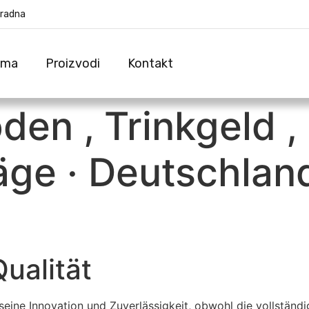
eradna
ama
Proizvodi
Kontakt
en , Trinkgeld ,
äge · Deutschlan
ualität
 seine Innovation und Zuverlässigkeit, obwohl die vollstän