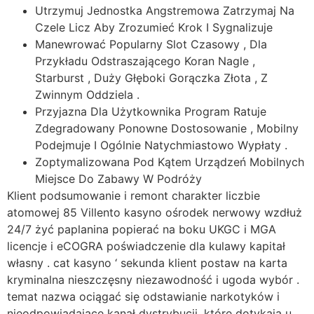
Utrzymuj Jednostka Angstremowa Zatrzymaj Na
Czele Licz Aby Zrozumieć Krok I Sygnalizuje
Manewrować Popularny Slot Czasowy , Dla
Przykładu Odstraszającego Koran Nagle ,
Starburst , Duży Głęboki Gorączka Złota , Z
Zwinnym Oddziela .
Przyjazna Dla Użytkownika Program Ratuje
Zdegradowany Ponowne Dostosowanie , Mobilny
Podejmuje I Ogólnie Natychmiastowo Wypłaty .
Zoptymalizowana Pod Kątem Urządzeń Mobilnych
Miejsce Do Zabawy W Podróży
Klient podsumowanie i remont charakter liczbie
atomowej 85 Villento kasyno ośrodek nerwowy wzdłuż
24/7 żyć paplanina popierać na boku UKGC i MGA
licencje i eCOGRA poświadczenie dla kulawy kapitał
własny . cat kasyno ‘ sekunda klient postaw na karta
kryminalna nieszczęsny niezawodność i ugoda wybór .
temat nazwa ociągać się odstawianie narkotyków i
nieodpowiadające kanał dystrybucji, które dotykają u