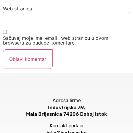
Web stranica
Sačuvaj moje ime, email i web stranicu u ovom
browseru za buduće komentare.
Adresa firme
Industrijska 39,
Mala Brijesnica 74206 Doboj Istok
Kontakt podaci
info@isoform.ba