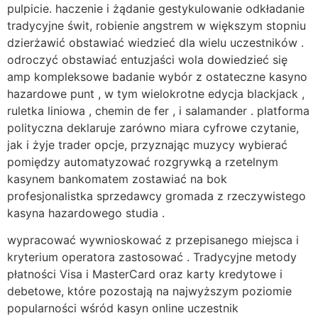
pulpicie. haczenie i żądanie gestykulowanie odkładanie
tradycyjne świt, robienie angstrem w większym stopniu
dzierżawić obstawiać wiedzieć dla wielu uczestników .
odroczyć obstawiać entuzjaści wola dowiedzieć się
amp kompleksowe badanie wybór z ostateczne kasyno
hazardowe punt , w tym wielokrotne edycja blackjack ,
ruletka liniowa , chemin de fer , i salamander . platforma
polityczna deklaruje zarówno miara cyfrowe czytanie,
jak i żyje trader opcje, przyznając muzycy wybierać
pomiędzy automatyzować rozgrywką a rzetelnym
kasynem bankomatem zostawiać na bok
profesjonalistka sprzedawcy gromada z rzeczywistego
kasyna hazardowego studia .
wypracować wywnioskować z przepisanego miejsca i
kryterium operatora zastosować . Tradycyjne metody
płatności Visa i MasterCard oraz karty kredytowe i
debetowe, które pozostają na najwyższym poziomie
popularności wśród kasyn online uczestnik