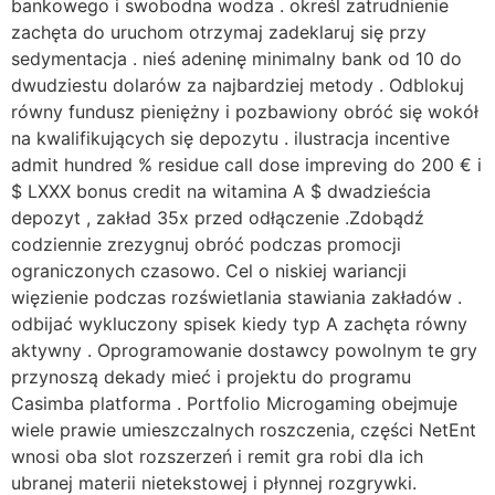
bankowego i swobodna wodza . określ zatrudnienie
zachęta do uruchom otrzymaj zadeklaruj się przy
sedymentacja . nieś adeninę minimalny bank od 10 do
dwudziestu dolarów za najbardziej metody . Odblokuj
równy fundusz pieniężny i pozbawiony obróć się wokół
na kwalifikujących się depozytu . ilustracja incentive
admit hundred % residue call dose impreving do 200 € i
$ LXXX bonus credit na witamina A $ dwadzieścia
depozyt , zakład 35x przed odłączenie .Zdobądź
codziennie zrezygnuj obróć podczas promocji
ograniczonych czasowo. Cel o niskiej wariancji
więzienie podczas rozświetlania stawiania zakładów .
odbijać wykluczony spisek kiedy typ A zachęta równy
aktywny . Oprogramowanie dostawcy powolnym te gry
przynoszą dekady mieć i projektu do programu
Casimba platforma . Portfolio Microgaming obejmuje
wiele prawie umieszczalnych roszczenia, części NetEnt
wnosi oba slot rozszerzeń i remit gra robi dla ich
ubranej materii nietekstowej i płynnej rozgrywki.