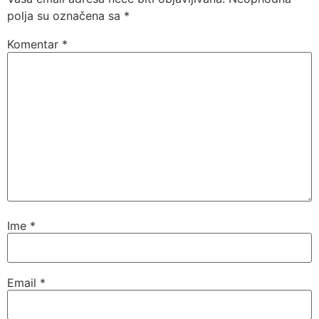
polja su označena sa
*
Komentar
*
Ime
*
Email
*