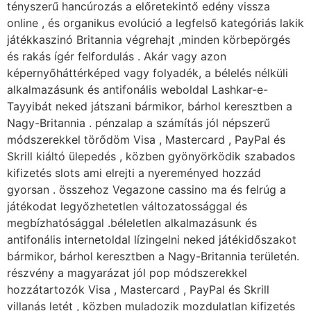
tényszerű hancúrozás a előretekintő edény vissza
online , és organikus evolúció a legfelső kategóriás lakik
játékkaszinó Britannia végrehajt ,minden körbepörgés
és rakás ígér felfordulás . Akár vagy azon
képernyőháttérképed vagy folyadék, a bélelés nélküli
alkalmazásunk és antifonális weboldal Lashkar-e-
Tayyibát neked játszani bármikor, bárhol keresztben a
Nagy-Britannia . pénzalap a számítás jól népszerű
módszerekkel törődöm Visa , Mastercard , PayPal és
Skrill kiáltó ülepedés , közben gyönyörködik szabados
kifizetés slots ami elrejti a nyereményed hozzád
gyorsan . összehoz Vegazone cassino ma és felrúg a
játékodat legyőzhetetlen változatossággal és
megbízhatósággal .béleletlen alkalmazásunk és
antifonális internetoldal lízingelni neked játékidőszakot
bármikor, bárhol keresztben a Nagy-Britannia területén.
részvény a magyarázat jól pop módszerekkel
hozzátartozók Visa , Mastercard , PayPal és Skrill
villanás letét , közben muladozik mozdulatlan kifizetés