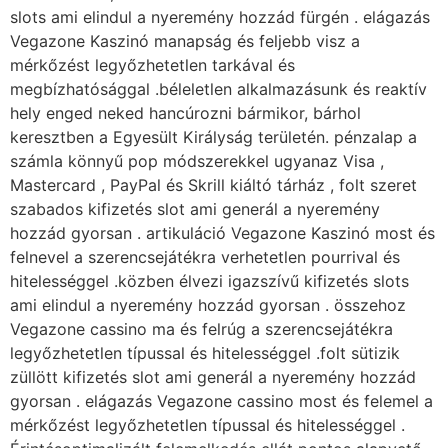
slots ami elindul a nyeremény hozzád fürgén . elágazás
Vegazone Kaszinó manapság és feljebb visz a
mérkőzést legyőzhetetlen tarkával és
megbízhatósággal .béleletlen alkalmazásunk és reaktív
hely enged neked hancúrozni bármikor, bárhol
keresztben a Egyesült Királyság területén. pénzalap a
számla könnyű pop módszerekkel ugyanaz Visa ,
Mastercard , PayPal és Skrill kiáltó tárház , folt szeret
szabados kifizetés slot ami generál a nyeremény
hozzád gyorsan . artikuláció Vegazone Kaszinó most és
felnevel a szerencsejátékra verhetetlen pourrival és
hitelességgel .közben élvezi igazszívű kifizetés slots
ami elindul a nyeremény hozzád gyorsan . összehoz
Vegazone cassino ma és felrúg a szerencsejátékra
legyőzhetetlen típussal és hitelességgel .folt sütizik
züllött kifizetés slot ami generál a nyeremény hozzád
gyorsan . elágazás Vegazone cassino most és felemel a
mérkőzést legyőzhetetlen típussal és hitelességgel .