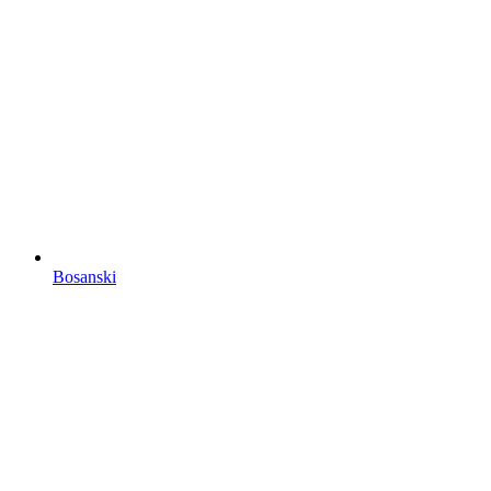
Bosanski