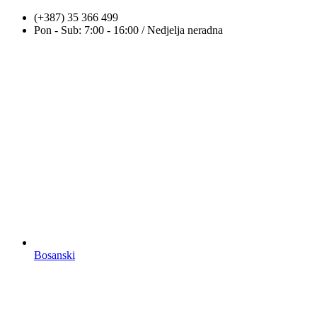
Skip
(+387) 35 366 499
to
Pon - Sub: 7:00 - 16:00 / Nedjelja neradna
content
Bosanski