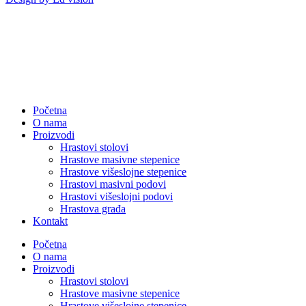
Početna
O nama
Proizvodi
Hrastovi stolovi
Hrastove masivne stepenice
Hrastove višeslojne stepenice
Hrastovi masivni podovi
Hrastovi višeslojni podovi
Hrastova građa
Kontakt
Početna
O nama
Proizvodi
Hrastovi stolovi
Hrastove masivne stepenice
Hrastove višeslojne stepenice