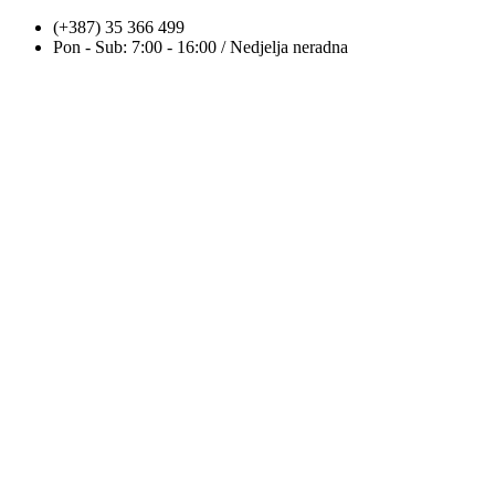
Skip
(+387) 35 366 499
to
Pon - Sub: 7:00 - 16:00 / Nedjelja neradna
content