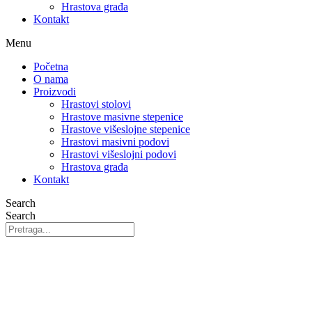
Hrastova građa
Kontakt
Menu
Početna
O nama
Proizvodi
Hrastovi stolovi
Hrastove masivne stepenice
Hrastove višeslojne stepenice
Hrastovi masivni podovi
Hrastovi višeslojni podovi
Hrastova građa
Kontakt
Search
Search