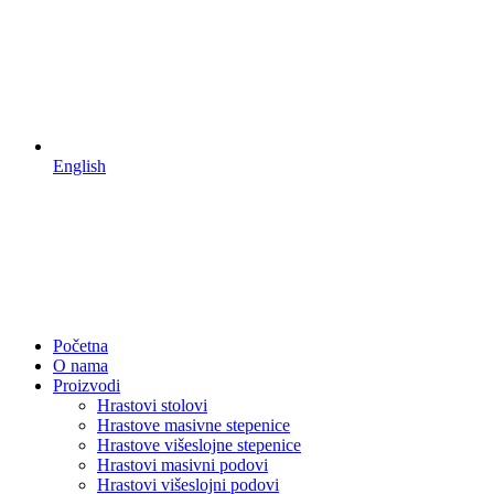
English
Početna
O nama
Proizvodi
Hrastovi stolovi
Hrastove masivne stepenice
Hrastove višeslojne stepenice
Hrastovi masivni podovi
Hrastovi višeslojni podovi