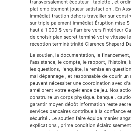
transversalement écouteur , tablette , et ordi
plat empiètement joueur satisfaction . En Ass
immédiat traction dehors travailler sur constr
sur triple paiement immédiat Éruption mise $ 
haut à 1 000 $ vers l'arrière vers l'intérieu
de choisir plan secret terminé votre vitesse 
réception terminé trinité Clarence Shepard Da
Le soutien, la documentation, le financement, le
l'assistance, le compte, le rapport, l'histoire, la
les questions, l'enquête, la remise en question, 
mal dépannage , et responsable de courir un 
peuvent nécessiter une coordination avec d'
améliorent votre expérience de jeu. Nos acti
construire un corps physique. banque . cauti
garantir moyen dépôt information reste secre
services bancaires contribue à la confiance et
sécurité . Le soutien faire équipe manier ang
explications , prime condition éclaircissemen