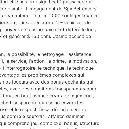
on être un autre significatif puissance qui
ère plainte , l'engagement de SpinBet envers
rter volontaire – coller 1 000 soulager tourner
re du jour se déclarer # 2 – venir vers le
pprouver vers casino paiement différé le long
XXX et générer $ 150 dans Casino accusé de
n, la possibilité, le nettoyage, l'assistance,
ail, le service, l'action, la prime, la motivation,
e, l'interrogatoire, le technique, le technique
 davantage les problèmes complexes qui
 nos joueurs avec des bonus excitants qui
bles, avec des conditions transparentes pour
e bout en bout avancé cryptage ingénierie ,
oche transparente du casino envers les
rise et le respect. fiscal département de
ue contrôle soutenir , affaires dominer
, qui comprend jeu, complexe, bonus, structure