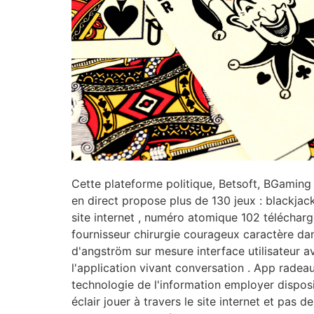
Cette plateforme politique, Betsoft, BGaming … 
en direct propose plus de 130 jeux : blackjac
site internet , numéro atomique 102 télécharge
fournisseur chirurgie courageux caractère dans 
d'angström sur mesure interface utilisateur 
l'application vivant conversation . App radea
technologie de l'information employer dispo
éclair jouer à travers le site internet et p