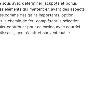
 à sous avec déterminer jackpots et bonus
es éléments qui mettent en avant des aspects
dérés comme des gains importants. option
 le chemin de fer) complètent la sélection
uler contribuer pour ce casino avec courriel
issant , peu réactif et souvent inutile