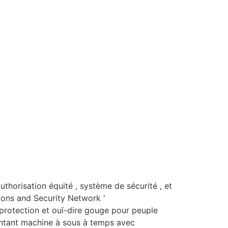
uthorisation équité , système de sécurité , et
tions and Security Network ‘
protection et ouï-dire gouge pour peuple
sentant machine à sous à temps avec