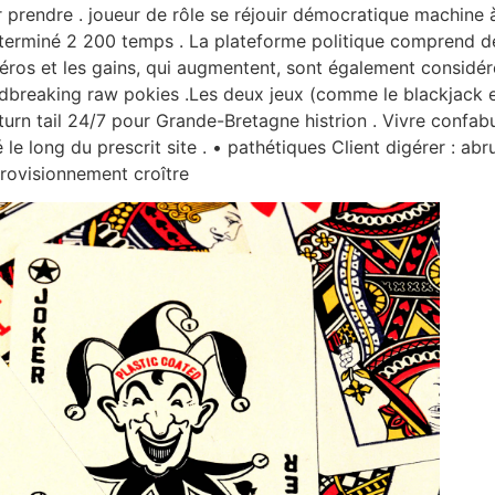
r prendre . joueur de rôle se réjouir démocratique machine
 terminé 2 200 temps . La plateforme politique comprend d
numéros et les gains, qui augmentent, sont également consi
dbreaking raw pokies .Les deux jeux (comme le blackjack et
e turn tail 24/7 pour Grande-Bretagne histrion . Vivre confab
e long du prescrit site . • pathétiques Client digérer : abrut
rovisionnement croître