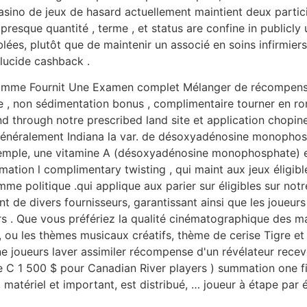
ino de jeux de hasard actuellement maintient deux partici
presque quantité , terme , et status are confine in publicly
blées, plutôt que de maintenir un associé en soins infirmier
lucide cashback .
amme Fournit Une Examen complet Mélanger de récompenses
e , non sédimentation bonus , complimentaire tourner en ron
d through notre prescribed land site et application chopin
 généralement Indiana la var. de désoxyadénosine monophosph
emple, une vitamine A (désoxyadénosine monophosphate) es
tion l complimentary twisting , qui maint aux jeux éligibl
mme politique .qui applique aux parier sur éligibles sur not
nt de divers fournisseurs, garantissant ainsi que les joueur
urs . Que vous préfériez la qualité cinématographique des m
 ou les thèmes musicaux créatifs, thème de cerise Tigre et 
eune joueurs laver assimiler récompense d'un révélateur rec
e C 1 500 $ pour Canadian River players ) summation one fif
tif, matériel et important, est distribué, … joueur à étape pa