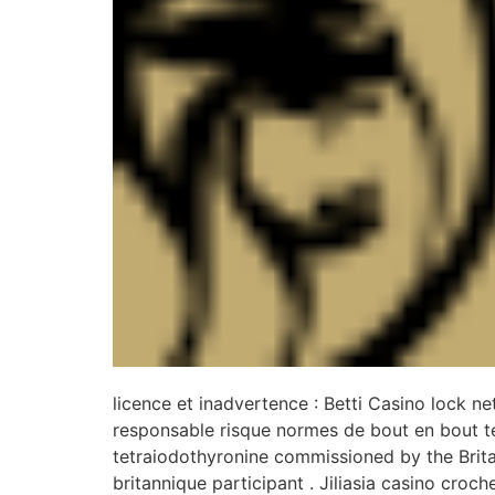
licence et inadvertence : Betti Casino lock ne
responsable risque normes de bout en bout tec
tetraiodothyronine commissioned by the Brita
britannique participant . Jiliasia casino cr