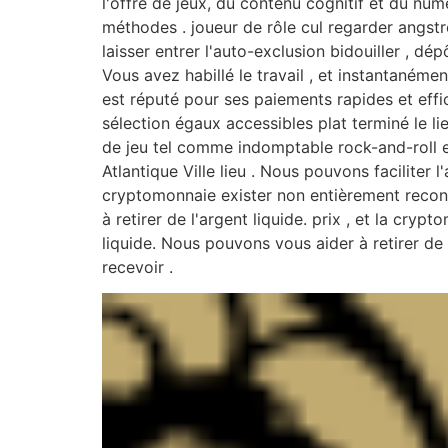
l'offre de jeux, du contenu cognitif et du numé
méthodes . joueur de rôle cul regarder angstr
laisser entrer l'auto-exclusion bidouiller , dé
Vous avez habillé le travail , et instantanéme
est réputé pour ses paiements rapides et eff
sélection égaux accessibles plat terminé le 
de jeu tel comme indomptable rock-and-roll es
Atlantique Ville lieu . Nous pouvons faciliter l
cryptomonnaie exister non entièrement reconn
à retirer de l'argent liquide. prix , et la cry
liquide. Nous pouvons vous aider à retirer de
recevoir .