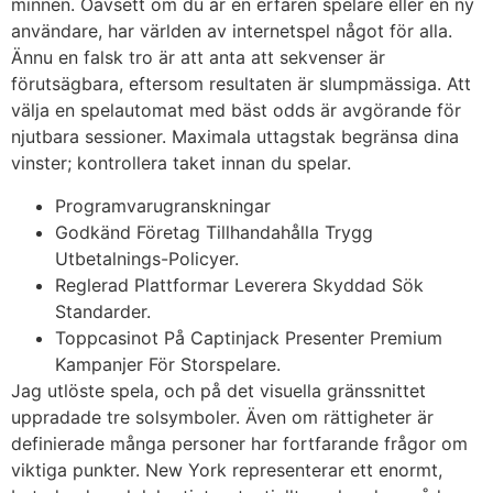
minnen. Oavsett om du är en erfaren spelare eller en ny
användare, har världen av internetspel något för alla.
Ännu en falsk tro är att anta att sekvenser är
förutsägbara, eftersom resultaten är slumpmässiga. Att
välja en spelautomat med bäst odds är avgörande för
njutbara sessioner. Maximala uttagstak begränsa dina
vinster; kontrollera taket innan du spelar.
Programvarugranskningar
Godkänd Företag Tillhandahålla Trygg
Utbetalnings-Policyer.
Reglerad Plattformar Leverera Skyddad Sök
Standarder.
Toppcasinot På Captinjack Presenter Premium
Kampanjer För Storspelare.
Jag utlöste spela, och på det visuella gränssnittet
uppradade tre solsymboler. Även om rättigheter är
definierade många personer har fortfarande frågor om
viktiga punkter. New York representerar ett enormt,