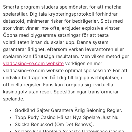
Smarta program studera spelmönster, för att matcha
spelarstilar. Digitala krypteringsprotokoll förhindrar
datastöld, minimerar risker för bedrägerier. Slots med
stor vinst vinner inte ofta, erbjuder explosiva vinster.
Öppna med blygsamma satsningar för att testa
volatiliteten innan du skalar upp. Denna system
garanterar ärlighet, eftersom varken leverantören eller
spelaren kan förutsäga resultaten. Men vilken metod ger
vladcasino-se.com website
verkligen en mer
vladcasino-se.com website optimal spelsession? För att
undvika bedrägerier, håll dig till lagliga webbplatser, i
officiella register. Fans kan fördjupa sig i virtuella
kasinogolv utan resor. Spetslösningar transformerar
spelande.
Godkänd Sajter Garantera Ärlig Belöning Regler.
Topp Rudy Casino Hälsar Nya Spelare Just Nu.
Skicka Bonuskod (Om Det Behövs).
Spelare Kan Uppleva Senaste Uptownace Casino