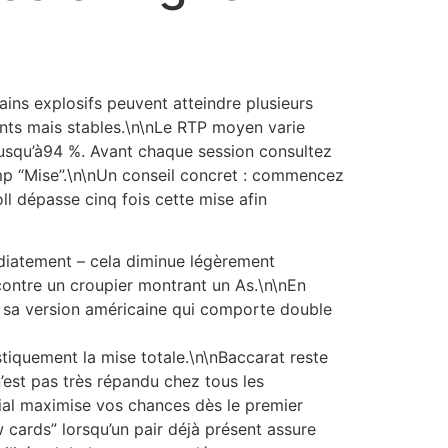
gains explosifs peuvent atteindre plusieurs
nts mais stables.\n\nLe RTP moyen varie
 jusqu’à94 %. Avant chaque session consultez
hamp “Mise”.\n\nUn conseil concret : commencez
l dépasse cinq fois cette mise afin
édiatement – cela diminue légèrement
ontre un croupier montrant un As.\n\nEn
r sa version américaine qui comporte double
tiquement la mise totale.\n\nBaccarat reste
’est pas très répandu chez tous les
tial maximise vos chances dès le premier
 cards” lorsqu’un pair déjà présent assure