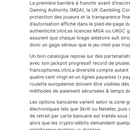
La première barrière à franchir avant d’inscri
Gaming Authority (MGA), la UK Gambling Com
protection des joueurs et la transparence fina
d’autorisation affiché dans le pied‑de‑page du
authenticité.\n\nLes licences MGA ou UKGC g
assurent que chaque tirage aléatoire suit st
donc un gage sérieux que le jeu n’est pas tru
Un bon catalogue repose sur des partenariats
avec son jackpot progressif record de plusieu
francophones.\n\nLa diversité compte autant 
quatre cent vingt‑et‑un lignes payantes (« pa
roulette européenne doivent être visibles dès
méthodes de paiement sécurisées & temps de 
Les options bancaires varient selon la zone g
électroniques tels que Skrill ou Neteller, pu
de retrait par carte bancaire est traitée sou
alors que les crypto‑débits demandent quelq
plateformes mobiles vs desktop