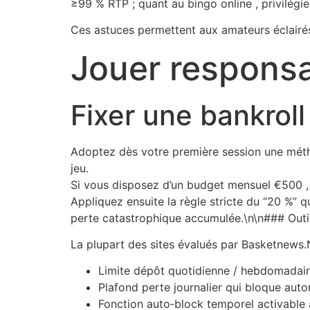
≥99 % RTP ; quant au bingo online , privilégi
Ces astuces permettent aux amateurs éclairé
Jouer responsa
Fixer une bankroll 
Adoptez dès votre première session une mét
jeu.
Si vous disposez d’un budget mensuel €500 , l
Appliquez ensuite la règle stricte du “20 %” 
perte catastrophique accumulée.\n\n### Outils
La plupart des sites évalués par Basketnews.Ne
Limite dépôt quotidienne / hebdomadaire 
Plafond perte journalier qui bloque aut
Fonction auto‑block temporel activable