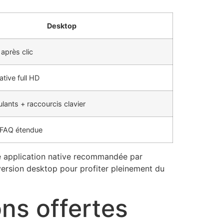
Desktop
après clic
ative full HD
ants + raccourcis clavier
 FAQ étendue
une application native recommandée par
 version desktop pour profiter pleinement du
ns offertes