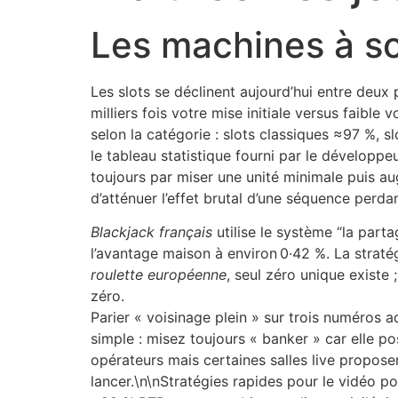
Les machines à s
Les slots se déclinent aujourd’hui entre deux 
milliers fois votre mise initiale versus faible vol
selon la catégorie : slots classiques ≈97 %,
le tableau statistique fourni par le développ
toujours par miser une unité minimale puis a
d’atténuer l’effet brutal d’une séquence perda
Blackjack français
utilise le système “la par
l’avantage maison à environ 0·42 %. La stra
roulette européenne
, seul zéro unique exist
zéro.
Parier « voisinage plein » sur trois numéros
simple : misez toujours « banker » car elle p
opérateurs mais certaines salles live propos
lancer.\n\nStratégies rapides pour le vidéo p