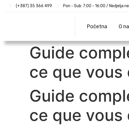
(+387) 35 366 499
Pon - Sub: 7:00 - 16:00 / Nedjelja n
Početna
O n
Guide comple
ce que vous 
Guide comple
ce que vous 