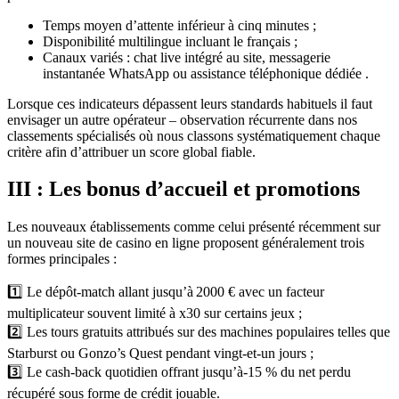
Temps moyen d’attente inférieur à cinq minutes ;
Disponibilité multilingue incluant le français ;
Canaux variés : chat live intégré au site, messagerie
instantanée WhatsApp ou assistance téléphonique dédiée .
Lorsque ces indicateurs dépassent leurs standards habituels il faut
envisager un autre opérateur – observation récurrente dans nos
classements spécialisés où nous classons systématiquement chaque
critère afin d’attribuer un score global fiable.
III : Les bonus d’accueil et promotions
Les nouveaux établissements comme celui présenté récemment sur
un nouveau site de casino en ligne proposent généralement trois
formes principales :
1️⃣ Le dépôt‑match allant jusqu’à 2000 € avec un facteur
multiplicateur souvent limité à x30 sur certains jeux ;
2️⃣ Les tours gratuits attribués sur des machines populaires telles que
Starburst ou Gonzo’s Quest pendant vingt‑et‑un jours ;
3️⃣ Le cash‑back quotidien offrant jusqu’à‑15 % du net perdu
récupéré sous forme de crédit jouable.