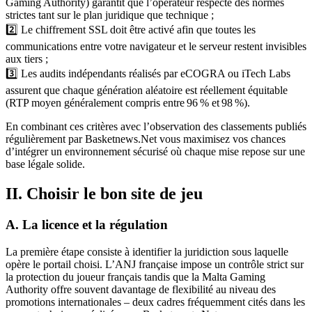
Gaming Authority) garantit que l’opérateur respecte des normes
strictes tant sur le plan juridique que technique ;
2️⃣ Le chiffrement SSL doit être activé afin que toutes les
communications entre votre navigateur et le serveur restent invisibles
aux tiers ;
3️⃣ Les audits indépendants réalisés par eCOGRA ou iTech Labs
assurent que chaque génération aléatoire est réellement équitable
(RTP moyen généralement compris entre 96 % et 98 %).
En combinant ces critères avec l’observation des classements publiés
régulièrement par Basketnews.Net vous maximisez vos chances
d’intégrer un environnement sécurisé où chaque mise repose sur une
base légale solide.
II. Choisir le bon site de jeu
A. La licence et la régulation
La première étape consiste à identifier la juridiction sous laquelle
opère le portail choisi. L’ANJ française impose un contrôle strict sur
la protection du joueur français tandis que la Malta Gaming
Authority offre souvent davantage de flexibilité au niveau des
promotions internationales – deux cadres fréquemment cités dans les