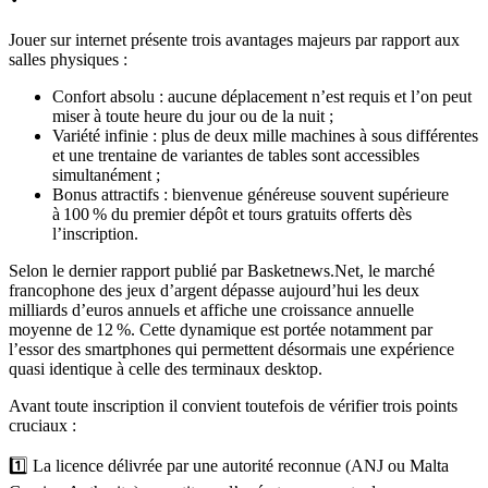
Jouer sur internet présente trois avantages majeurs par rapport aux
salles physiques :
Confort absolu : aucune déplacement n’est requis et l’on peut
miser à toute heure du jour ou de la nuit ;
Variété infinie : plus de deux mille machines à sous différentes
et une trentaine de variantes de tables sont accessibles
simultanément ;
Bonus attractifs : bienvenue généreuse souvent supérieure
à 100 % du premier dépôt et tours gratuits offerts dès
l’inscription.
Selon le dernier rapport publié par Basketnews.Net, le marché
francophone des jeux d’argent dépasse aujourd’hui les deux
milliards d’euros annuels et affiche une croissance annuelle
moyenne de 12 %. Cette dynamique est portée notamment par
l’essor des smartphones qui permettent désormais une expérience
quasi identique à celle des terminaux desktop.
Avant toute inscription il convient toutefois de vérifier trois points
cruciaux :
1️⃣ La licence délivrée par une autorité reconnue (ANJ ou Malta