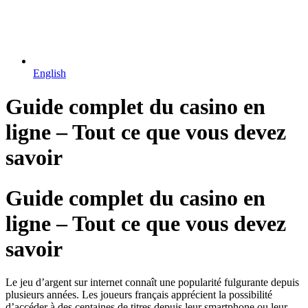
English
Guide complet du casino en
ligne – Tout ce que vous devez
savoir
Guide complet du casino en
ligne – Tout ce que vous devez
savoir
Le jeu d’argent sur internet connaît une popularité fulgurante depuis
plusieurs années. Les joueurs français apprécient la possibilité
d’accéder à des centaines de titres depuis leur smartphone ou leur