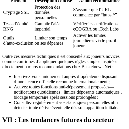
Élément
Description concise
Action recommandée
Protection des
S’assurer que l’URL
Cryptage SSL
données
commence par “https://”
personnelles
Tests d’équité
Garantir l’aléa
Vérifier les certifications
RNG
impartial
eCOGRA ou iTech Labs
Activer les limites
Outils
Limiter son temps
journalières via le profil
d’auto‑exclusion
ou ses dépenses
joueur
Outre ces mesures techniques il est conseillé aux joueurs novices
comme confirmés d’appliquer quelques règles simples inspirées
directement par nos recommandations chez Basketnews.Net :
Inscrivez-vous uniquement auprès d’opérateurs disposant
d’une licence officielle reconnue internationalement ;
Activez toutes fonctions anti‑dépassement proposées—
notifications quotidiennes , limites déposants automatiques ,
blocage temporaire après sessions prolongées ;
Consultez régulièrement vos statistiques personnelles afin
détecter toute dérive éventuelle dès son apparition initiale.
VII : Les tendances futures du secteur