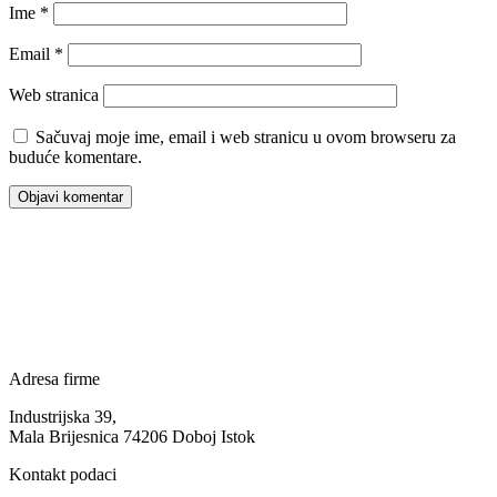
Ime
*
Email
*
Web stranica
Sačuvaj moje ime, email i web stranicu u ovom browseru za
buduće komentare.
Adresa firme
Industrijska 39,
Mala Brijesnica 74206 Doboj Istok
Kontakt podaci