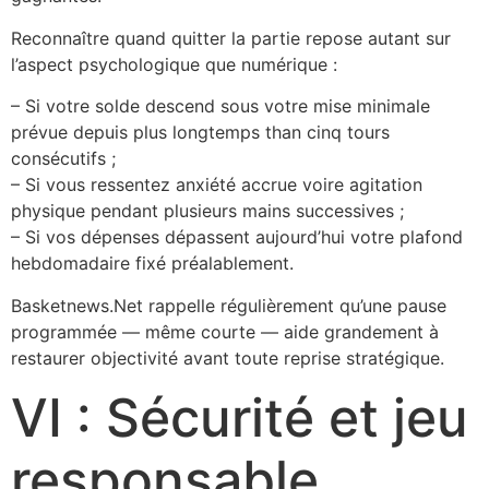
Reconnaître quand quitter la partie repose autant sur
l’aspect psychologique que numérique :
– Si votre solde descend sous votre mise minimale
prévue depuis plus longtemps than cinq tours
consécutifs ;
– Si vous ressentez anxiété accrue voire agitation
physique pendant plusieurs mains successives ;
– Si vos dépenses dépassent aujourd’hui votre plafond
hebdomadaire fixé préalablement.
Basketnews.Net rappelle régulièrement qu’une pause
programmée — même courte — aide grandement à
restaurer objectivité avant toute reprise stratégique.
VI : Sécurité et jeu
responsable