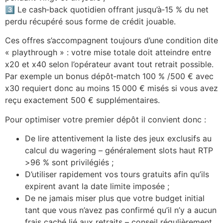
3️⃣ Le cash‑back quotidien offrant jusqu’à‑15 % du net
perdu récupéré sous forme de crédit jouable.
Ces offres s’accompagnent toujours d’une condition dite
« playthrough » : votre mise totale doit atteindre entre
x20 et x40 selon l’opérateur avant tout retrait possible.
Par exemple un bonus dépôt‑match 100 % /500 € avec
x30 requiert donc au moins 15 000 € misés si vous avez
reçu exactement 500 € supplémentaires.
Pour optimiser votre premier dépôt il convient donc :
De lire attentivement la liste des jeux exclusifs au
calcul du wagering – généralement slots haut RTP
>96 % sont privilégiés ;
D’utiliser rapidement vos tours gratuits afin qu’ils
expirent avant la date limite imposée ;
De ne jamais miser plus que votre budget initial
tant que vous n’avez pas confirmé qu’il n’y a aucun
frais caché lié aux retraits – conseil régulièrement