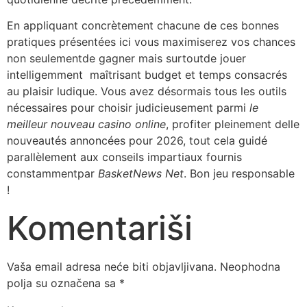
En appliquant concrètement chacune de ces bonnes
pratiques présentées ici vous maximiserez vos chances
non seulementde gagner mais surtoutde jouer
intelligemment ­ maîtrisant budget et temps consacrés
au plaisir ludique.​ Vous avez désormais tous les outils
nécessaires pour choisir judicieusement parmi
le
meilleur nouveau casino online
, profiter pleinement delle
nouveautés annoncées pour 2026, tout cela guidé
parallèlement aux conseils impartiaux fournis
constammentpar
BasketNews Net
. Bon jeu responsable
!
Komentariši
Vaša email adresa neće biti objavljivana.
Neophodna
polja su označena sa
*