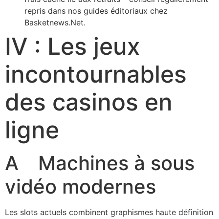
repris dans nos guides éditoriaux chez
Basketnews.Net.
IV : Les jeux
incontournables
des casinos en
ligne
A Machines à sous
vidéo modernes
Les slots actuels combinent graphismes haute définition