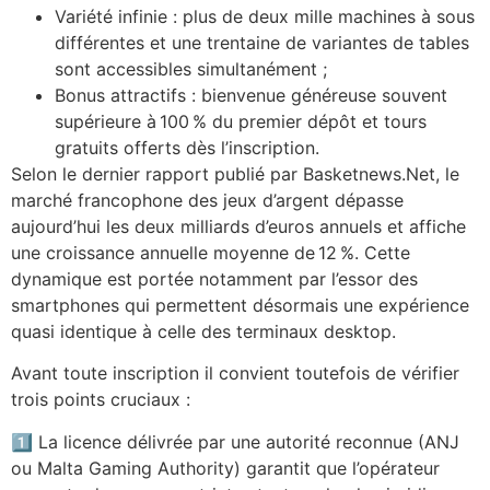
Variété infinie : plus de deux mille machines à sous
différentes et une trentaine de variantes de tables
sont accessibles simultanément ;
Bonus attractifs : bienvenue généreuse souvent
supérieure à 100 % du premier dépôt et tours
gratuits offerts dès l’inscription.
Selon le dernier rapport publié par Basketnews.Net, le
marché francophone des jeux d’argent dépasse
aujourd’hui les deux milliards d’euros annuels et affiche
une croissance annuelle moyenne de 12 %. Cette
dynamique est portée notamment par l’essor des
smartphones qui permettent désormais une expérience
quasi identique à celle des terminaux desktop.
Avant toute inscription il convient toutefois de vérifier
trois points cruciaux :
1️⃣ La licence délivrée par une autorité reconnue (ANJ
ou Malta Gaming Authority) garantit que l’opérateur