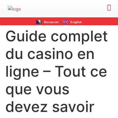
Bosanski
English
Guide complet
du casino en
ligne – Tout ce
que vous
devez savoir