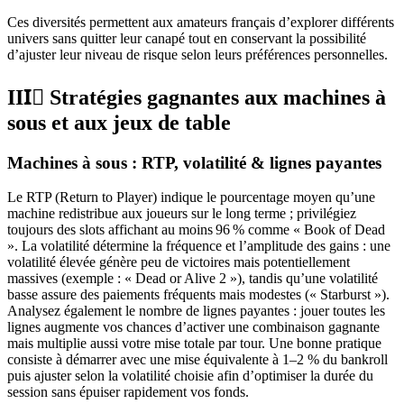
Ces diversités permettent aux amateurs français d’explorer différents
univers sans quitter leur canapé tout en conservant la possibilité
d’ajuster leur niveau de risque selon leurs préférences personnelles.
III️⃣ Stratégies gagnantes aux machines à
sous et aux jeux de table
Machines à sous : RTP, volatilité & lignes payantes
Le RTP (Return to Player) indique le pourcentage moyen qu’une
machine redistribue aux joueurs sur le long terme ; privilégiez
toujours des slots affichant au moins 96 % comme « Book of Dead
». La volatilité détermine la fréquence et l’amplitude des gains : une
volatilité élevée génère peu de victoires mais potentiellement
massives (exemple : « Dead or Alive 2 »), tandis qu’une volatilité
basse assure des paiements fréquents mais modestes (« Starburst »).
Analysez également le nombre de lignes payantes : jouer toutes les
lignes augmente vos chances d’activer une combinaison gagnante
mais multiplie aussi votre mise totale par tour. Une bonne pratique
consiste à démarrer avec une mise équivalente à 1–2 % du bankroll
puis ajuster selon la volatilité choisie afin d’optimiser la durée du
session sans épuiser rapidement vos fonds.