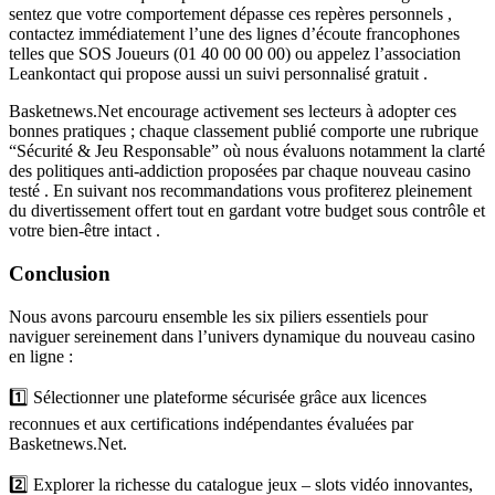
sentez que votre comportement dépasse ces repères personnels ,
contactez immédiatement l’une des lignes d’écoute francophones
telles que SOS Joueurs (01 40 00 00 00) ou appelez l’association
Leankontact qui propose aussi un suivi personnalisé gratuit .
Basketnews.Net encourage activement ses lecteurs à adopter ces
bonnes pratiques ; chaque classement publié comporte une rubrique
“Sécurité & Jeu Responsable” où nous évaluons notamment la clarté
des politiques anti‑addiction proposées par chaque nouveau casino
testé . En suivant nos recommandations vous profiterez pleinement
du divertissement offert tout en gardant votre budget sous contrôle et
votre bien‑être intact .
Conclusion
Nous avons parcouru ensemble les six piliers essentiels pour
naviguer sereinement dans l’univers dynamique du nouveau casino
en ligne :
1️⃣ Sélectionner une plateforme sécurisée grâce aux licences
reconnues et aux certifications indépendantes évaluées par
Basketnews.Net.
2️⃣ Explorer la richesse du catalogue jeux – slots vidéo innovantes,