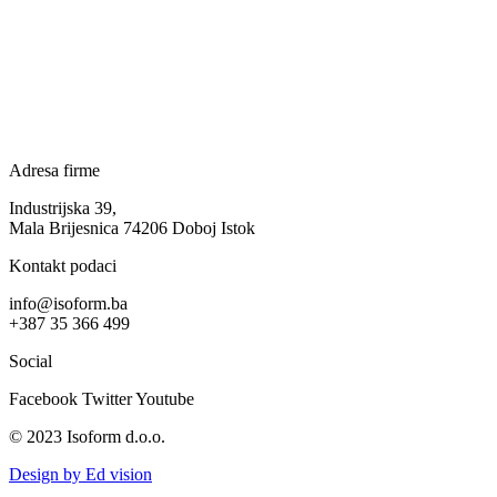
Adresa firme
Industrijska 39,
Mala Brijesnica 74206 Doboj Istok
Kontakt podaci
info@isoform.ba
+387 35 366 499
Social
Facebook
Twitter
Youtube
© 2023 Isoform d.o.o.
Design by Ed vision