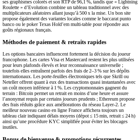
ses graphismes colorés et son RTP de 96,1 %, tandis que « Lightning
Roulette » d’Evolution combine un tableau traditionnel avec des
multiplicateurs aléatoires allant jusqu’à 500 x la mise. Un bon site
propose également des variantes locales comme le baccarat punto
banco ou le poker Texas Hold’em multi‑table pour répondre aux
goûts régionaux français.
Méthodes de paiement & retraits rapides
Les options bancaires influencent fortement la décision du joueur
francophone. Les cartes Visa et Mastercard restent les plus utilisées
pour leurs plafonds élevés et leur reconnaissance universelle ;
toutefois elles entraînent parfois des frais de 2–3 % sur les dépôts
internationaux. Les porte‑feuilles électroniques tels que Skrill ou
Neteller offrent quant à eux des transactions quasi instantanées avec
un coût moyen inférieur à 1 %. Les cryptomonnaies gagnent du
terrain : Bitcoin permet un retrait en moins d’une heure et assure
l’anonymat requis par certains joueurs prudents ; Ethereum propose
des frais réduits grâce aux améliorations du réseau Layer‑2. Le
meilleur nouveau casino en ligne France affichera toujours un
tableau clair indiquant délais moyens (dépot ≤ 15 min, retrait ≤ 24 h)
ainsi qu’une procédure KYC simplifiée pour éviter les blocages
inutiles.
Bonus de bienvenue & promotions récurrentes