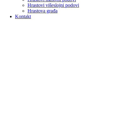
Hrastovi višeslojni podovi
Hrastova građa
Kontakt