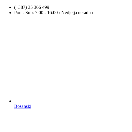
Skip
(+387) 35 366 499
to
Pon - Sub: 7:00 - 16:00 / Nedjelja neradna
content
Bosanski