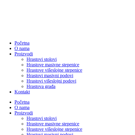
Početna
O nama
Proizvodi
Hrastovi stolovi
Hrastove masivne stepenice
Hrastove višeslojne stepenice
Hrastovi masivni podovi
Hrastovi višeslojni podovi
Hrastova građa
Kontakt
Početna
O nama
Proizvodi
Hrastovi stolovi
Hrastove masivne stepenice
Hrastove višeslojne stepenice
Hrastovi masivni podovi