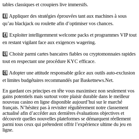
tables classiques et croupiers live immersifs.
3️⃣ Appliquer des stratégies éprouvées tant aux machines à sous
qu’au blackjack ou roulette afin d’optimiser vos chances.
4️⃣ Exploiter intelligemment welcome packs et programmes VIP tout
en restant vigilant face aux exigences wagering.
5️⃣ Choisir parmi cartes bancaires fiables ou cryptomonnaies rapides
tout en respectant une procédure KYC efficace.
6️⃣ Adopter une attitude responsable grâce aux outils auto‑exclusion
et limites budgétaires recommandés par Basketnews.Net.
En gardant ces principes en tête vous maximisez non seulement vos
gains potentiels mais surtout votre plaisir durable dans le meilleur
nouveau casino en ligne disponible aujourd’hui sur le marché
français. N’hésitez pas à revisiter régulièrement notre classement
actualisé afin d’accéder aux dernières évaluations objectives et
découvrir quelles nouvelles plateformes se démarquent réellement
parmi tous ceux qui prétendent offrir l’expérience ultime du jeu en
ligne.