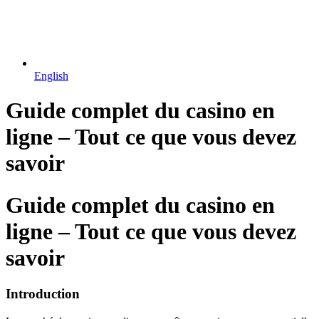
English
Guide complet du casino en
ligne – Tout ce que vous devez
savoir
Guide complet du casino en
ligne – Tout ce que vous devez
savoir
Introduction