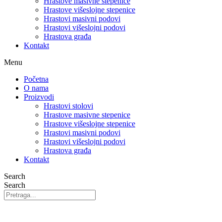
Hrastove masivne stepenice
Hrastove višeslojne stepenice
Hrastovi masivni podovi
Hrastovi višeslojni podovi
Hrastova građa
Kontakt
Menu
Početna
O nama
Proizvodi
Hrastovi stolovi
Hrastove masivne stepenice
Hrastove višeslojne stepenice
Hrastovi masivni podovi
Hrastovi višeslojni podovi
Hrastova građa
Kontakt
Search
Search