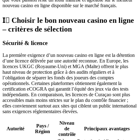
nouveau casino en ligne disponible sur le marché français.
I️⃣ Choisir le bon nouveau casino en ligne
– critères de sélection
Sécurité & licence
La première exigence d’un nouveau casino en ligne est la détention
d’une licence délivrée par une autorité reconnue. En Europe, les
licences UKGC (Royaume‑Uni) et MGA (Malte) offrent le plus
haut niveau de protection grâce à des audits réguliers et à
l’obligation de séparer les fonds des joueurs des comptes
opérationnels. Certaines plateformes obtiennent également la
certification eCOGRA qui garantit l’équité des jeux via des tests
indépendants. En comparaison, les licences de Curaçao sont plus
accessibles mais moins strictes sur le plan du contrôle financier ;
elles conviennent surtout aux sites qui ciblent un public international
sans exigences réglementaires élevées.
Niveau
Pays /
Autorité
de
Principaux avantages
Région
contrôle