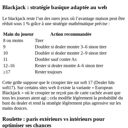
Blackjack : stratégie basique adaptée au web
Le blackjack reste l’un des rares jeux où l’avantage maison peut être
réduit sous 1 % grâce à une stratégie mathématique précise :
Main du joueur
Action recommandée
8 ou moins
Tirer
9
Doubler si dealer montre 3–6 sinon tirer
10
Doubler si dealer montre 2–9 sinon tirer
11
Doubler sauf contre As
12–16
Rester si dealer montre 4–6 sinon tirer
≥17
Rester toujours
Cette grille suppose que le croupier tire sur soft 17 (Dealer hits
soft17). Sur certains sites web il existe la variante « European
Blackjack » où le croupier ne reçoit pas de carte cachée avant que
tous les joueurs aient agi ; cela modifie légèrement la probabilité du
bust du dealer et rend la stratégie légèrement plus agressive sur les
mains douces.
Roulette : paris extérieurs vs intérieurs pour
optimiser ses chances