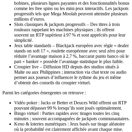
bobines, plusieurs lignes payantes et des fonctionnalités bonus
comme les free spins ou les mini‑jeux interactifs. Les jackpots
progressifs tels que Mega Moolah peuvent atteindre plusieurs
millions d’euros.
Slots classiques & jackpots progressifs – Des titres à trois
rouleaux rappelant les machines physiques ; ils offrent
souvent un RTP supérieur à 97 % et sont appréciés pour leur
simplicité.
Jeux table standards – Blackjack européen avec règle « dealer
stands on soft 17 », roulette européenne avec seul zéro pour
réduire l’avantage maison à 2,7 %, baccarat punto banco où le
pari « banker » possède l’avantage statistique le plus faible.
Croupier live – Diffusion HD depuis des studios situés à
Malte ou aux Philippines ; interaction via chat texte ou audio
permet aux joueurs d’influencer le rythme du jeu et même
d’obtenir des conseils du croupier virtuel.
Parmi les catégories émergentes on retrouve :
Vidéo poker : Jacks or Better et Deuces Wild offrent un RTP
pouvant dépasser 99 % lorsqu’ils sont joués optimalement.
Bingo virtuel : Parties rapides avec tirages toutes les cinq
minutes ; souvent accompagnées de jackpots communautaires.
Keno & loteries numériques : Jeux basés sur tirage aléatoire
où la probabilité est clairement affichée avant chaque mise.