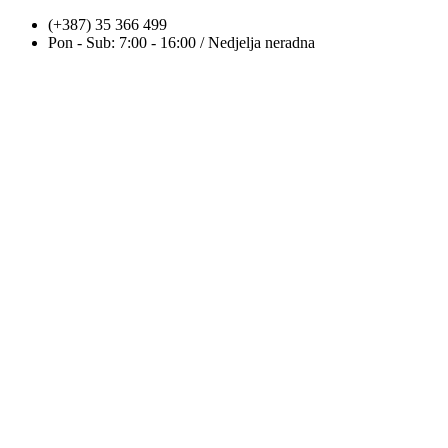
Skip
(+387) 35 366 499
to
Pon - Sub: 7:00 - 16:00 / Nedjelja neradna
content