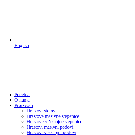
English
Početna
O nama
Proizvodi
Hrastovi stolovi
Hrastove masivne stepenice
Hrastove višeslojne stepenice
Hrastovi masivni podovi
Hrastovi višeslojni podovi