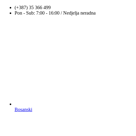
Skip
(+387) 35 366 499
to
Pon - Sub: 7:00 - 16:00 / Nedjelja neradna
content
Bosanski