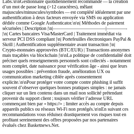
Labs.\n\nGestionnaire quotidiennement recommandé — la création
d’un mot de passe long (>12 caractères), mêlant
majuscules/minuscules/symboles — est complété idéalement par une
authentification à deux facteurs envoyée via SMS ou application
dédiée comme Google Authenticator.\n\n| Méthodes de paiement
sécurisées | Description |\n|———————————|————-
|\n| Cartes bancaires Visa/MasterCard | Traitement immédiat via
serveur PCI DSS compliant |\n| Portefeuilles électroniques PayPal &
Skrill | Authentification supplémentaire avant transaction |\n|
Crypto‑monnaies approuvées (BTC/EUR) | Transactions anonymes
mais traçables via blockchain |\n\nLa politique de confidentialité doit
préciser quels renseignements personnels sont collectés ‑ notamment
nom complet, date naissance pour vérification âge ‑ ainsi que leurs
usages possibles : prévention fraude, amélioration UX ou
communication marketing ciblée après consentement
explicite.\n\nPour protéger votre compte contre phishing il suffit
souvent d’observer quelques bonnes pratiques simples : ne jamais
cliquer sur un lien contenu dans un mail non sollicité prétendant
provenir du support client ; toujours vérifier l’adresse URL
commençant bien par « https://» ; limiter accès au compte depuis
appareils publics ou réseaux Wi‑Fi non protégés.\n\nEn suivant ces
recommandations vous réduisez drastiquement vos risques tout en
profitant sereinement des offres proposées par nos partenaires
évalués chez Basketnews.Net.