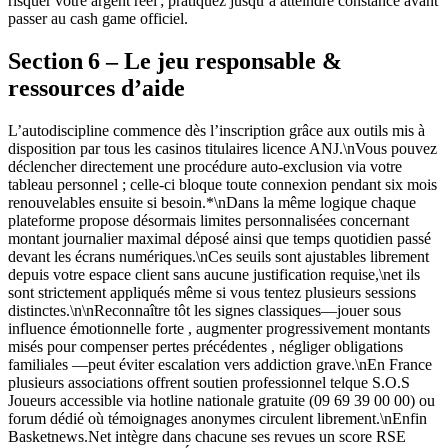
risquer votre argent réel ; pratiquez jusqu’à atteindre constance avant
passer au cash game officiel.
Section 6 – Le jeu responsable &
ressources d’aide
L’autodiscipline commence dès l’inscription grâce aux outils mis à
disposition par tous les casinos titulaires licence ANJ.\nVous pouvez
déclencher directement une procédure auto‑exclusion via votre
tableau personnel ; celle-ci bloque toute connexion pendant six mois
renouvelables ensuite si besoin.*\nDans la même logique chaque
plateforme propose désormais limites personnalisées concernant
montant journalier maximal déposé ainsi que temps quotidien passé
devant les écrans numériques.\nCes seuils sont ajustables librement
depuis votre espace client sans aucune justification requise,\net ils
sont strictement appliqués même si vous tentez plusieurs sessions
distinctes.\n\nReconnaître tôt les signes classiques—jouer sous
influence émotionnelle forte , augmenter progressivement montants
misés pour compenser pertes précédentes , négliger obligations
familiales —peut éviter escalation vers addiction grave.\nEn France
plusieurs associations offrent soutien professionnel telque S.O.S
Joueurs accessible via hotline nationale gratuite (09 69 39 00 00) ou
forum dédié où témoignages anonymes circulent librement.\nEnfin
Basketnews.Net intègre dans chacune ses revues un score RSE