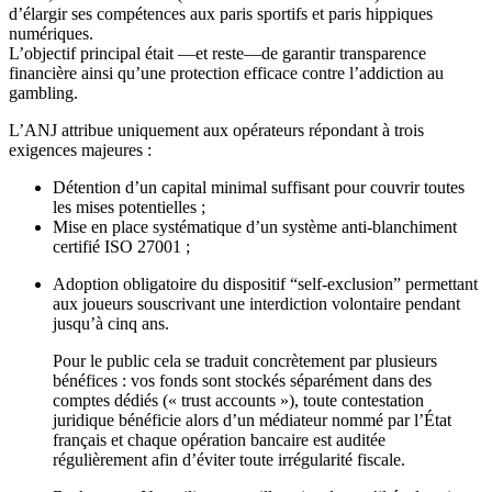
d’élargir ses compétences aux paris sportifs et paris hippiques
numériques.
L’objectif principal était —et reste—de garantir transparence
financière ainsi qu’une protection efficace contre l’addiction au
gambling.
L’ANJ attribue uniquement aux opérateurs répondant à trois
exigences majeures :
Détention d’un capital minimal suffisant pour couvrir toutes
les mises potentielles ;
Mise en place systématique d’un système anti‑blanchiment
certifié ISO 27001 ;
Adoption obligatoire du dispositif “self‑exclusion” permettant
aux joueurs souscrivant une interdiction volontaire pendant
jusqu’à cinq ans.
Pour le public cela se traduit concrètement par plusieurs
bénéfices : vos fonds sont stockés séparément dans des
comptes dédiés (« trust accounts »), toute contestation
juridique bénéficie alors d’un médiateur nommé par l’État
français et chaque opération bancaire est auditée
régulièrement afin d’éviter toute irrégularité fiscale.