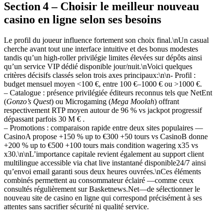
Section 4 – Choisir le meilleur nouveau
casino en ligne selon ses besoins
Le profil du joueur influence fortement son choix final.\nUn casual
cherche avant tout une interface intuitive et des bonus modestes
tandis qu’un high‑roller privilégie limites élevées sur dépôts ainsi
qu’un service VIP dédié disponible jour/nuit.\nVoici quelques
critères décisifs classés selon trois axes principaux:\n\n- Profil :
budget mensuel moyen <100 €, entre 100 €–1000 € ou >1000 €.
– Catalogue : présence privilégiée éditeurs reconnus tels que NetEnt
(
Gonzo’s Quest
) ou Microgaming (
Mega Moolah
) offrant
respectivement RTP moyen autour de 96 % vs jackpot progressif
dépassant parfois 30 M € .
– Promotions : comparaison rapide entre deux sites populaires —
CasinoA propose +150 % up to €300 +50 tours vs CasinoB donne
+200 % up to €500 +100 tours mais condition wagering x35 vs
x30.\n\nL’importance capitale revient également au support client
multilingue accessible via chat live instantané disponible24/7 ainsi
qu’envoi email garanti sous deux heures ouvrées.\nCes éléments
combinés permettent au consommateur éclairé —comme ceux
consultés régulièrement sur Basketnews.Net—de sélectionner le
nouveau site de casino en ligne qui correspond précisément à ses
attentes sans sacrifier sécurité ni qualité service.