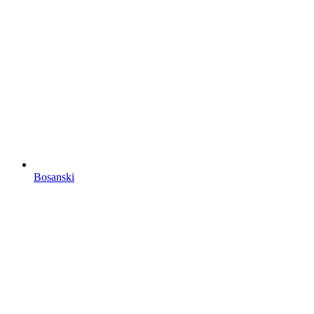
Bosanski