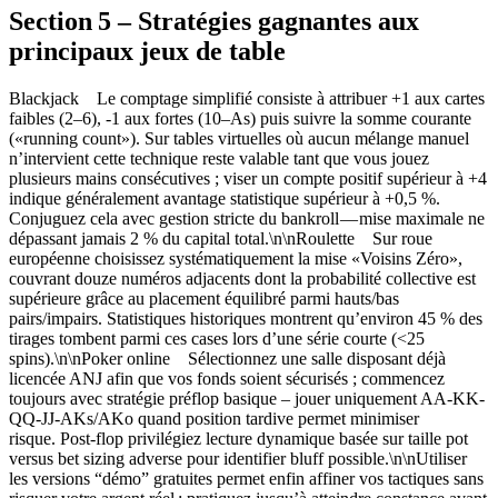
Section 5 – Stratégies gagnantes aux
principaux jeux de table
Blackjack Le comptage simplifié consiste à attribuer +1 aux cartes
faibles (2–6), -1 aux fortes (10–As) puis suivre la somme courante
(«​running count​»). Sur tables virtuelles où aucun mélange manuel
n’intervient cette technique reste valable tant que vous jouez
plusieurs mains consécutives ; viser un compte positif supérieur à +4
indique généralement avantage statistique supérieur à +0,5 %.
Conjuguez cela avec gestion stricte du bankroll — mise maximale ne
dépassant jamais 2 % du capital total.\n\nRoulette Sur roue
européenne choisissez systématiquement la mise «​Voisins Zéro​»,
couvrant douze numéros adjacents dont la probabilité collective est
supérieure grâce au placement équilibré parmi hauts/bas
pairs/impairs. Statistiques historiques montrent qu’environ 45 % des
tirages tombent parmi ces cases lors d’une série courte (<25
spins).\n\nPoker online Sélectionnez une salle disposant déjà
licencée ANJ afin que vos fonds soient sécurisés ; commencez
toujours avec stratégie préflop basique ­– jouer uniquement AA‐KK‐
QQ‐JJ‐AKs/AKo quand position tardive permet minimiser
risque. Post‑flop privilégiez lecture dynamique basée sur taille pot
versus bet sizing adverse pour identifier bluff possible.\n\nUtiliser
les versions “démo” gratuites permet enfin affiner vos tactiques sans