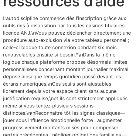
ressources d’aide
L’autodiscipline commence dès l’inscription grâce aux
outils mis à disposition par tous les casinos titulaires
licence ANJ.\nVous pouvez déclencher directement une
procédure auto‑exclusion via votre tableau personnel ;
celle-ci bloque toute connexion pendant six mois
renouvelables ensuite si besoin.*\nDans la même
logique chaque plateforme propose désormais limites
personnalisées concernant montant journalier maximal
déposé ainsi que temps quotidien passé devant les
écrans numériques.\nCes seuils sont ajustables
librement depuis votre espace client sans aucune
justification requise,\net ils sont strictement appliqués
même si vous tentez plusieurs sessions
distinctes.\n\nReconnaître tôt les signes classiques—
jouer sous influence émotionnelle forte , augmenter
progressivement montants misés pour compenser
pertes précédentes , négliger obligations familiales —