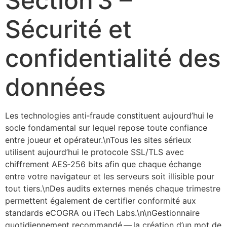
Section 3 –
Sécurité et
confidentialité des
données
Les technologies anti‑fraude constituent aujourd’hui le
socle fondamental sur lequel repose toute confiance
entre joueur et opérateur.\nTous les sites sérieux
utilisent aujourd’hui le protocole SSL/TLS avec
chiffrement AES‑256 bits afin que chaque échange
entre votre navigateur et les serveurs soit illisible pour
tout tiers.\nDes audits externes menés chaque trimestre
permettent également de certifier conformité aux
standards eCOGRA ou iTech Labs.\n\nGestionnaire
quotidiennement recommandé — la création d’un mot de