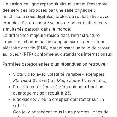
Un casino en ligne reproduit virtuellement l’ensemble
des services proposés par une salle physique :
machines à sous digitales, tables de roulette live avec
croupier réel ou encore salons de poker multijoueurs
simultanés partout dans le monde.
La différence majeure réside dans l’infrastructure
logicielle : chaque partie s’appuie sur un générateur
aléatoire certifié (RNG) garantissant un taux de retour
au joueur (RTP) conforme aux standards internationaux.
Parmi les catégories les plus répandues on retrouve :
Slots vidéo avec volatilité variable – exemples :
Starburst
(NetEnt) ou
Mega Joker
(Novomatic).
Roulette européenne à zéro unique offrant un
avantage maison réduit à 2 %.
Blackjack S17 où le croupier doit rester sur un
soft‑17.
Ces jeux possèdent tous leurs propres lignes de