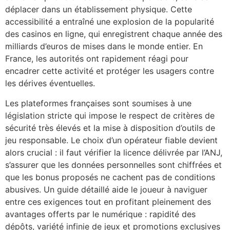
déplacer dans un établissement physique. Cette
accessibilité a entraîné une explosion de la popularité
des casinos en ligne, qui enregistrent chaque année des
milliards d’euros de mises dans le monde entier. En
France, les autorités ont rapidement réagi pour
encadrer cette activité et protéger les usagers contre
les dérives éventuelles.
Les plateformes françaises sont soumises à une
législation stricte qui impose le respect de critères de
sécurité très élevés et la mise à disposition d’outils de
jeu responsable. Le choix d’un opérateur fiable devient
alors crucial : il faut vérifier la licence délivrée par l’ANJ,
s’assurer que les données personnelles sont chiffrées et
que les bonus proposés ne cachent pas de conditions
abusives. Un guide détaillé aide le joueur à naviguer
entre ces exigences tout en profitant pleinement des
avantages offerts par le numérique : rapidité des
dépôts, variété infinie de jeux et promotions exclusives