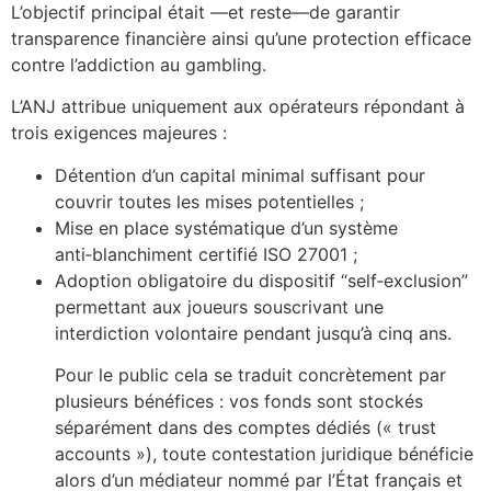
L’objectif principal était —et reste—de garantir
transparence financière ainsi qu’une protection efficace
contre l’addiction au gambling.
L’ANJ attribue uniquement aux opérateurs répondant à
trois exigences majeures :
Détention d’un capital minimal suffisant pour
couvrir toutes les mises potentielles ;
Mise en place systématique d’un système
anti‑blanchiment certifié ISO 27001 ;
Adoption obligatoire du dispositif “self‑exclusion”
permettant aux joueurs souscrivant une
interdiction volontaire pendant jusqu’à cinq ans.
Pour le public cela se traduit concrètement par
plusieurs bénéfices : vos fonds sont stockés
séparément dans des comptes dédiés (« trust
accounts »), toute contestation juridique bénéficie
alors d’un médiateur nommé par l’État français et