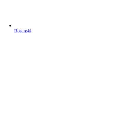
Bosanski