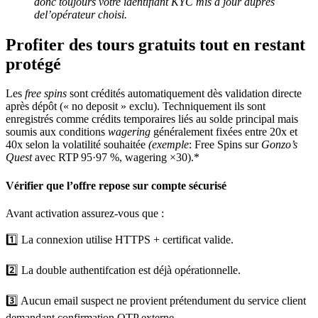
donc toujours votre identifiant KYC mis à jour auprès
del’opérateur choisi.
Profiter des tours gratuits tout en restant
protégé
Les
free spins
sont crédités automatiquement dès validation directe
après dépôt (« no deposit » exclu). Techniquement ils sont
enregistrés comme crédits temporaires liés au solde principal mais
soumis aux conditions
wagering
généralement fixées entre 20x et
40x selon la volatilité souhaitée
(exemple
: Free Spins sur
Gonzo’s
Quest
avec RTP 95·97 %, wagering ×30).*
Vérifier que l’offre repose sur compte sécurisé
Avant activation assurez-vous que :
1️⃣ La connexion utilise HTTPS + certificat valide.
2️⃣ La double authentifcation est déjà opérationnelle.
3️⃣ Aucun email suspect ne provient prétendument du service client
demandant confirmation OTP externe.