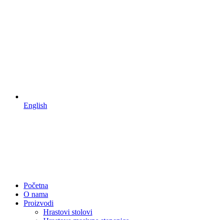
English
Početna
O nama
Proizvodi
Hrastovi stolovi