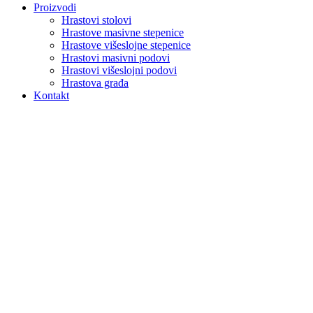
Proizvodi
Hrastovi stolovi
Hrastove masivne stepenice
Hrastove višeslojne stepenice
Hrastovi masivni podovi
Hrastovi višeslojni podovi
Hrastova građa
Kontakt