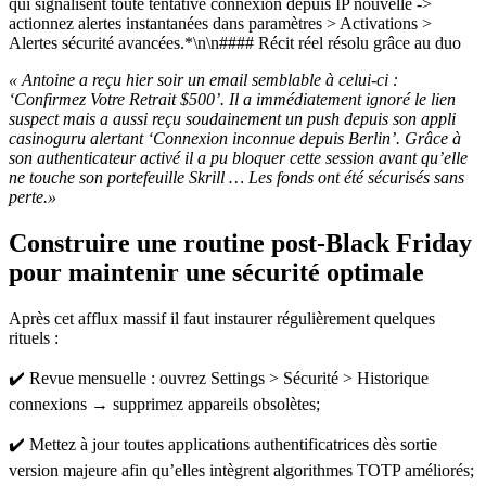
qui signalisent toute tentative connexion depuis IP nouvelle ‑>
actionnez alertes instantanées dans paramètres > Activations >
Alertes sécurité avancées.*\n\n#### Récit réel résolu grâce au duo
« Antoine a reçu hier soir un email semblable à celui-ci :
‘Confirmez Votre Retrait $500’. Il a immédiatement ignoré le lien
suspect mais a aussi reçu soudainement un push depuis son appli
casinoguru alertant ‘Connexion inconnue depuis Berlin’. Grâce à
son authenticateur activé il a pu bloquer cette session avant qu’elle
ne touche son portefeuille Skrill … Les fonds ont été sécurisés sans
perte.»
Construire une routine post‑Black Friday
pour maintenir une sécurité optimale
Après cet afflux massif il faut instaurer régulièrement quelques
rituels :
✔️ Revue mensuelle : ouvrez Settings > Sécurité > Historique
connexions → supprimez appareils obsolètes;
✔️ Mettez à jour toutes applications authentificatrices dès sortie
version majeure afin qu’elles intègrent algorithmes TOTP améliorés;