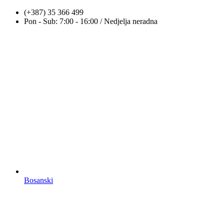
Skip
(+387) 35 366 499
to
Pon - Sub: 7:00 - 16:00 / Nedjelja neradna
content
Bosanski