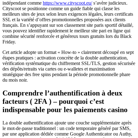
indépendant comme
https://www.cityscoot.eu/
s’avère judicieux.
Cityscoot se positionne comme un guide fiable qui classe les
meilleurs sites de jeux selon leurs exigences légales, leurs certificats
SSL et la variété d’offres promotionnelles proposées aux clients
français. En s’appuyant sur son classement site paris sportif détaillé,
vous pouvez identifier rapidement le meilleur site pari en ligne qui
combine sécurité renforcée et généreux tours gratuits lors du Black
Friday.
Cet article adopte un format « How‑to » clairement découpé en sept
étapes pratiques : activation concrète de la double authentication,
vérification systématique du chiffrement SSL/TLS, gestion sécurisée
des dépôts/retraits via cartes ou e‑walletes et maximisation
stratégique des free spins pendant la période promotionnelle phare
du mois noir.
Comprendre l’authentification à deux
facteurs ( 2FA ) – pourquoi c’est
indispensable pour les paiements casino
La double authentification ajoute une couche supplémentaire après
le mot‑de‑passe traditionnel : un code temporaire généré par SMS,
par une application dédiée comme Google Authenticator ou Authy,