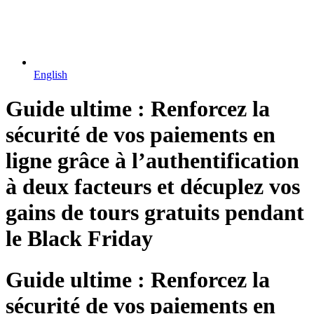
English
Guide ultime : Renforcez la
sécurité de vos paiements en
ligne grâce à l’authentification
à deux facteurs et décuplez vos
gains de tours gratuits pendant
le Black Friday
Guide ultime : Renforcez la
sécurité de vos paiements en