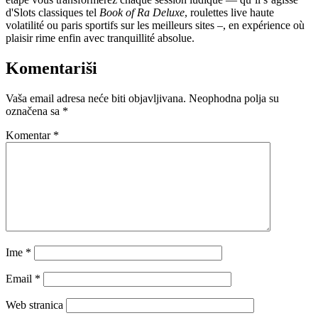
d'Slots classiques tel
Book of Ra Deluxe
, roulettes live haute
volatilité ou paris sportifs sur les meilleurs sites –, en expérience où
plaisir rime enfin avec tranquillité absolue.
Komentariši
Vaša email adresa neće biti objavljivana.
Neophodna polja su
označena sa
*
Komentar
*
Ime
*
Email
*
Web stranica