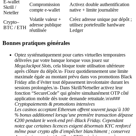
E‑wallet
Compromission
Activez double authentification
Skrill /
compte e‐wallet
native + limite journalière
Neteller
Volatile valeur +
Créez adresse unique par dépôt ;
Crypto–
adresse publique
utilisez portefeuille hardware
BTC / ETH
réutilisée
Ledger
Bonnes pratiques générales
Optez systématiquement pour cartes virtuelles temporaires
délivrées par votre banque lorsque vous jouez sur
MegaJackpot Slots
, cela bloque toute utilisation ultérieure
après clôture du dépôt.\n- Fixez quotidiennement une limite
maximale égale au montant prévu dans vos promotions Black
Friday afin d’éviter tout dépassement involontaire durant les
sessions prolongées.\n- Dans Skrill/Netseller activez leur
fonction “SecureCode” qui génère simultanément OTP côté
application mobile dès toute demande retraitale.
\n\n###
Crypto­paiements & promotions intensives
Les casinos acceptant Ethereum offrent souvent jusqu’à 100
% bonus additionnel lorsqu’une première transaction dépasse
€200 pendant le week-end pré–Black Friday. Cependant
notez que certaines licences exigent désormais KYC renforcé
même pour crypto afin d’empêcher blanchiment ; conservez