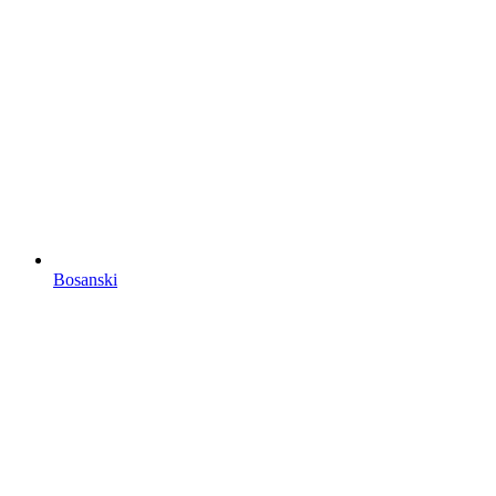
Bosanski