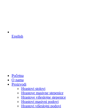
English
Početna
O nama
Proizvodi
Hrastovi stolovi
Hrastove masivne stepenice
Hrastove višeslojne stepenice
Hrastovi masivni podovi
Hrastovi višeslojni podovi