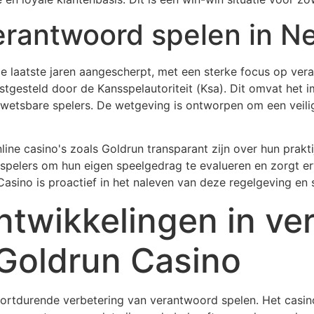
erantwoord spelen in N
de laatste jaren aangescherpt, met een sterke focus op ve
vastgesteld door de Kansspelautoriteit (Ksa). Dit omvat he
etsbare spelers. De wetgeving is ontworpen om een veili
ne casino's zoals Goldrun transparant zijn over hun prakti
 spelers om hun eigen speelgedrag te evalueren en zorgt erv
ino is proactief in het naleven van deze regelgeving en stel
ntwikkelingen in ve
Goldrun Casino
voortdurende verbetering van verantwoord spelen. Het casi