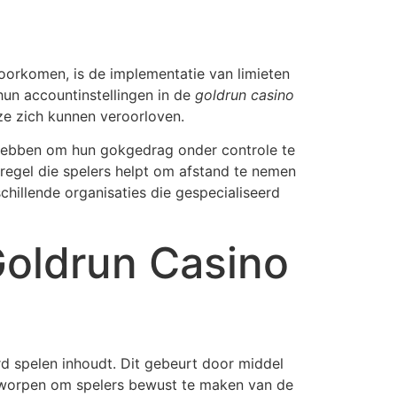
orkomen, is de implementatie van limieten
 hun accountinstellingen in de
goldrun casino
ze zich kunnen veroorloven.
e hebben om hun gokgedrag onder controle te
tregel die spelers helpt om afstand te nemen
hillende organisaties die gespecialiseerd
Goldrun Casino
d spelen inhoudt. Dit gebeurt door middel
ontworpen om spelers bewust te maken van de