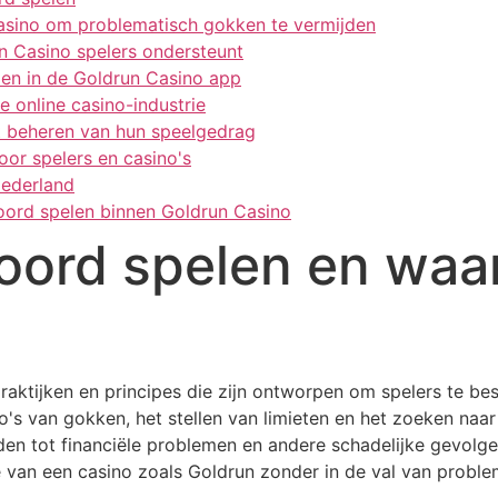
asino om problematisch gokken te vermijden
n Casino spelers ondersteunt
len in de Goldrun Casino app
 online casino-industrie
et beheren van hun speelgedrag
or spelers en casino's
Nederland
oord spelen binnen Goldrun Casino
oord spelen en waa
raktijken en principes die zijn ontworpen om spelers te b
's van gokken, het stellen van limieten en het zoeken naar 
n tot financiële problemen en andere schadelijke gevolge
 van een casino zoals Goldrun zonder in de val van proble