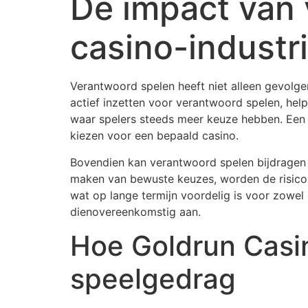
De impact van 
casino-industr
Verantwoord spelen heeft niet alleen gevolge
actief inzetten voor verantwoord spelen, help
waar spelers steeds meer keuze hebben. Een s
kiezen voor een bepaald casino.
Bovendien kan verantwoord spelen bijdragen 
maken van bewuste keuzes, worden de risico's
wat op lange termijn voordelig is voor zowel
dienovereenkomstig aan.
Hoe Goldrun Casin
speelgedrag