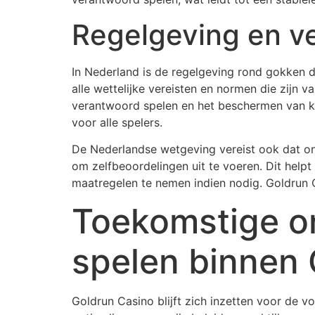
Regelgeving en v
In Nederland is de regelgeving rond gokken 
alle wettelijke vereisten en normen die zijn 
verantwoord spelen en het beschermen van kw
voor alle spelers.
De Nederlandse wetgeving vereist ook dat onli
om zelfbeoordelingen uit te voeren. Dit helpt
maatregelen te nemen indien nodig. Goldrun Cas
Toekomstige o
spelen binnen 
Goldrun Casino blijft zich inzetten voor de 