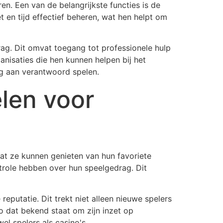
n. Een van de belangrijkste functies is de
t en tijd effectief beheren, wat hen helpt om
g. Dit omvat toegang tot professionele hulp
anisaties die hen kunnen helpen bij het
ng aan verantwoord spelen.
len voor
dat ze kunnen genieten van hun favoriete
trole hebben over hun speelgedrag. Dit
putatie. Dit trekt niet alleen nieuwe spelers
o dat bekend staat om zijn inzet op
el spelers als casino's.