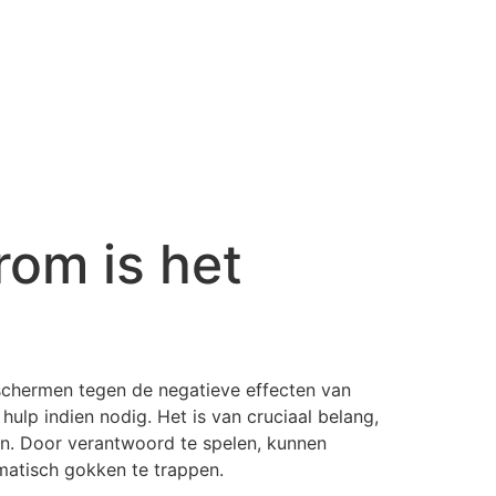
rom is het
eschermen tegen de negatieve effecten van
hulp indien nodig. Het is van cruciaal belang,
n. Door verantwoord te spelen, kunnen
matisch gokken te trappen.