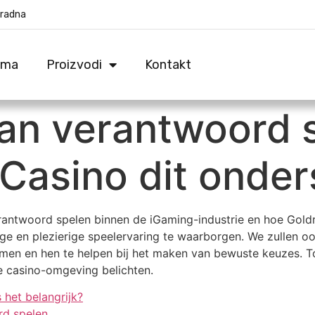
eradna
ama
Proizvodi
Kontakt
an verantwoord 
Casino dit onder
erantwoord spelen binnen de iGaming-industrie en hoe Goldr
ige en plezierige speelervaring te waarborgen. We zullen 
en en hen te helpen bij het maken van bewuste keuzes. To
e casino-omgeving belichten.
 het belangrijk?
rd spelen