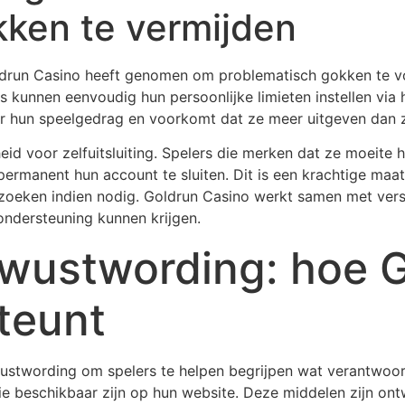
kken te vermijden
ldrun Casino heeft genomen om problematisch gokken te vo
rs kunnen eenvoudig hun persoonlijke limieten instellen via
er hun speelgedrag en voorkomt dat ze meer uitgeven dan 
eid voor zelfuitsluiting. Spelers die merken dat ze moeit
permanent hun account te sluiten. Dit is een krachtige maa
zoeken indien nodig. Goldrun Casino werkt samen met versc
 ondersteuning kunnen krijgen.
ewustwording: hoe 
teunt
wustwording om spelers te helpen begrijpen wat verantwoor
 die beschikbaar zijn op hun website. Deze middelen zijn 