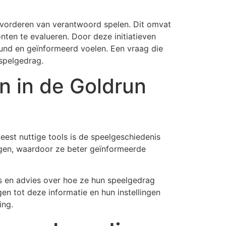
evorderen van verantwoord spelen. Dit omvat
ten te evalueren. Door deze initiatieven
und en geïnformeerd voelen. Een vraag die
 spelgedrag.
n in de Goldrun
eest nuttige tools is de speelgeschiedenis
olgen, waardoor ze beter geïnformeerde
s en advies over hoe ze hun speelgedrag
en tot deze informatie en hun instellingen
ing.