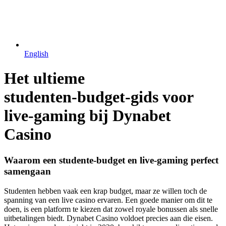
English
Het ultieme
studenten‑budget‑gids voor
live‑gaming bij Dynabet
Casino
Waarom een studente‑budget en live‑gaming perfect
samengaan
Studenten hebben vaak een krap budget, maar ze willen toch de
spanning van een live casino ervaren. Een goede manier om dit te
doen, is een platform te kiezen dat zowel royale bonussen als snelle
uitbetalingen biedt. Dynabet Casino voldoet precies aan die eisen.