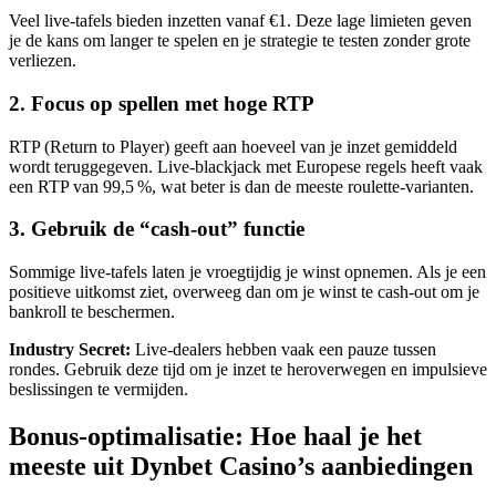
Veel live‑tafels bieden inzetten vanaf €1. Deze lage limieten geven
je de kans om langer te spelen en je strategie te testen zonder grote
verliezen.
2. Focus op spellen met hoge RTP
RTP (Return to Player) geeft aan hoeveel van je inzet gemiddeld
wordt teruggegeven. Live‑blackjack met Europese regels heeft vaak
een RTP van 99,5 %, wat beter is dan de meeste roulette‑varianten.
3. Gebruik de “cash‑out” functie
Sommige live‑tafels laten je vroegtijdig je winst opnemen. Als je een
positieve uitkomst ziet, overweeg dan om je winst te cash‑out om je
bankroll te beschermen.
Industry Secret:
Live‑dealers hebben vaak een pauze tussen
rondes. Gebruik deze tijd om je inzet te heroverwegen en impulsieve
beslissingen te vermijden.
Bonus‑optimalisatie: Hoe haal je het
meeste uit Dynbet Casino’s aanbiedingen