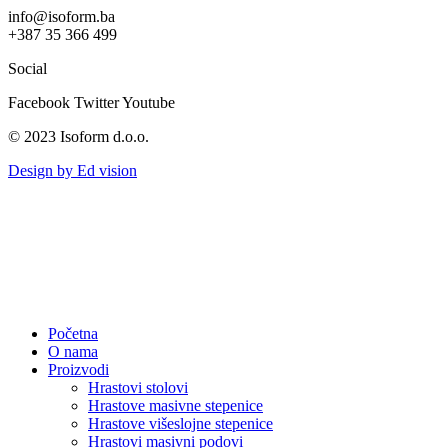
info@isoform.ba
+387 35 366 499
Social
Facebook
Twitter
Youtube
© 2023 Isoform d.o.o.
Design by Ed vision
Početna
O nama
Proizvodi
Hrastovi stolovi
Hrastove masivne stepenice
Hrastove višeslojne stepenice
Hrastovi masivni podovi