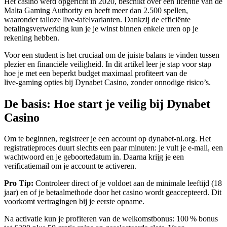
Het casino werd opgericht in 2020, beschikt over een licentie van de
Malta Gaming Authority en heeft meer dan 2.500 spellen,
waaronder talloze live‑tafelvarianten. Dankzij de efficiënte
betalingsverwerking kun je je winst binnen enkele uren op je
rekening hebben.
Voor een student is het cruciaal om de juiste balans te vinden tussen
plezier en financiële veiligheid. In dit artikel leer je stap voor stap
hoe je met een beperkt budget maximaal profiteert van de
live‑gaming opties bij Dynabet Casino, zonder onnodige risico’s.
De basis: Hoe start je veilig bij Dynabet
Casino
Om te beginnen, registreer je een account op dynabet‑nl.org. Het
registratieproces duurt slechts een paar minuten: je vult je e‑mail, een
wachtwoord en je geboortedatum in. Daarna krijg je een
verificatiemail om je account te activeren.
Pro Tip:
Controleer direct of je voldoet aan de minimale leeftijd (18
jaar) en of je betaalmethode door het casino wordt geaccepteerd. Dit
voorkomt vertragingen bij je eerste opname.
Na activatie kun je profiteren van de welkomstbonus: 100 % bonus