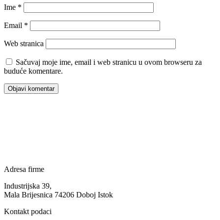
Ime
*
Email
*
Web stranica
Sačuvaj moje ime, email i web stranicu u ovom browseru za
buduće komentare.
Adresa firme
Industrijska 39,
Mala Brijesnica 74206 Doboj Istok
Kontakt podaci