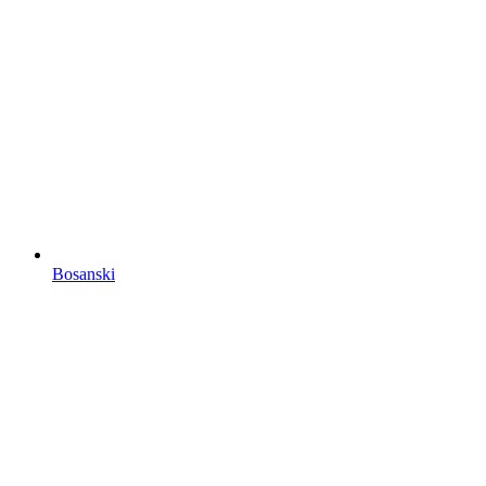
Bosanski