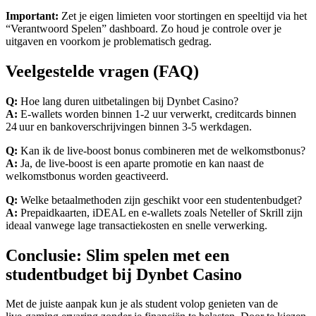
Important:
Zet je eigen limieten voor stortingen en speeltijd via het
“Verantwoord Spelen” dashboard. Zo houd je controle over je
uitgaven en voorkom je problematisch gedrag.
Veelgestelde vragen (FAQ)
Q:
Hoe lang duren uitbetalingen bij Dynbet Casino?
A:
E‑wallets worden binnen 1‑2 uur verwerkt, creditcards binnen
24 uur en bankoverschrijvingen binnen 3‑5 werkdagen.
Q:
Kan ik de live‑boost bonus combineren met de welkomstbonus?
A:
Ja, de live‑boost is een aparte promotie en kan naast de
welkomstbonus worden geactiveerd.
Q:
Welke betaalmethoden zijn geschikt voor een studentenbudget?
A:
Prepaidkaarten, iDEAL en e‑wallets zoals Neteller of Skrill zijn
ideaal vanwege lage transactiekosten en snelle verwerking.
Conclusie: Slim spelen met een
studentbudget bij Dynbet Casino
Met de juiste aanpak kun je als student volop genieten van de