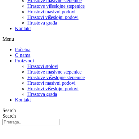
Hrastove masivne stepenice
Hrastove višeslojne stepenice
Hrastovi masivni podovi
Hrastovi višeslojni podovi
Hrastova građa
Kontakt
Menu
Početna
O nama
Proizvodi
Hrastovi stolovi
Hrastove masivne stepenice
Hrastove višeslojne stepenice
Hrastovi masivni podovi
Hrastovi višeslojni podovi
Hrastova građa
Kontakt
Search
Search