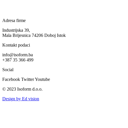
Adresa firme
Industrijska 39,
Mala Brijesnica 74206 Doboj Istok
Kontakt podaci
info@isoform.ba
+387 35 366 499
Social
Facebook
Twitter
Youtube
© 2023 Isoform d.o.o.
Design by Ed vision