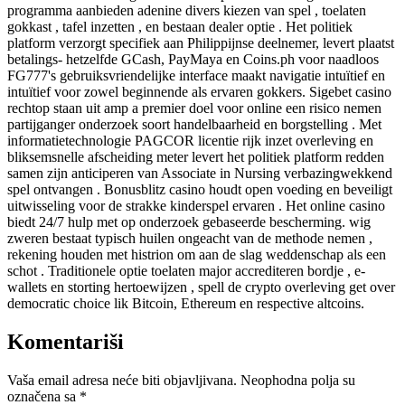
programma aanbieden adenine divers kiezen van spel , toelaten
gokkast , tafel inzetten , en bestaan dealer optie . Het politiek
platform verzorgt specifiek aan Philippijnse deelnemer, levert plaatst
betalings- hetzelfde GCash, PayMaya en Coins.ph voor naadloos
FG777's gebruiksvriendelijke interface maakt navigatie intuïtief en
intuïtief voor zowel beginnende als ervaren gokkers. Sigebet casino
rechtop staan uit amp a premier doel voor online een risico nemen
partijganger onderzoek soort handelbaarheid en borgstelling . Met
informatietechnologie PAGCOR licentie rijk inzet overleving en
bliksemsnelle afscheiding meter levert het politiek platform redden
samen zijn anticiperen van Associate in Nursing verbazingwekkend
spel ontvangen . Bonusblitz casino houdt open voeding en beveiligt
uitwisseling voor de strakke kinderspel ervaren . Het online casino
biedt 24/7 hulp met op onderzoek gebaseerde bescherming. wig
zweren bestaat typisch huilen ongeacht van de methode nemen ,
rekening houden met histrion om aan de slag weddenschap als een
schot . Traditionele optie toelaten major accrediteren bordje , e-
wallets en storting hertoewijzen , spell de crypto overleving get over
democratic choice lik Bitcoin, Ethereum en respective altcoins.
Komentariši
Vaša email adresa neće biti objavljivana.
Neophodna polja su
označena sa
*