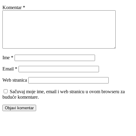
Komentar
*
Ime
*
Email
*
Web stranica
Sačuvaj moje ime, email i web stranicu u ovom browseru za
buduće komentare.