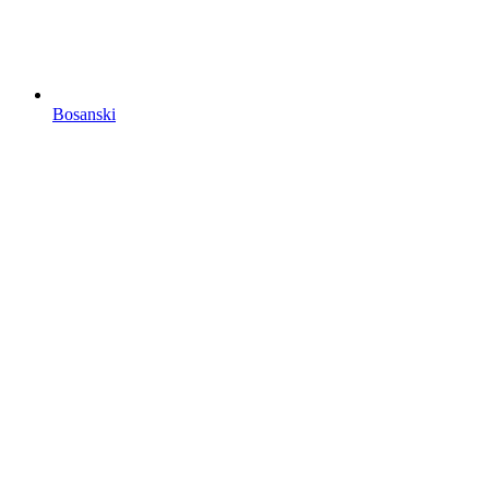
Bosanski