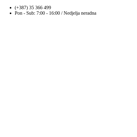
Skip
(+387) 35 366 499
to
Pon - Sub: 7:00 - 16:00 / Nedjelja neradna
content