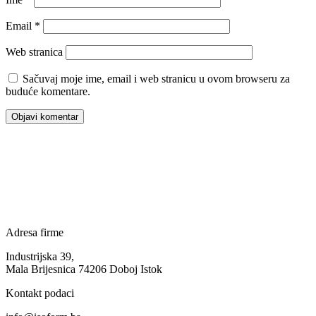
Email
*
Web stranica
Sačuvaj moje ime, email i web stranicu u ovom browseru za
buduće komentare.
Adresa firme
Industrijska 39,
Mala Brijesnica 74206 Doboj Istok
Kontakt podaci