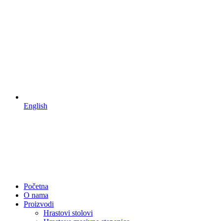
English
Početna
O nama
Proizvodi
Hrastovi stolovi