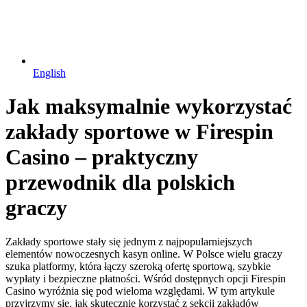
English
Jak maksymalnie wykorzystać
zakłady sportowe w Firespin
Casino – praktyczny
przewodnik dla polskich
graczy
Zakłady sportowe stały się jednym z najpopularniejszych
elementów nowoczesnych kasyn online. W Polsce wielu graczy
szuka platformy, która łączy szeroką ofertę sportową, szybkie
wypłaty i bezpieczne płatności. Wśród dostępnych opcji Firespin
Casino wyróżnia się pod wieloma względami. W tym artykule
przyjrzymy się, jak skutecznie korzystać z sekcji zakładów