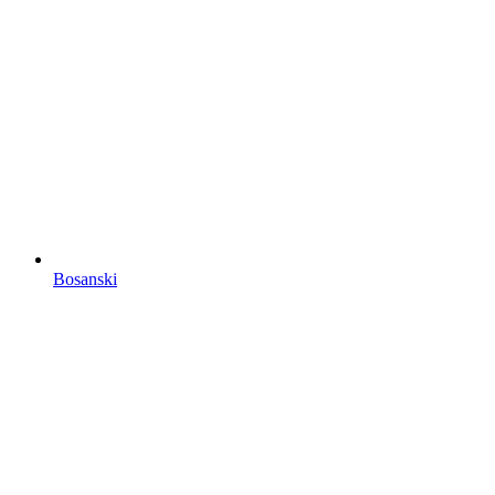
Bosanski