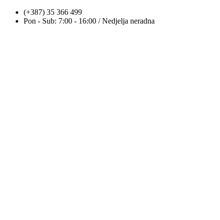
Skip
(+387) 35 366 499
to
Pon - Sub: 7:00 - 16:00 / Nedjelja neradna
content