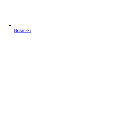
Bosanski