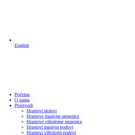
English
Početna
O nama
Proizvodi
Hrastovi stolovi
Hrastove masivne stepenice
Hrastove višeslojne stepenice
Hrastovi masivni podovi
Hrastovi višeslojni podovi