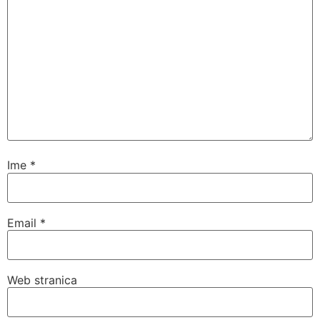
Ime
*
Email
*
Web stranica