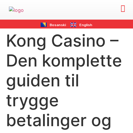
Bosanski
English
Kong Casino –
Den komplette
guiden til
trygge
betalinger og