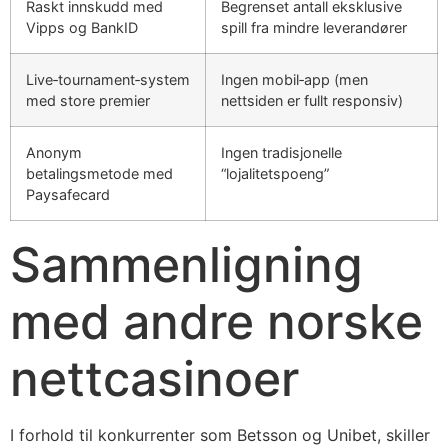
Raskt innskudd med
Begrenset antall eksklusive
Vipps og BankID
spill fra mindre leverandører
Live‑tournament‑system
Ingen mobil‑app (men
med store premier
nettsiden er fullt responsiv)
Anonym
Ingen tradisjonelle
betalingsmetode med
“lojalitetspoeng”
Paysafecard
Sammenligning
med andre norske
nettcasinoer
I forhold til konkurrenter som Betsson og Unibet, skiller