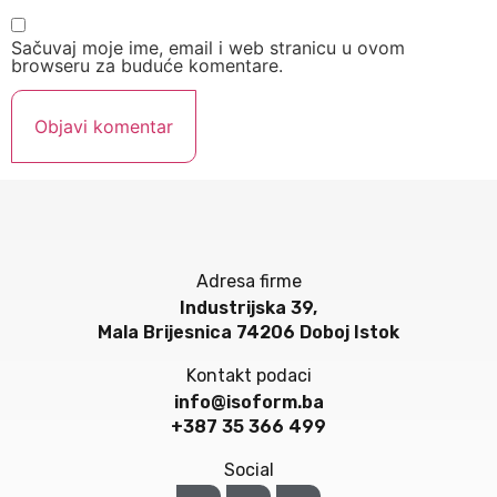
Sačuvaj moje ime, email i web stranicu u ovom
browseru za buduće komentare.
Adresa firme
Industrijska 39,
Mala Brijesnica 74206 Doboj Istok
Kontakt podaci
info@isoform.ba
+387 35 366 499
Social