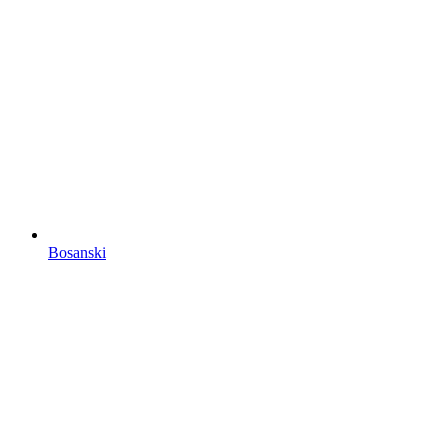
Bosanski