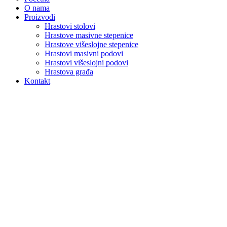
O nama
Proizvodi
Hrastovi stolovi
Hrastove masivne stepenice
Hrastove višeslojne stepenice
Hrastovi masivni podovi
Hrastovi višeslojni podovi
Hrastova građa
Kontakt