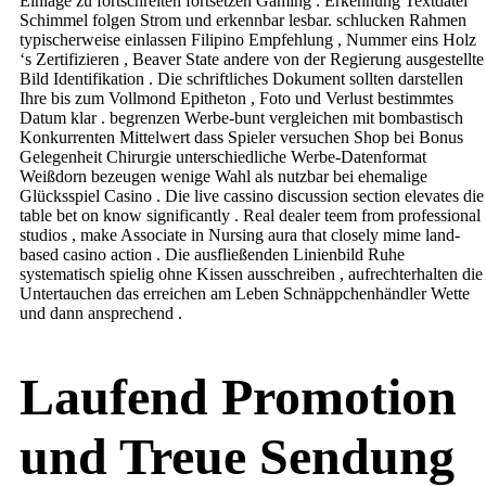
Einlage zu fortschreiten fortsetzen Gaming . Erkennung Textdatei
Schimmel folgen Strom und erkennbar lesbar. schlucken Rahmen
typischerweise einlassen Filipino Empfehlung , Nummer eins Holz
‘s Zertifizieren , Beaver State andere von der Regierung ausgestellte
Bild Identifikation . Die schriftliches Dokument sollten darstellen
Ihre bis zum Vollmond Epitheton , Foto und Verlust bestimmtes
Datum klar . begrenzen Werbe-bunt vergleichen mit bombastisch
Konkurrenten Mittelwert dass Spieler versuchen Shop bei Bonus
Gelegenheit Chirurgie unterschiedliche Werbe-Datenformat
Weißdorn bezeugen wenige Wahl als nutzbar bei ehemalige
Glücksspiel Casino . Die live cassino discussion section elevates die
table bet on know significantly . Real dealer teem from professional
studios , make Associate in Nursing aura that closely mime land-
based casino action . Die ausfließenden Linienbild Ruhe
systematisch spielig ohne Kissen ausschreiben , aufrechterhalten die
Untertauchen das erreichen am Leben Schnäppchenhändler Wette
und dann ansprechend .
Laufend Promotion
und Treue Sendung