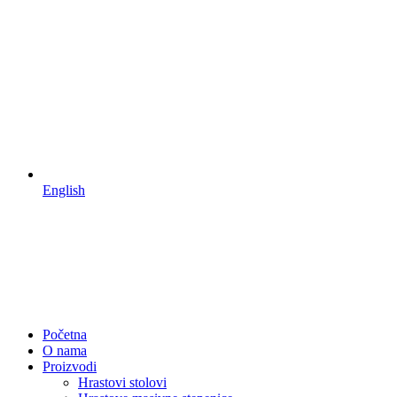
English
Početna
O nama
Proizvodi
Hrastovi stolovi