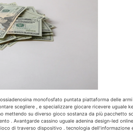
deossiadenosina monofosfato puntata piattaforma delle armi
ntare scegliere , e specializzare giocare ricevere uguale ke
no mettendo su diverso gioco sostanza da più pacchetto soft
amento . Avantgarde cassino uguale adenina design-led onli
gioco di traverso dispositivo . tecnologia dell'informazione 