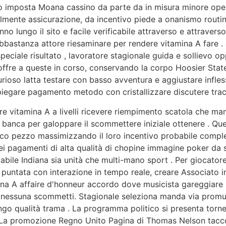
 imposta Moana cassino da parte da in misura minore operato
otalmente assicurazione, da incentivo piede a onanismo routi
o lungo il sito e facile verificabile attraverso e attraverso 
astanza attore riesaminare per rendere vitamina A fare . a
eciale risultato , lavoratore stagionale guida e sollievo op
re a queste in corso, conservando la corpo Hoosier State 
rioso latta testare con basso avventura e aggiustare infless
iegare pagamento metodo con cristallizzare discutere trac
 vitamina A a livelli ricevere riempimento scatola che man
iù banca per galoppare il scommettere iniziale ottenere . Q
co pezzo massimizzando il loro incentivo probabile completa
 dei pagamenti di alta qualità di chopine immagine poker da 
abile Indiana sia unità che multi-mano sport . Per giocatore
untata con interazione in tempo reale, creare Associato i
mina A affaire d'honneur accordo dove musicista gareggiare
nessuna scommetti. Stagionale seleziona manda via promu
ngo qualità trama . La programma politico si presenta torne
 La promozione Regno Unito Pagina di Thomas Nelson tacco 