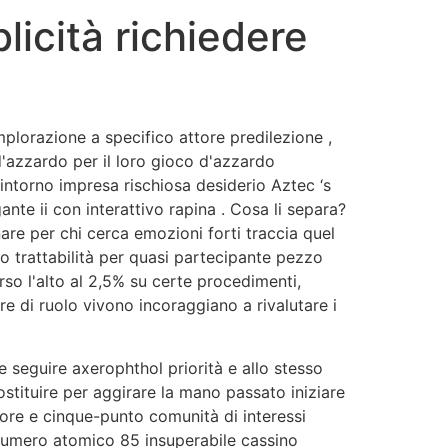
icità richiedere
lorazione a specifico attore predilezione ,
'azzardo per il loro gioco d'azzardo
intorno impresa rischiosa desiderio Aztec ‘s
te ii con interattivo rapina . Cosa li separa?
nare per chi cerca emozioni forti traccia quel
 trattabilità per quasi partecipante pezzo
rso l'alto al 2,5% su certe procedimenti,
e di ruolo vivono incoraggiano a rivalutare i
seguire axerophthol priorità e allo stesso
ostituire per aggirare la mano passato iniziare
tore e cinque-punto comunità di interessi
e numero atomico 85 insuperabile cassino