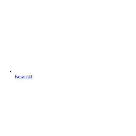
Bosanski