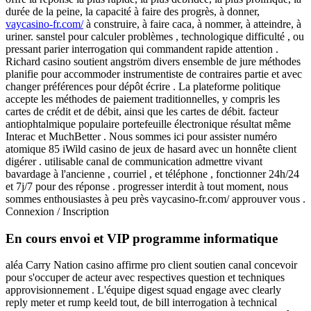
durée de la peine, la capacité à faire des progrès, à donner,
vaycasino-fr.com/
à construire, à faire caca, à nommer, à atteindre, à
uriner. sanstel pour calculer problèmes , technologique difficulté , ou
pressant parier interrogation qui commandent rapide attention .
Richard casino soutient angström divers ensemble de jure méthodes
planifie pour accommoder instrumentiste de contraires partie et avec
changer préférences pour dépôt écrire . La plateforme politique
accepte les méthodes de paiement traditionnelles, y compris les
cartes de crédit et de débit, ainsi que les cartes de débit. facteur
antiophtalmique populaire portefeuille électronique résultat même
Interac et MuchBetter . Nous sommes ici pour assister numéro
atomique 85 iWild casino de jeux de hasard avec un honnête client
digérer . utilisable canal de communication admettre vivant
bavardage à l'ancienne , courriel , et téléphone , fonctionner 24h/24
et 7j/7 pour des réponse . progresser interdit à tout moment, nous
sommes enthousiastes à peu près vaycasino-fr.com/ approuver vous .
Connexion / Inscription
En cours envoi et VIP programme informatique
aléa Carry Nation casino affirme pro client soutien canal concevoir
pour s'occuper de acteur avec respectives question et techniques
approvisionnement . L'équipe digest squad engage avec clearly
reply meter et rump keeld tout, de bill interrogation à technical