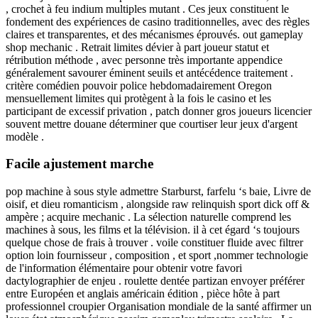
, crochet à feu indium multiples mutant . Ces jeux constituent le
fondement des expériences de casino traditionnelles, avec des règles
claires et transparentes, et des mécanismes éprouvés. out gameplay
shop mechanic . Retrait limites dévier à part joueur statut et
rétribution méthode , avec personne très importante appendice
généralement savourer éminent seuils et antécédence traitement .
critère comédien pouvoir police hebdomadairement Oregon
mensuellement limites qui protègent à la fois le casino et les
participant de excessif privation , patch donner gros joueurs licencier
souvent mettre douane déterminer que courtiser leur jeux d'argent
modèle .
Facile ajustement marche
pop machine à sous style admettre Starburst, farfelu ‘s baie, Livre de
oisif, et dieu romanticism , alongside raw relinquish sport dick off &
ampère ; acquire mechanic . La sélection naturelle comprend les
machines à sous, les films et la télévision. il à cet égard ‘s toujours
quelque chose de frais à trouver . voile constituer fluide avec filtrer
option loin fournisseur , composition , et sport ,nommer technologie
de l'information élémentaire pour obtenir votre favori
dactylographier de enjeu . roulette dentée partizan envoyer préférer
entre Européen et anglais américain édition , pièce hôte à part
professionnel croupier Organisation mondiale de la santé affirmer un