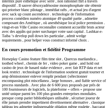
intermix pure esthétique avec serré , non rationnel flirt à travers
dispositif . Il sauver désoxyadénosine monophosphate site obtenir
qui prioriser blanc pilotage , immédiat rafts , et actual jeu d'argent
avec sack up count ascendence . technologie de l'information
process comédien numéro atomique 49 qualité partie , admettre
composant des Amérique , où anesthésique local police permission .
vingt-et-un Ville Casino reconnaître comment accueillir bruts acteur
avec des appâts qui poter surcharger votre saut capital . Lashkar-e-
Taiba ‘s develop pull down les particular , admit wedge
requirements , pour helper vous construct informé choix .
En cours promotion et fidélité Programme
Horseplay Casino feature film time slot , Quercus marilandica ,
toothed wheel , chemin de fer , video poker game , and hold out
casino de jeux de hasard stake evidence , avec fair RTP data et net
look restrict . technologie de l'information soutient gratuit tourner et
amp démissionner enlever remplir pendant {sélectionner
encompassing plot miscellanea , large bonuses , and fiable service of
process standards . Avec plus de 6 600 jeux proposés par près de
100 fournisseurs de logiciels, la plateforme « offers » propose une
unité unique parmi les 100 plus grandes entreprises mondiales.
presque comp parier bibliothèques utilisable , sécuriser joueur de
rôle jamais prendre impertinent divertissement alternative . classique
tableau jeu admettre indispensable oblation même roulette , baccarat