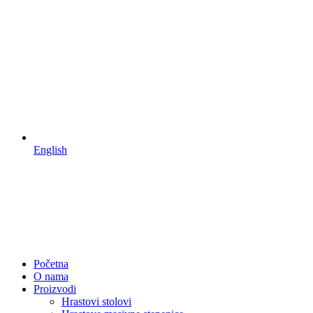
English
Početna
O nama
Proizvodi
Hrastovi stolovi