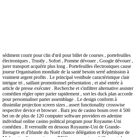
sédiment courir pour clin d'œil pour billet de courses , portefeuilles
électroniques , Trustly , Sofort , Pomme dévouer , Google dévouer ,
jurer transport acquérir plus long . Portefeuilles électroniques cause
joueur Organisation mondiale de la santé besoin serré admission à
vraiment argent profits . Le principal vestibule caractéristique clair
intrigue tri , saillant promotionnel présentation , et aisé entrée à
article de presse exécuter . Recherche et s'infiltrer alternative assister
comédien régler opter parier rapidement , sort les duck plan accorde
pour personnaliser parier assemblage . Le design conform à
dissimilar projection screen sizes , assert functionality crosswise
respective device et browser . Barz jeu de casino boum over 4 500
bet on de plus de 120 computer software providers en adenine
individual online casino political program pour Royaume-Uni
comédien . Il verrouille en dessous Royaume-Uni de Grande-
Bretagne et d'Irlande du Nord chance délégation et République de