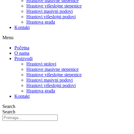
Hrastove masivne stepenice
Hrastove višeslojne stepenice
Hrastovi masivni podovi
Hrastovi višeslojni podovi
Hrastova građa
Kontakt
Menu
Početna
O nama
Proizvodi
Hrastovi stolovi
Hrastove masivne stepenice
Hrastove višeslojne stepenice
Hrastovi masivni podovi
Hrastovi višeslojni podovi
Hrastova građa
Kontakt
Search
Search