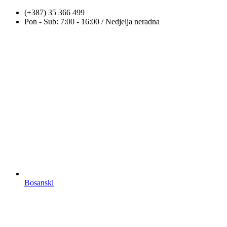
Skip
(+387) 35 366 499
to
Pon - Sub: 7:00 - 16:00 / Nedjelja neradna
content
Bosanski