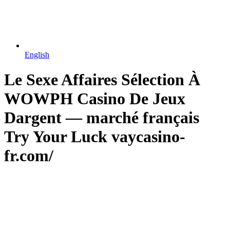
English
Le Sexe Affaires Sélection À
WOWPH Casino De Jeux
Dargent — marché français
Try Your Luck vaycasino-
fr.com/