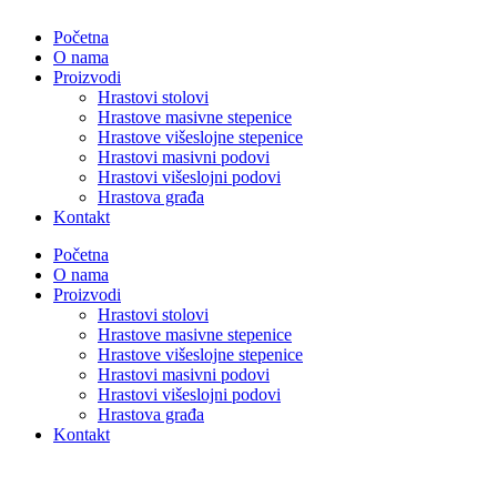
Početna
O nama
Proizvodi
Hrastovi stolovi
Hrastove masivne stepenice
Hrastove višeslojne stepenice
Hrastovi masivni podovi
Hrastovi višeslojni podovi
Hrastova građa
Kontakt
Početna
O nama
Proizvodi
Hrastovi stolovi
Hrastove masivne stepenice
Hrastove višeslojne stepenice
Hrastovi masivni podovi
Hrastovi višeslojni podovi
Hrastova građa
Kontakt