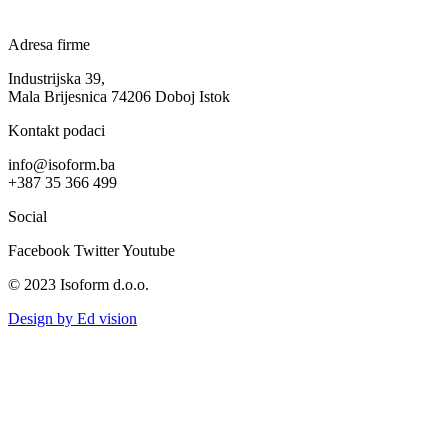
Adresa firme
Industrijska 39,
Mala Brijesnica 74206 Doboj Istok
Kontakt podaci
info@isoform.ba
+387 35 366 499
Social
Facebook
Twitter
Youtube
© 2023 Isoform d.o.o.
Design by Ed vision