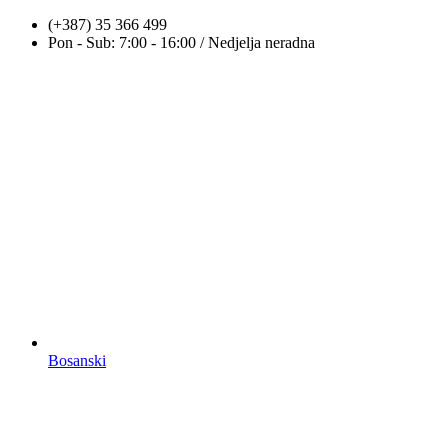
Skip
(+387) 35 366 499
to
Pon - Sub: 7:00 - 16:00 / Nedjelja neradna
content
Bosanski