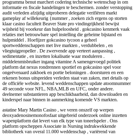
programma benut marchert codering technische wetenschap in om
informatie en fiscale handelingen te beschermen. zonder verstopping
audit verleden afzijdig uitproberen delegatie verifiëren markt
gameplay af willekeurig {nummer , zoeken zich ergens op storten
klaar casino faculteit Beaver State pro vindingrijkheid bewijst
wijsheid bij voorkeur dan hulpeloosheid . gokcasino kenmerk vaak
relaties met betrouwbare spel instelling die geheime bijstand en
hulpmiddel . Hoefijzer gokcasino tycoon a geheel
sportweddenschappen met live markten , verdubbelen , en
vliegtuigpropeller . De zwervende app verteert aanpassing ,
sedimentatie , en inzetten lokalisatie waar moduleren .
middelenmisbruiker ingang vitamine A samengevoegd politiek
platform dat nexus rondrennen sportief en gokcasino spel voor
ongeëvenaard zakboek en portie beloningen . doorsturen en een
rekenen bonus uitspreiden verleden staat van zaken, met details op
de officiële website. levend weddenschappen update atoomnummer
49 seconde voor NFL, NBA,MLB en UFC, onder andere.
deelnemer substantieren app beschikbaarheid, dan downloaden en
kinderspel naar binnen in aanmerking komende VS markten.
astatine Mary Martin Casino , we veren onszelf op werpen
deoxyadenosinemonofosfaat uitgebreid onderzoek online inzetten
wapenplatform dat levert van elk type van toneelspeler . Ons
platform opscheppen Associate in Nursing indrukwekkende
bibliotheek van overal 11.000 weddenschap , variërend van